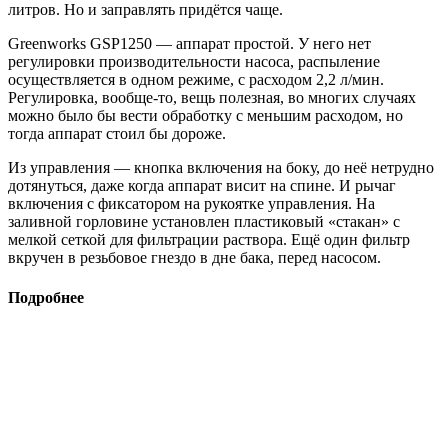
литров. Но и заправлять придётся чаще.
Greenworks GSP1250 — аппарат простой. У него нет
регулировки производительности насоса, распыление
осуществляется в одном режиме, с расходом 2,2 л/мин.
Регулировка, вообще-то, вещь полезная, во многих случаях
можно было бы вести обработку с меньшим расходом, но
тогда аппарат стоил бы дороже.
Из управления — кнопка включения на боку, до неё нетрудно
дотянуться, даже когда аппарат висит на спине. И рычаг
вклю­чения с фиксатором на рукоятке управления. На
заливной горловине установлен пласти­ковый «стакан» с
мелкой сеткой для филь­трации раствора. Ещё один фильтр
вкручен в резьбовое гнездо в дне бака, перед насосом.
Подробнее