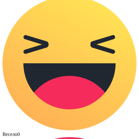
Весело
0