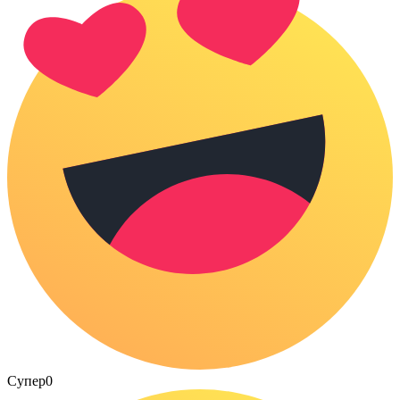
Супер
0