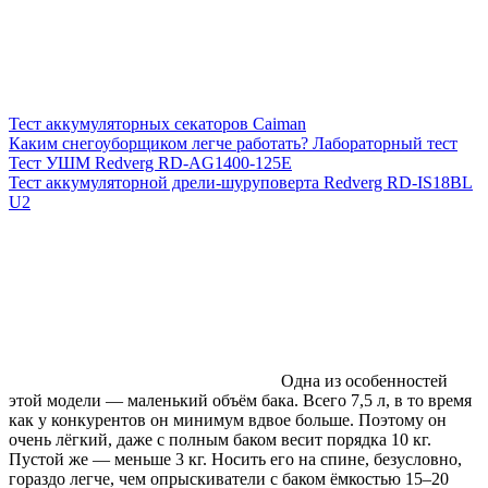
Тест аккумуляторных секаторов Caiman
Каким снегоуборщиком легче работать? Лабораторный тест
Тест УШМ Redverg RD-AG1400-125E
Тест аккумуляторной дрели-шуруповерта Redverg RD-IS18BL
U2
Одна из особенностей
этой модели — маленький объём бака. Всего 7,5 л, в то время
как у конкурентов он минимум вдвое больше. Поэтому он
очень лёгкий, даже с полным баком весит порядка 10 кг.
Пустой же — меньше 3 кг. Носить его на спине, безусловно,
гораздо легче, чем опрыскиватели с баком ёмкостью 15–20