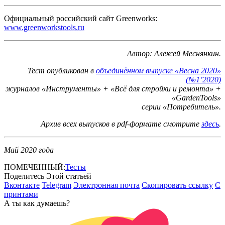
Официальный российский сайт Greenworks:
www.greenworkstools.ru
Автор: Алексей Меснянкин.
Тест опубликован в
объединённом выпуске «Весна 2020
»
(№1’2020)
журналов «Инструменты» + «Всё для стройки и ремонта» +
«GardenTools»
серии «Потребитель».
Архив всех выпусков в pdf-формате смотрите
здесь
.
Май 2020 года
ПОМЕЧЕННЫЙ:
Тесты
Поделитесь Этой статьей
Вконтакте
Telegram
Электронная почта
Скопировать ссылку
С
принтами
А ты как думаешь?