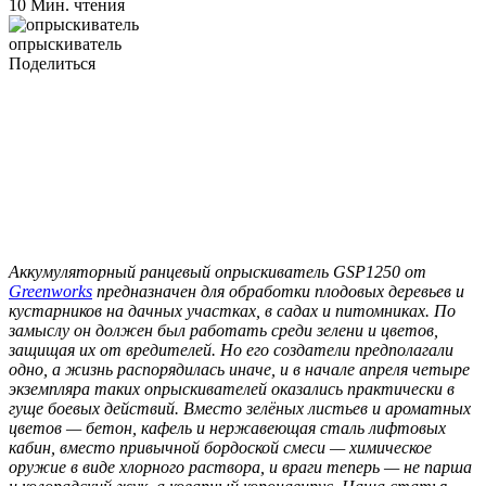
10 Мин. чтения
опрыскиватель
Поделиться
Аккумуляторный ранцевый опрыскиватель GSP1250 от
Greenworks
предназначен для обработки плодовых деревьев и
кустарников на дачных участках, в садах и питомниках. По
замыслу он должен был работать среди зелени и цветов,
защищая их от вредителей. Но его создатели предполагали
одно, а жизнь распорядилась иначе, и в начале апреля четыре
экземпляра таких опрыскивателей оказались практически в
гуще боевых действий. Вместо зелёных листьев и ароматных
цветов — бетон, кафель и нержавеющая сталь лифтовых
кабин, вместо привычной бордоской смеси — химическое
оружие в виде хлорного раствора, и враги теперь — не парша