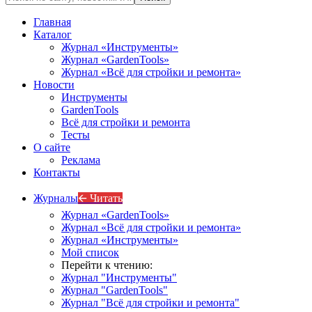
Главная
Каталог
Журнал «Инструменты»
Журнал «GardenTools»
Журнал «Всё для стройки и ремонта»
Новости
Инструменты
GardenTools
Всё для стройки и ремонта
Тесты
О сайте
Реклама
Контакты
Журналы
🡨 Читать
Журнал «GardenTools»
Журнал «Всё для стройки и ремонта»
Журнал «Инструменты»
Мой список
Перейти к чтению:
Журнал "Инструменты"
Журнал "GardenTools"
Журнал "Всё для стройки и ремонта"