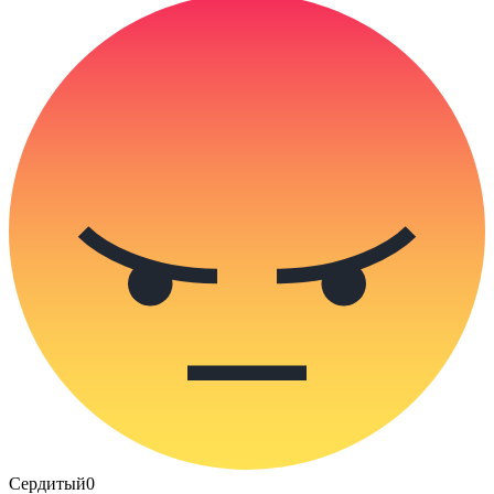
Сердитый
0