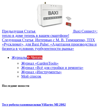
Предыдущая Статья
Baxi Connect+:
тепло в доме теперь в вашем смартфоне!
Следующая Статья
Интервью с М. В. Тимошенко, ТПХ
«Русклимат», для Baxi Pulse: «Адаптация производства и
бизнеса в условиях турбулентности рынка»
Журналы
🡨 Читать
Журнал «GardenTools»
Журнал «Всё для стройки и ремонта»
Журнал «Инструменты»
Мой список
Последние новости
Тест робота-газонокосилки Villartec MI 2002