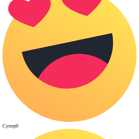
Супер
0