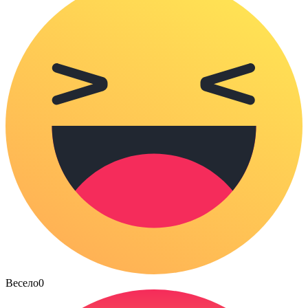
Весело
0