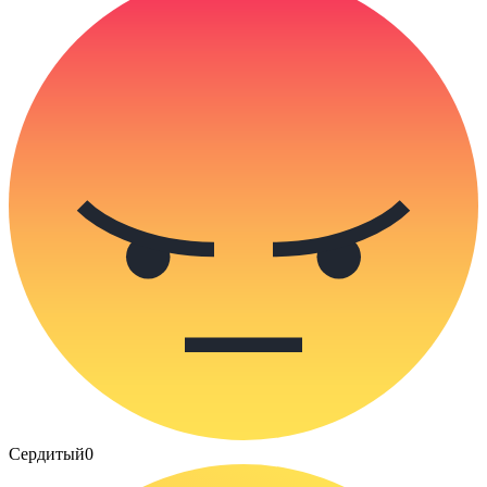
Сердитый
0