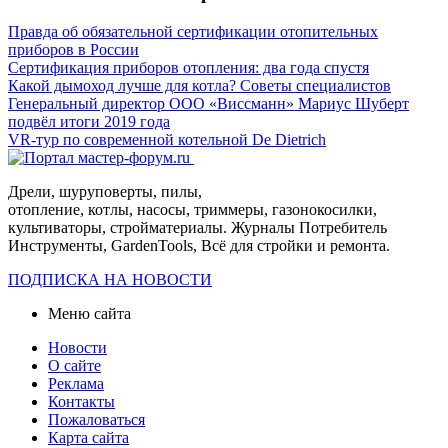
Правда об обязательной сертификации отопительных
приборов в России
Сертификация приборов отопления: два года спустя
Какой дымоход лучше для котла? Советы специалистов
Генеральный директор ООО «Виссманн» Мариус Шуберт
подвёл итоги 2019 года
VR-тур по современной котельной De Dietrich
Дрели, шуруповерты, пилы,
отопление, котлы, насосы, триммеры, газонокосилки,
культиваторы, стройматериалы. Журналы Потребитель
Инструменты, GardenTools, Всё для стройки и ремонта.
ПОДПИСКА НА НОВОСТИ
Меню сайта
Новости
О сайте
Реклама
Контакты
Пожаловаться
Карта сайта