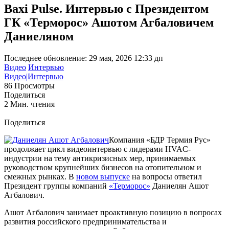
Baxi Pulse. Интервью с Президентом
ГК «Терморос» Ашотом Агбаловичем
Даниеляном
Последнее обновление: 29 мая, 2026 12:33 дп
Видео
Интервью
Видео|Интервью
86 Просмотры
Поделиться
2 Мин. чтения
Поделиться
Компания «БДР Термия Рус»
продолжает цикл видеоинтервью с лидерами HVAC-
индустрии на тему антикризисных мер, принимаемых
руководством крупнейших бизнесов на отопительном и
смежных рынках. В
новом выпуске
на вопросы ответил
Президент группы компаний
«Терморос»
Даниелян Ашот
Агбалович.
Ашот Агбалович занимает проактивную позицию в вопросах
развития российского предпринимательства и