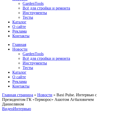
GardenTools
Всё для стройки и ремонта
Инструменты
Тесты
Каталог
О сайте
Реклама
Контакты
Главная
Новости
GardenTools
Всё для стройки и ремонта
Инструменты
Тесты
Каталог
О сайте
Реклама
Контакты
Главная страница
»
Новости
»
Baxi Pulse. Интервью с
Президентом ГК «Терморос» Ашотом Агбаловичем
Даниеляном
Видео
Интервью