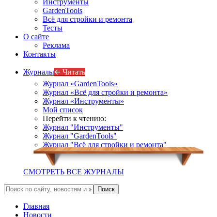
Инструменты
GardenTools
Всё для стройки и ремонта
Тесты
О сайте
Реклама
Контакты
Журналы
🡨 Читать
Журнал «GardenTools»
Журнал «Всё для стройки и ремонта»
Журнал «Инструменты»
Мой список
Перейти к чтению:
Журнал "Инструменты"
Журнал "GardenTools"
Журнал "Всё для стройки и ремонта"
СМОТРЕТЬ ВСЕ ЖУРНАЛЫ
Главная
Новости