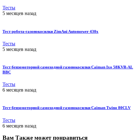
Тесты
5 месяцев назад
Тест робота-газонокосилки ZimAni Automower 430х
Тесты
5 месяцев назад
Тест бензомоторной самоходной газонокосилки Caiman Ixo 58KVR-AL
BBC
Тесты
6 месяцев назад
Тест бензомоторной самоходной газонокосилки Caiman Twino 80CLV
Тесты
6 месяцев назад
Вам Также может понравиться