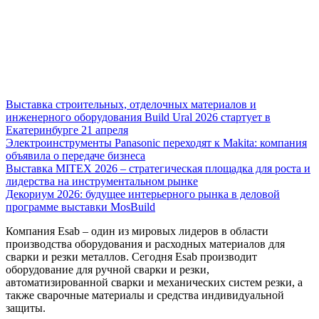
Выставка строительных, отделочных материалов и
инженерного оборудования Build Ural 2026 стартует в
Екатеринбурге 21 апреля
Электроинструменты Panasonic переходят к Makita: компания
объявила о передаче бизнеса
Выставка MITEX 2026 – стратегическая площадка для роста и
лидерства на инструментальном рынке
Декориум 2026: будущее интерьерного рынка в деловой
программе выставки MosBuild
Компания Esab – один из мировых лидеров в области
производства оборудования и расходных материалов для
сварки и резки металлов. Сегодня Esab производит
оборудование для ручной сварки и резки,
автоматизированной сварки и механических систем резки, а
также сварочные материалы и средства индивидуальной
защиты.