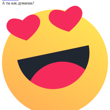
А ты как думаешь?