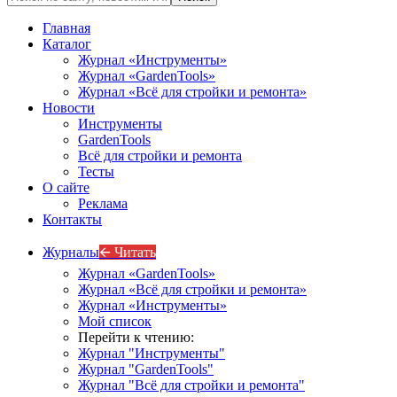
Главная
Каталог
Журнал «Инструменты»
Журнал «GardenTools»
Журнал «Всё для стройки и ремонта»
Новости
Инструменты
GardenTools
Всё для стройки и ремонта
Тесты
О сайте
Реклама
Контакты
Журналы
🡨 Читать
Журнал «GardenTools»
Журнал «Всё для стройки и ремонта»
Журнал «Инструменты»
Мой список
Перейти к чтению:
Журнал "Инструменты"
Журнал "GardenTools"
Журнал "Всё для стройки и ремонта"