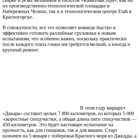
сварке и резке механиков и пилотов «Камаз-мастера», как на
их производственно-технологической площадке в
Набережных Челнах, так и в технологическом центре Esab в
Красногорске.
В совокупности, все это позволяет команде быстро и
эффективно готовить раллийные грузовики к новым
испытаниям, что особенно важно, поскольку практически
после каждого этапа гонки им требуется мелкий, а иногда и
крупный ремонт.
В этом году маршрут
«Дакара» составит целых 7 800 километров, из которых 5 000
-скоростные спецучастки, а общая длина пяти спецучастков —
450 километров. Это будет настоящее испытание на
прочность, как для гонщиков, так и для машин. Старт
назначен на 5 января с побережья Красного моря из Джидды, а