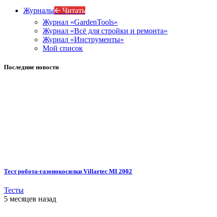
Журналы
🡨 Читать
Журнал «GardenTools»
Журнал «Всё для стройки и ремонта»
Журнал «Инструменты»
Мой список
Последние новости
Тест робота-газонокосилки Villartec MI 2002
Тесты
5 месяцев назад