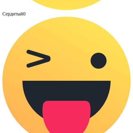
Сердитый
0