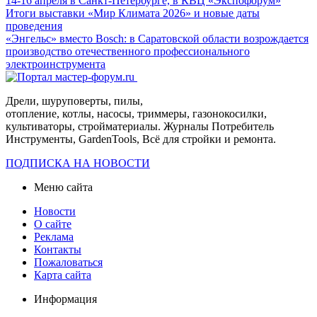
14-16 апреля в Санкт-Петербурге, в КВЦ «Экспофорум»
Итоги выставки «Мир Климата 2026» и новые даты
проведения
«Энгельс» вместо Bosch: в Саратовской области возрождается
производство отечественного профессионального
электроинструмента
Дрели, шуруповерты, пилы,
отопление, котлы, насосы, триммеры, газонокосилки,
культиваторы, стройматериалы. Журналы Потребитель
Инструменты, GardenTools, Всё для стройки и ремонта.
ПОДПИСКА НА НОВОСТИ
Меню сайта
Новости
О сайте
Реклама
Контакты
Пожаловаться
Карта сайта
Информация