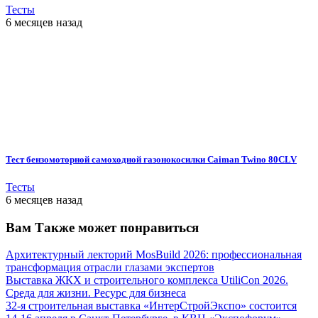
Тесты
6 месяцев назад
Тест бензомоторной самоходной газонокосилки Caiman Twino 80CLV
Тесты
6 месяцев назад
Вам Также может понравиться
Архитектурный лекторий MosBuild 2026: профессиональная
трансформация отрасли глазами экспертов
Выставка ЖКХ и строительного комплекса UtiliCon 2026.
Среда для жизни. Ресурс для бизнеса
32-я строительная выставка «ИнтерСтройЭкспо» состоится