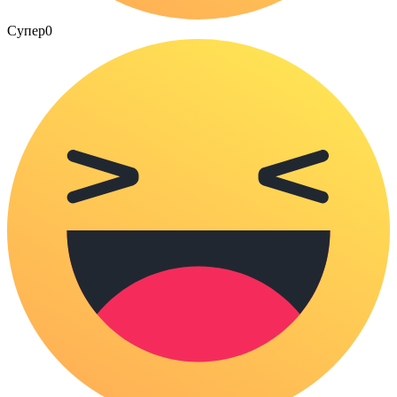
Супер
0