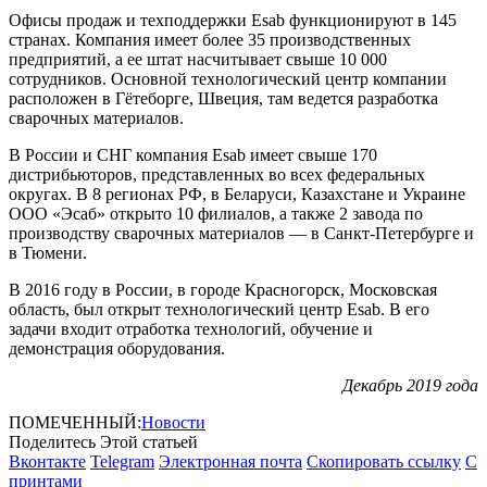
Офисы продаж и техподдержки Esab функционируют в 145
странах. Компания имеет более 35 производственных
предприятий, а ее штат насчитывает свыше 10 000
сотрудников. Основной технологический центр компании
расположен в Гётеборге, Швеция, там ведется разработка
сварочных материалов.
В России и СНГ компания Esab имеет свыше 170
дистрибьюторов, представленных во всех федеральных
округах. В 8 регионах РФ, в Беларуси, Казахстане и Украине
OOO «Эсаб» открыто 10 филиалов, а также 2 завода по
производству сварочных материалов — в Санкт-Петербурге и
в Тюмени.
В 2016 году в России, в городе Красногорск, Московская
область, был открыт технологический центр Esab. В его
задачи входит отработка технологий, обучение и
демонстрация оборудования.
Декабрь 2019 года
ПОМЕЧЕННЫЙ:
Новости
Поделитесь Этой статьей
Вконтакте
Telegram
Электронная почта
Скопировать ссылку
С
принтами