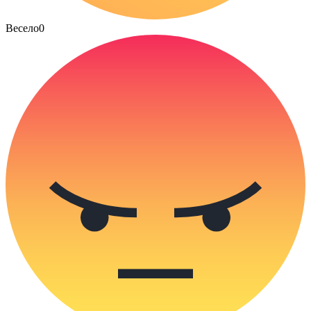
Весело
0