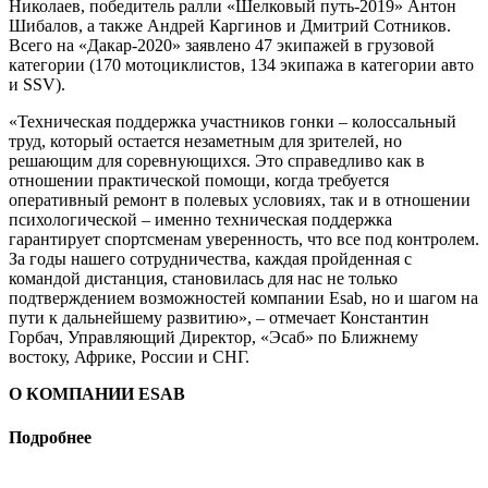
Николаев, победитель ралли «Шелковый путь-2019» Антон
Шибалов, а также Андрей Каргинов и Дмитрий Сотников.
Всего на «Дакар-2020» заявлено 47 экипажей в грузовой
категории (170 мотоциклистов, 134 экипажа в категории авто
и SSV).
«Техническая поддержка участников гонки – колоссальный
труд, который остается незаметным для зрителей, но
решающим для соревнующихся. Это справедливо как в
отношении практической помощи, когда требуется
оперативный ремонт в полевых условиях, так и в отношении
психологической – именно техническая поддержка
гарантирует спортсменам уверенность, что все под контролем.
За годы нашего сотрудничества, каждая пройденная с
командой дистанция, становилась для нас не только
подтверждением возможностей компании Esab, но и шагом на
пути к дальнейшему развитию», – отмечает Константин
Горбач, Управляющий Директор, «Эсаб» по Ближнему
востоку, Африке, России и СНГ.
О КОМПАНИИ ESAB
Подробнее