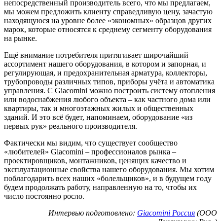
непосредственный производитель всего, что мы предлагаем,
мы можем предложить клиенту справедливую цену, зачастую
находящуюся на уровне более «экономных» образцов других
марок, которые относятся к среднему сегменту оборудования
на рынке.
Ещё внимание потребителя притягивает широчайший
ассортимент нашего оборудования, в котором и запорная, и
регулирующая, и предохранительная арматура, коллекторы,
трубопроводы различных типов, приборы учёта и автоматика
управления. С Giacomini можно построить систему отопления
или водоснабжения любого объекта – как частного дома или
квартиры, так и многоэтажных жилых и общественных
зданий. И это всё будет, напоминаем, оборудование «из
первых рук» реального производителя.
Фактически мы видим, что существует сообщество
«любителей» Giacomini – профессионалов рынка –
проектировщиков, монтажников, ценящих качество и
эксплуатационные свойства нашего оборудования. Мы хотим
поблагодарить всех наших «болельщиков», и в будущем году
будем продолжать работу, направленную на то, чтобы их
число постоянно росло.
Интервью подготовлено:
Giacomini Россия
(ООО