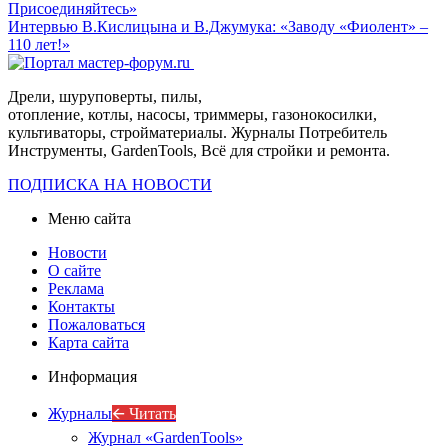
Присоединяйтесь»
Интервью В.Кислицына и В.Джумука: «Заводу «Фиолент» –
110 лет!»
Дрели, шуруповерты, пилы,
отопление, котлы, насосы, триммеры, газонокосилки,
культиваторы, стройматериалы. Журналы Потребитель
Инструменты, GardenTools, Всё для стройки и ремонта.
ПОДПИСКА НА НОВОСТИ
Меню сайта
Новости
О сайте
Реклама
Контакты
Пожаловаться
Карта сайта
Информация
Журналы
🡨 Читать
Журнал «GardenTools»