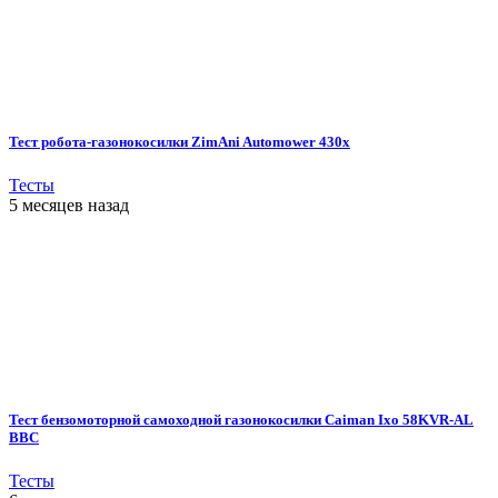
Тест робота-газонокосилки ZimAni Automower 430х
Тесты
5 месяцев назад
Тест бензомоторной самоходной газонокосилки Caiman Ixo 58KVR-AL
BBC
Тесты