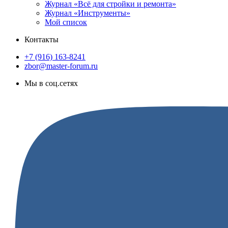
Журнал «Всё для стройки и ремонта»
Журнал «Инструменты»
Мой список
Контакты
+7 (916) 163-8241
zbor@master-forum.ru
Мы в соц.сетях