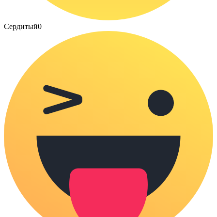
Сердитый
0