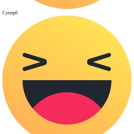
Супер
0