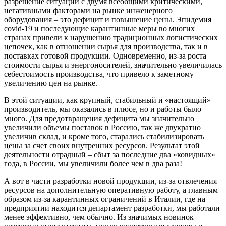
разрешение ситуации с двумя всеобщими критическими,
негативными факторами на рынке инженерного
оборудования – это дефицит и повышение цены. Эпидемия
covid-19 и последующие карантинные меры во многих
странах привели к нарушению традиционных логистических
цепочек, как в отношении сырья для производства, так и в
поставках готовой продукции. Одновременно, из-за роста
стоимости сырья и энергоносителей, значительно увеличилась
себестоимость производства, что привело к заметному
увеличению цен на рынке.
В этой ситуации, как крупный, стабильный и «настоящий»
производитель, мы оказались в плюсе, но и работы было
много. Для предотвращения дефицита мы значительно
увеличили объемы поставок в Россию, так же двукратно
увеличив склад, и кроме того, старались стабилизировать
цены за счет своих внутренних ресурсов. Результат этой
деятельности отрадный – сбыт за последние два «ковидных»
года, в России, мы увеличили более чем в два раза!
А вот в части разработки новой продукции, из-за отвлечения
ресурсов на дополнительную оперативную работу, а главным
образом из-за карантинных ограничений в Италии, где на
предприятии находится департамент разработки, мы работали
менее эффективно, чем обычно. Из значимых новинок