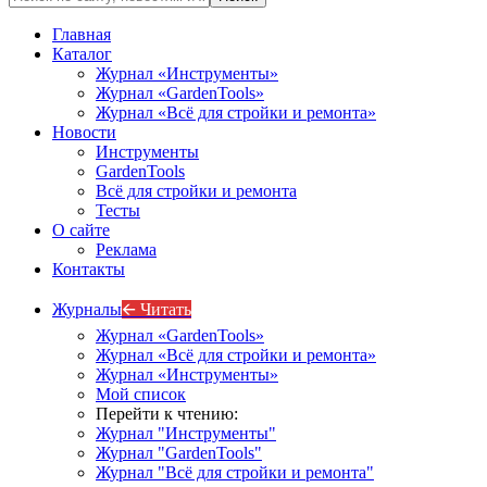
Главная
Каталог
Журнал «Инструменты»
Журнал «GardenTools»
Журнал «Всё для стройки и ремонта»
Новости
Инструменты
GardenTools
Всё для стройки и ремонта
Тесты
О сайте
Реклама
Контакты
Журналы
🡨 Читать
Журнал «GardenTools»
Журнал «Всё для стройки и ремонта»
Журнал «Инструменты»
Мой список
Перейти к чтению:
Журнал "Инструменты"
Журнал "GardenTools"
Журнал "Всё для стройки и ремонта"