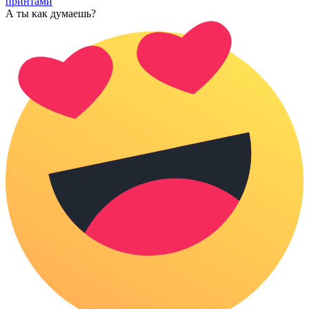
принтами
А ты как думаешь?