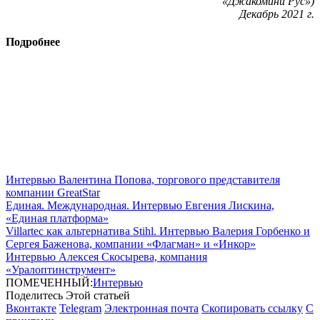
«Джакомини Рус»)
Декабрь 2021 г.
Подробнее
Интервью Валентина Попова, торгового представителя
компании GreatStar
Единая. Международная. Интервью Евгения Лискина,
«Единая платформа»
Villartec как альтернатива Stihl. Интервью Валерия Горбенко и
Сергея Баженова, компании «Флагман» и «Инкор»
Интервью Алексея Скосырева, компания
«Уралоптинструмент»
ПОМЕЧЕННЫЙ:
Интервью
Поделитесь Этой статьей
Вконтакте
Telegram
Электронная почта
Скопировать ссылку
С