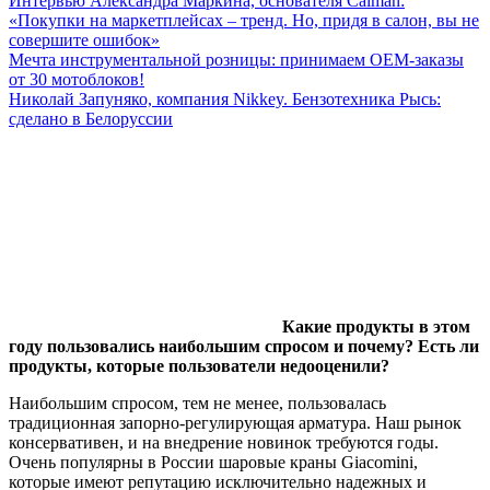
Интервью Александра Маркина, основателя Caiman:
«Покупки на маркетплейсах – тренд. Но, придя в салон, вы не
совершите ошибок»
Мечта инструментальной розницы: принимаем ОЕМ-заказы
от 30 мотоблоков!
Николай Запуняко, компания Nikkey. Бензотехника Рысь:
сделано в Белоруссии
Какие продукты в этом
году пользовались наибольшим спросом и почему? Есть ли
продукты, которые пользователи недооценили?
Наибольшим спросом, тем не менее, пользовалась
традиционная запорно-регулирующая арматура. Наш рынок
консервативен, и на внедрение новинок требуются годы.
Очень популярны в России шаровые краны Giacomini,
которые имеют репутацию исключительно надежных и