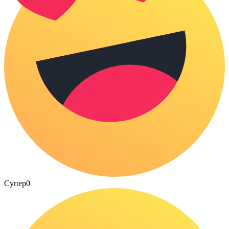
Супер
0