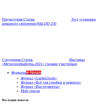
Предыдущая Статья
Тест установки
алмазного сверления Hilti DD 250
Следующая Статья
Выставка
«Металлообработка-2021» глазами участников
Журналы
🡨 Читать
Журнал «GardenTools»
Журнал «Всё для стройки и ремонта»
Журнал «Инструменты»
Мой список
Последние новости