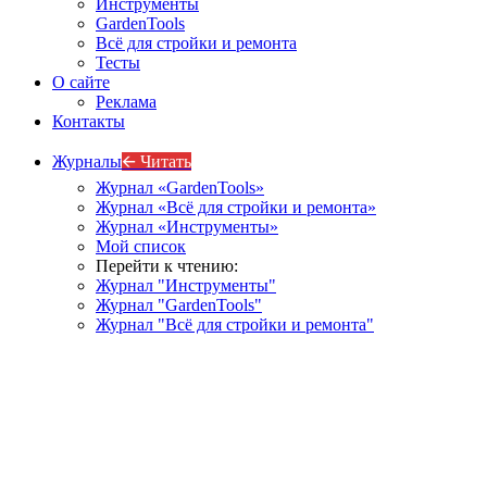
Инструменты
GardenTools
Всё для стройки и ремонта
Тесты
О сайте
Реклама
Контакты
Журналы
🡨 Читать
Журнал «GardenTools»
Журнал «Всё для стройки и ремонта»
Журнал «Инструменты»
Мой список
Перейти к чтению:
Журнал "Инструменты"
Журнал "GardenTools"
Журнал "Всё для стройки и ремонта"