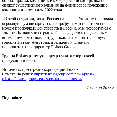
объема продаж компании. Выход с российского рынка не
окажет существенного влияния на финансовое положение
компании и результаты 2022 года.
«В этой ситуации, когда Россия напала на Украину и вызвала
огромную гуманитарную катастрофу, нам ясно, что мы не
можем продолжать действовать в России. Мы позаботимся о
том, чтобы наш уход с рынка был осуществлен с должным
вниманием к местным сотрудникам и законодательству», —
говорит Натали Альстрем, президент и главный
исполнительный директор Fiskars Group.
Группа Fiskars ранее уже прекратила экспорт своей
продукции в Россию.
Источник: пресс-релиз корпорации Fiskars
Ссылка на релиз:
https://fiskarsgroup.com/news/press-
release/fiskars-group-ceases-operations-in-russia/
7 марта 2022 г.
Подробнее