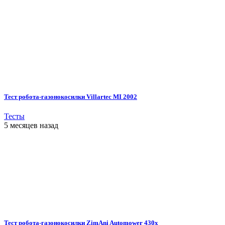
Тест робота-газонокосилки Villartec MI 2002
Тесты
5 месяцев назад
Тест робота-газонокосилки ZimAni Automower 430х