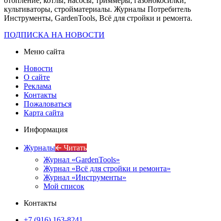
отопление, котлы, насосы, триммеры, газонокосилки,
культиваторы, стройматериалы. Журналы Потребитель
Инструменты, GardenTools, Всё для стройки и ремонта.
ПОДПИСКА НА НОВОСТИ
Меню сайта
Новости
О сайте
Реклама
Контакты
Пожаловаться
Карта сайта
Информация
Журналы
🡨 Читать
Журнал «GardenTools»
Журнал «Всё для стройки и ремонта»
Журнал «Инструменты»
Мой список
Контакты
+7 (916) 163-8241