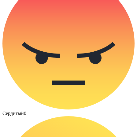
Сердитый
0