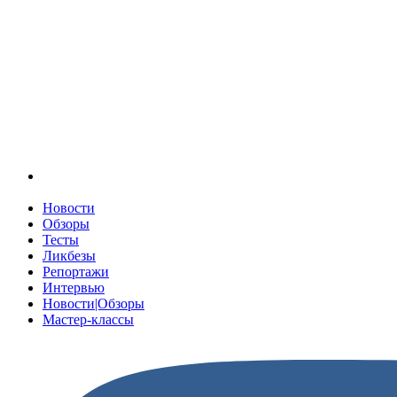
Новости
Обзоры
Тесты
Ликбезы
Репортажи
Интервью
Новости|Обзоры
Мастер-классы