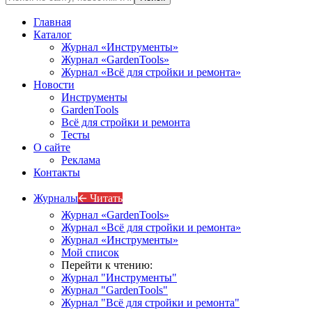
Главная
Каталог
Журнал «Инструменты»
Журнал «GardenTools»
Журнал «Всё для стройки и ремонта»
Новости
Инструменты
GardenTools
Всё для стройки и ремонта
Тесты
О сайте
Реклама
Контакты
Журналы
🡨 Читать
Журнал «GardenTools»
Журнал «Всё для стройки и ремонта»
Журнал «Инструменты»
Мой список
Перейти к чтению:
Журнал "Инструменты"
Журнал "GardenTools"
Журнал "Всё для стройки и ремонта"