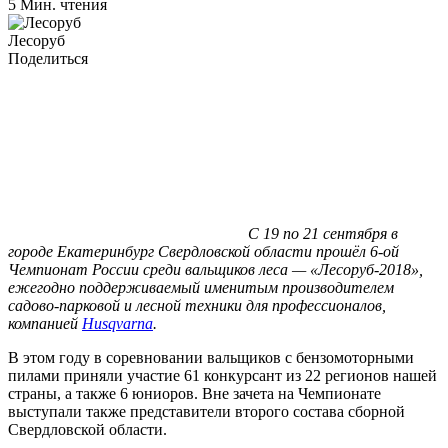
5 Мин. чтения
Лесоруб
Поделиться
С 19 по 21 сентября в
городе Екатеринбург Свердловской области прошёл 6-ой
Чемпионат России среди вальщиков леса — «Лесоруб-2018»,
ежегодно поддерживаемый именитым производителем
садово-парковой и лесной техники для профессионалов,
компанией
Husqvarna
.
В этом году в соревновании вальщиков с бензомоторными
пилами приняли участие 61 конкурсант из 22 регионов нашей
страны, а также 6 юниоров. Вне зачета на Чемпионате
выступали также представители второго состава сборной
Свердловской области.