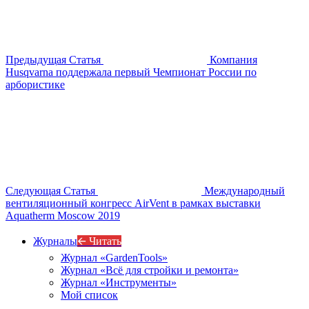
Предыдущая Статья
Компания
Husqvarna поддержала первый Чемпионат России по
арбористике
Следующая Статья
Международный
вентиляционный конгресс AirVent в рамках выставки
Aquatherm Moscow 2019
Журналы
🡨 Читать
Журнал «GardenTools»
Журнал «Всё для стройки и ремонта»
Журнал «Инструменты»
Мой список