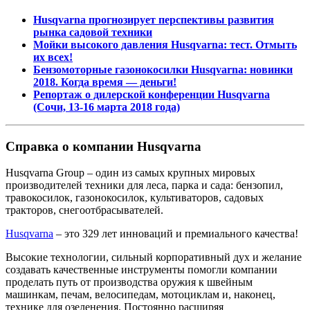
Husqvarna прогнозирует перспективы развития
рынка садовой техники
Мойки высокого давления Husqvarna: тест. Отмыть
их всех!
Бензомоторные газонокосилки Husqvarna: новинки
2018. Когда время — деньги!
Репортаж о дилерской конференции Husqvarna
(Сочи, 13-16 марта 2018 года)
Справка о компании Husqvarna
Husqvarna Group – один из самых крупных мировых
производителей техники для леса, парка и сада: бензопил,
травокосилок, газонокосилок, культиваторов, садовых
тракторов, снегоотбрасывателей.
Husqvarna
– это 329 лет инноваций и премиального качества!
Высокие технологии, сильный корпоративный дух и желание
создавать качественные инструменты помогли компании
проделать путь от производства оружия к швейным
машинкам, печам, велосипедам, мотоциклам и, наконец,
технике для озеленения. Постоянно расширяя