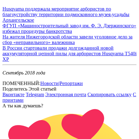
Husqvarna поддержала мероприятие арбористов по
благоустройству территории подмосковного музея-усадьбы
Архангельское
ФГУП «Машиностроительный завод им. Ф. Э. Дзержинского»
избежал процедуры банкротства
На жителя Нижегородской области завели уголовное дело за
сбор «неправильного» валежника
В России стартовали продажи долгожданной новой
аккумуляторной цепной пилы для арбористов Husqvarna T540i
XP
Сентябрь 2018 года
ПОМЕЧЕННЫЙ:
Новости|Репортажи
Поделитесь Этой статьей
Вконтакте
Telegram
Электронная почта
Скопировать ссылку
С
принтами
А ты как думаешь?