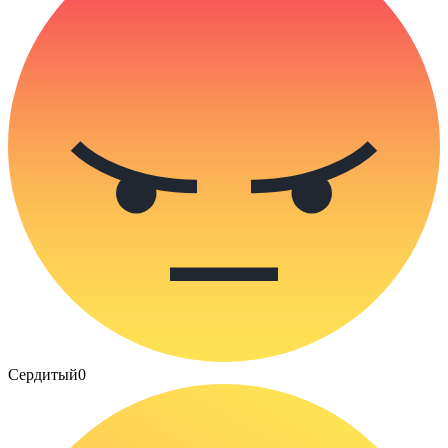
Сердитый
0