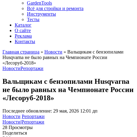
GardenTools
Всё для стройки и ремонта
Инструменты
Тесты
Каталог
О сайте
Реклама
Контакты
Главная страница
»
Новости
»
Вальщикам с бензопилами
Husqvarna не было равных на Чемпионате России
«Лесоруб-2018»
Новости
Репортажи
Вальщикам с бензопилами Husqvarna
не было равных на Чемпионате России
«Лесоруб-2018»
Последнее обновление: 29 мая, 2026 12:01 дп
Новости
Репортажи
Новости|Репортажи
28 Просмотры
Поделиться