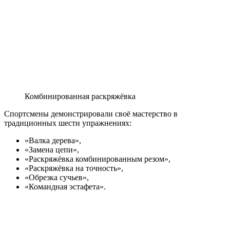
Комбинированная раскряжёвка
Спортсмены демонстрировали своё мастерство в
традиционных шести упражнениях:
«Валка дерева»,
«Замена цепи»,
«Раскряжёвка комбинированным резом»,
«Раскряжёвка на точность»,
«Обрезка сучьев»,
«Командная эстафета».