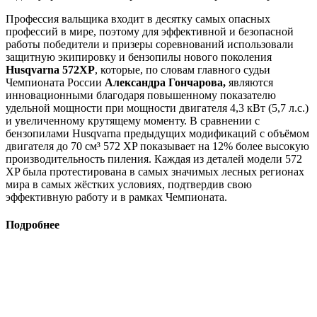
Профессия вальщика входит в десятку самых опасных
профессий в мире, поэтому для эффективной и безопасной
работы победители и призеры соревнований использовали
защитную экипировку и бензопилы нового поколения
Husqvarna 572XP
, которые, по словам главного судьи
Чемпионата России
Александра Гончарова,
являются
инновационными благодаря повышенному показателю
удельной мощности при мощности двигателя 4,3 кВт (5,7 л.с.)
и увеличенному крутящему моменту. В сравнении с
бензопилами Husqvarna предыдущих модификаций с объёмом
двигателя до 70 см³ 572 XP показывает на 12% более высокую
производительность пиления. Каждая из деталей модели 572
XP была протестирована в самых значимых лесных регионах
мира в самых жёстких условиях, подтвердив свою
эффективную работу и в рамках Чемпионата.
Подробнее