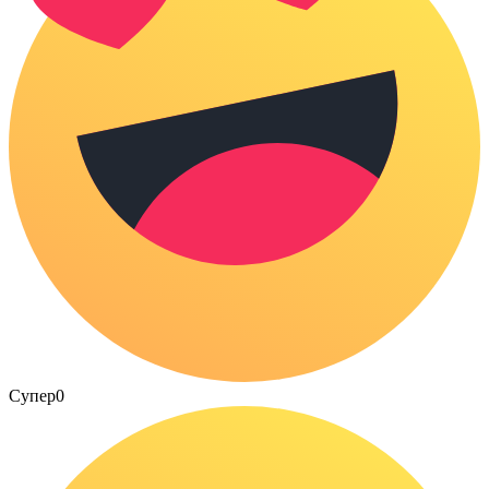
Супер
0