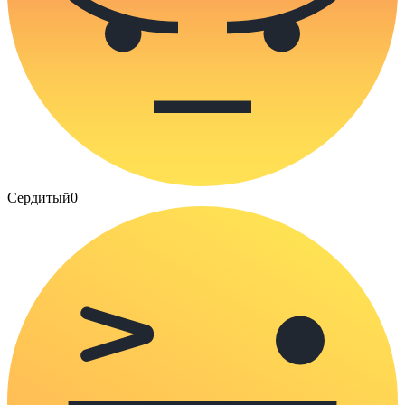
Сердитый
0