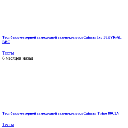
Тест бензомоторной самоходной газонокосилки Caiman Ixo 58KVR-AL
BBC
Тесты
6 месяцев назад
Тест бензомоторной самоходной газонокосилки Caiman Twino 80CLV
Тесты