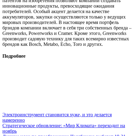
патентов на изобретения позволяют компании создавать
инновационные продукты, превосходящие ожидания
потребителей. Особый акцент делается на качестве
аккумуляторов, закупки осуществляются только у ведущих
мировых производителей. В настоящее время портфель
брэндов компании включает в себя три собственных бренда –
Greenworks, Powerworks и Cramer. Кроме этого, Greenworks
производит садовую технику для таких всемирно известных
брендов как Bosch, Metabo, Echo, Toro и других.
Подробнее
Электроинструмент становится хуже, и это делается
намеренно
Стратегическое обновление: «Мир Климата» переходит на
ноябрь