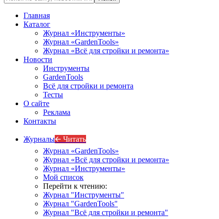
Главная
Каталог
Журнал «Инструменты»
Журнал «GardenTools»
Журнал «Всё для стройки и ремонта»
Новости
Инструменты
GardenTools
Всё для стройки и ремонта
Тесты
О сайте
Реклама
Контакты
Журналы
🡨 Читать
Журнал «GardenTools»
Журнал «Всё для стройки и ремонта»
Журнал «Инструменты»
Мой список
Перейти к чтению:
Журнал "Инструменты"
Журнал "GardenTools"
Журнал "Всё для стройки и ремонта"