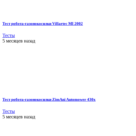
Тест робота-газонокосилки Villartec MI 2002
Тесты
5 месяцев назад
Тест робота-газонокосилки ZimAni Automower 430х
Тесты
5 месяцев назад