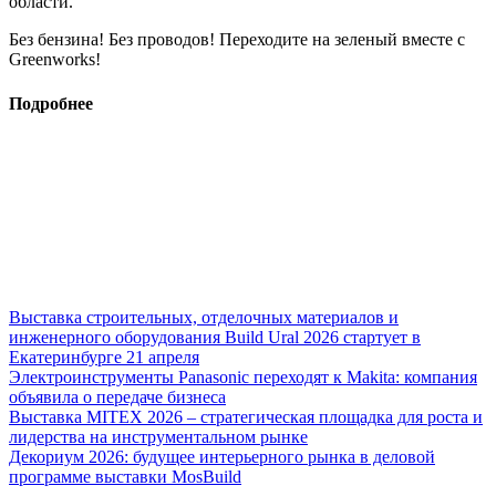
области.
Без бензина! Без проводов! Переходите на зеленый вместе с
Greenworks!
Подробнее
Выставка строительных, отделочных материалов и
инженерного оборудования Build Ural 2026 стартует в
Екатеринбурге 21 апреля
Электроинструменты Panasonic переходят к Makita: компания
объявила о передаче бизнеса
Выставка MITEX 2026 – стратегическая площадка для роста и
лидерства на инструментальном рынке
Декориум 2026: будущее интерьерного рынка в деловой
программе выставки MosBuild