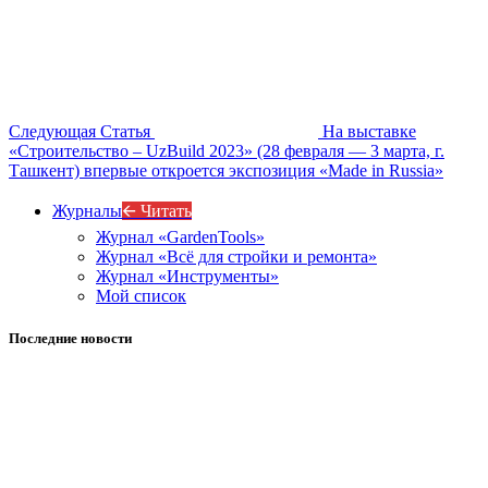
Следующая Статья
На выставке
«Строительство – UzBuild 2023» (28 февраля — 3 марта, г.
Ташкент) впервые откроется экспозиция «Made in Russia»
Журналы
🡨 Читать
Журнал «GardenTools»
Журнал «Всё для стройки и ремонта»
Журнал «Инструменты»
Мой список
Последние новости