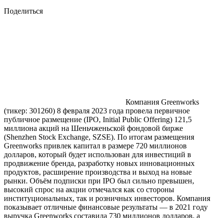
Поделиться
Компания Greenworks
(тикер: 301260) 8 февраля 2023 года провела первичное
публичное размещение (IPO, Initial Public Offering) 121,5
миллиона акций на Шеньчженьской фондовой бирже
(Shenzhen Stock Exchange, SZSE). По итогам размещения
Greenworks привлек капитал в размере 720 миллионов
долларов, который будет использован для инвестиций в
продвижение бренда, разработку новых инновационных
продуктов, расширение производства и выход на новые
рынки. Объём подписки при IPO был сильно превышен,
высокий спрос на акции отмечался как со стороны
институциональных, так и розничных инвесторов. Компания
показывает отличные финансовые результаты — в 2021 году
выручка Greenworks составила 730 миллионов долларов, а