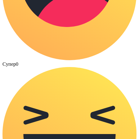
Супер
0