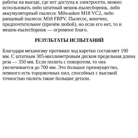
работы на выезде, где нет доступа к электросети, можно
использовать либо штатный мешок-пылесборник, либо
аккумуляторный пылесос Milwaukee M18 VC2, либо
ранцевый пылесос М18 FBPV. Пылесос, конечно,
предпочтительнее (причём любой), но если его нет, то и
мешок-пылесборник — огромное благо.
РЕЗУЛЬТАТЫ ИСПЫТАНИЙ
Благодаря механизму протяжки ход каретки составляет 190
мм. С штатным 305‑миллиметровым диском предельная длина
реза — 350 мм. Если пилить с поворотом, то она
увеличивается до 700 мм. Это большое преимущество,
немного есть торцовочных пил, способных с высокой
точностью пилить такие большие детали.