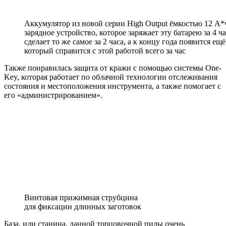
Аккумулятор из новой серии High Output ёмкостью 12 А*ч
зарядное устройство, которое заряжает эту батарею за 4 ч
сделает то же самое за 2 часа, а к концу года появится ещ
который справится с этой работой всего за час
Также понравилась защита от кражи с помощью системы One-
Key, которая работает по облачной технологии отслеживания
состояния и местоположения инструмента, а также помогает с
его «администрированием».
Винтовая прижимная струбцина
для фиксации длинных заготовок
База, или станина, данной торцовочной пилы очень