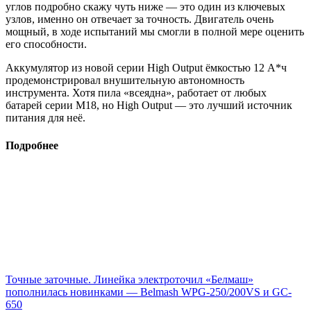
углов подробно скажу чуть ниже — это один из ключевых
узлов, именно он отвечает за точность. Двигатель очень
мощный, в ходе испытаний мы смогли в полной мере оценить
его способности.
Аккумулятор из новой серии High Output ёмкостью 12 А*ч
продемонстрировал внушительную автономность
инструмента. Хотя пила «всеядна», работает от любых
батарей серии М18, но High Output — это лучший источник
питания для неё.
Подробнее
Точные заточные. Линейка электроточил «Белмаш»
пополнилась новинками — Belmash WPG-250/200VS и GC-
650