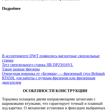
Подробнее
В ассортименте DWT появились магнитные сверлильные
станки
Тест сверлильного станка JIB DP25016VL
Такие разные фрезеры
Очередная новинка от «Белмаш» — фрезерный стол Belmash
RT650L для работы с ручным фрезером или фрезерным
двигателем
ОСОБЕННОСТИ КОНСТРУКЦИИ
Торцовка оснащена двумя направляющими штангами с
шариковыми втулками, что гарантирует точный и плавный
ход каретки. О механизме установки и фиксации выбранных