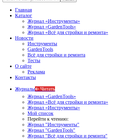
Главная
Каталог
Журнал «Инструменты»
Журнал «GardenTools»
Журнал «Всё для стройки и ремонта»
Новости
Инструменты
GardenTools
Всё для стройки и ремонта
Тесты
О сайте
Реклама
Контакты
Журналы
🡨 Читать
Журнал «GardenTools»
Журнал «Всё для стройки и ремонта»
Журнал «Инструменты»
Мой список
Перейти к чтению:
Журнал "Инструменты"
Журнал "GardenTools"
Журнал "Всё для стройки и ремонта"