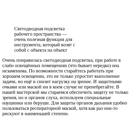
Светодиодная подсветка
рабочего пространства —
очень полезная функция для
инструмента, который возят с
собой с объекта на объект
Очень понравилась светодиодная подсветка, при работе в
слабо освещённых помещениях (что бывает нередко) она
незаменима. По возможности старайтесь работать при
хорошем освещении, это не только упростит выполнение
задачи, но ещё и снизит нагрузку на зрение. И защитными
очками или маской ни в коем случае не пренебрегайте. В
нашей мастерской мы стараемся обеспечить защиту не только
зрения, но и органов слуха, используем специальные
наушники или беруши. Для защиты органов дыхания удобно
пользоваться респираторной маской, хотя как раз они-то
рискуют в наименьшей степени.