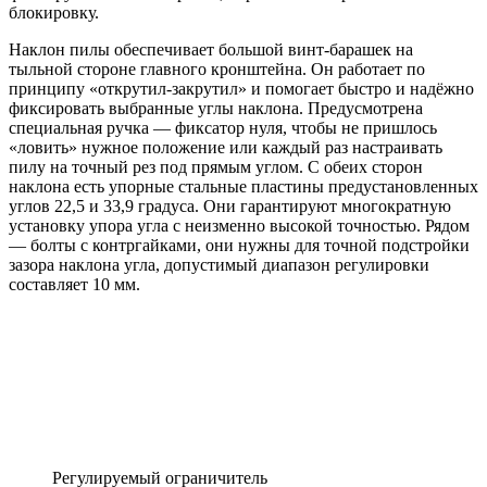
блокировку.
Наклон пилы обеспечивает большой винт-барашек на
тыльной стороне главного кронштейна. Он работает по
принципу «открутил-закрутил» и помогает быстро и надёжно
фиксировать выбранные углы наклона. Предусмотрена
специальная ручка — фиксатор нуля, чтобы не пришлось
«ловить» нужное положение или каждый раз настраивать
пилу на точный рез под прямым углом. С обеих сторон
наклона есть упорные стальные пластины предустановленных
углов 22,5 и 33,9 градуса. Они гарантируют многократную
установку упора угла с неизменно высокой точностью. Рядом
— болты с контргайками, они нужны для точной подстройки
зазора наклона угла, допустимый диапазон регулировки
составляет 10 мм.
Регулируемый ограничитель