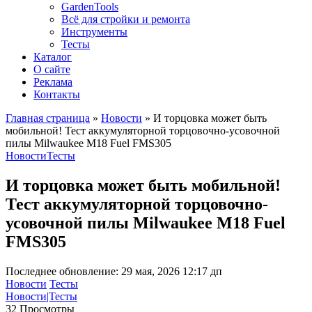
GardenTools
Всё для стройки и ремонта
Инструменты
Тесты
Каталог
О сайте
Реклама
Контакты
Главная страница
»
Новости
»
И торцовка может быть
мобильной! Тест аккумуляторной торцовочно-усовочной
пилы Milwaukee M18 Fuel FMS305
Новости
Тесты
И торцовка может быть мобильной!
Тест аккумуляторной торцовочно-
усовочной пилы Milwaukee M18 Fuel
FMS305
Последнее обновление: 29 мая, 2026 12:17 дп
Новости
Тесты
Новости|Тесты
32 Просмотры