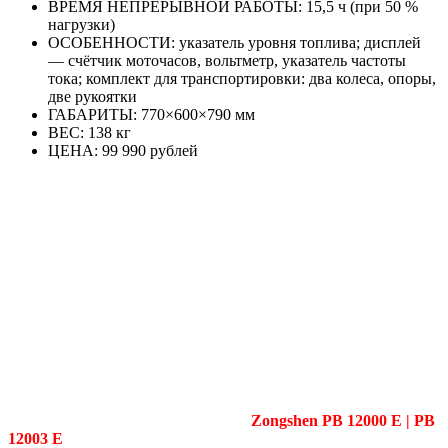
ВРЕМЯ НЕПРЕРЫВНОЙ РАБОТЫ: 15,5 ч (при 50 %
нагрузки)
ОСОБЕННОСТИ: указатель уровня топлива; дисплей
— счётчик моточасов, вольтметр, указатель частоты
тока; комплект для транспортировки: два колеса, опоры,
две рукоятки
ГАБАРИТЫ: 770×600×790 мм
ВЕС: 138 кг
ЦЕНА: 99 990 рублей
Zongshen PB 12000 E | PB
12003 E