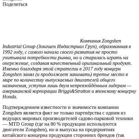
Поделиться
Компания Zongshen
Industrial Group (Зонгшен Индастриал Груп), образованная в
1992 году, с самого начала своего развития не просто
учитывала потребности рынка, но и старалась играть на
опережение, создавая качественный оригинальный продукт.
Именно благодаря этой стратегии в 2017 году концерн
Zongshen занял (и продолжает занимать) третье место в
мире по количеству выпускаемых двигателей общего
назначения, уступив лишь двум непревзойдённым лидерам —
американской корпорации Briggs&Stratton и японскому концерну
Honda.
Подтверждением известности и значимости компании
Zongshen является факт не только партнёрства с одним из
ведущих мировых производителей садово‑парковой техники
— MTD Group (где на 80 % продукции используются
двигатели Zongshen), но и выпуска на предприятиях
китайского концерна продукции сторонних брендов (так