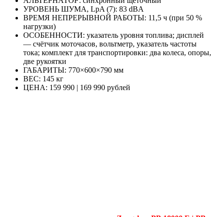
АЛЬТЕРНАТОР: синхронный щёточный
УРОВЕНЬ ШУМА, LpA (7): 83 dBA
ВРЕМЯ НЕПРЕРЫВНОЙ РАБОТЫ: 11,5 ч (при 50 %
нагрузки)
ОСОБЕННОСТИ: указатель уровня топлива; дисплей
— счётчик моточасов, вольтметр, указатель частоты
тока; комплект для транспортировки: два колеса, опоры,
две рукоятки
ГАБАРИТЫ: 770×600×790 мм
ВЕС: 145 кг
ЦЕНА: 159 990 | 169 990 рублей