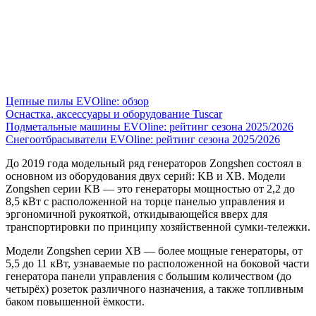
Цепные пилы EVOline: обзор
Оснастка, аксессуары и оборудование Tuscar
Подметальные машины EVOline: рейтинг сезона 2025/2026
Снегоотбрасыватели EVOline: рейтинг сезона 2025/2026
До 2019 года модельный ряд генераторов Zongshen состоял в
основном из оборудования двух серий: KB и XB. Модели
Zongshen серии KB — это генераторы мощностью от 2,2 до
8,5 кВт с расположенной на торце панелью управления и
эргономич­ной рукояткой, откидывающейся вверх для
транспортировки по принципу хозяйственной сумки-тележки.
Модели Zongshen серии XB — более мощные генераторы, от
5,5 до 11 кВт, узнаваемые по расположенной на боковой части
генератора панели управления с большим количеством (до
четырёх) розеток различного назначения, а также топливным
ба­ком повышенной ёмкости.