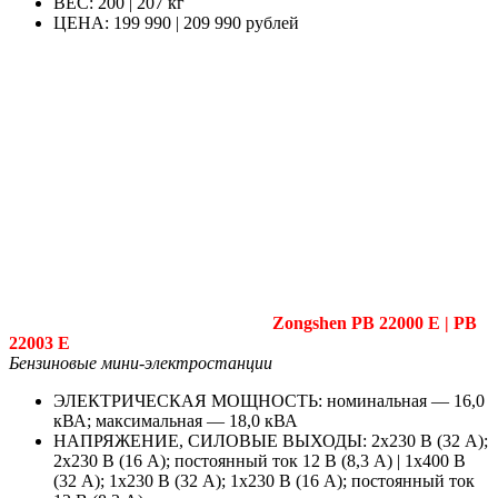
ВЕС: 200 | 207 кг
ЦЕНА: 199 990 | 209 990 рублей
Zongshen PB 22000 E | PB
22003 E
Бензиновые мини-электростанции
ЭЛЕКТРИЧЕСКАЯ МОЩНОСТЬ: номинальная — 16,0
кВА; максимальная — 18,0 кВА
НАПРЯЖЕНИЕ, СИЛОВЫЕ ВЫХОДЫ: 2х230 В (32 А);
2х230 В (16 А); постоянный ток 12 В (8,3 А) | 1х400 В
(32 А); 1х230 В (32 А); 1х230 В (16 А); постоянный ток