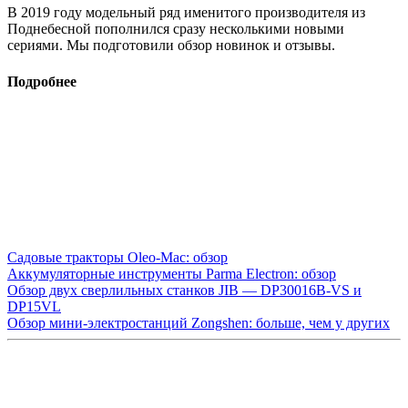
В 2019 году модельный ряд именитого производителя из
Поднебесной пополнился сразу несколькими новыми
сериями. Мы подготовили обзор новинок и отзывы.
Подробнее
Садовые тракторы Oleo-Mac: обзор
Аккумуляторные инструменты Parma Electron: обзор
Обзор двух сверлильных станков JIB — DP30016B-VS и
DP15VL
Обзор мини-электростанций Zongshen: больше, чем у других