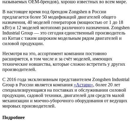
называемых OEM-брендов), хорошо известных во всем мире.
В настоящее время под брендом Zongshen в России
предлагается более 50 модификаций двигателей общего
назначения, 40 моделей генераторов (мощностью от 1 до 18
кВт) и 12 моделей мотопомп различного назначения. Zongshen
Industrial Group — это сегодня единственный производитель
из Китая с таким широким модельным рядом двигателей и
силовой продукции.
Несмотря на это, ассортимент компании постоянно
расширяется, в том числе и за счёт моделей, имеющих
технические новше­ства, которые сложно встретить у других
производителей.
С 2016 года эксклюзивным представителем Zongshen Industrial
Group в России является компания
«Астари»
, более 20 лет
специализирующаяся на поставках и обслуживании силовой
продукции, садовой техники, двигателей для средств малой
механиза­ции и моечно-уборочного оборудования от ведущих
мировых производителей.
Подробнее