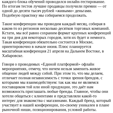
каждого блока обучений проводился онлайн-тестирование.
По итогам тестов лучшие продавцы получили премии — от
одной до десяти тысяч рублей «живыми» деньгами.
Подобную практику мы собираемся продолжать.
Такие конференции мы проводим каждый месяц, собирая в
каком-то из регионов несколько десятков торговых компаний.
Кстати, мы всё равно сохраним формат крупных конференций
на три дня для некоторых городов, хотя их будет и немного.
Такая конференция обязательно состоится в Москве,
ориентировочно в начале июня. Плюс планируется
масштабная конференция 21 апреля на Дальнем Востоке, в
Хабаровске.
Говоря о проводимых «Единой платформой» офлайн
мероприятиях, отмечу, что ничем нельзя заменить живое
общение людей между собой. При этом то, что мы делаем,
отличает полная независимость с точки зрения брендов, с
которыми мы взаимодействуем: так как мы не являемся
поставщиком той или иной продукции, это даёт нам
возможность приглашать любые бренды. Главное, чтобы они
хотели общаться с клиентами и представляли какой-то
интерес для знакомства с магазинами. Каждый бренд, который
участвует в нашей конференции, по-своему уникален в плане
рыночной ниши, позиционирования, условий работы.