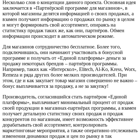
Несколько слов о концепции данного проекта. Основная идея
заключается в «Партнёрской программе для магазинов», в
которой магазины делятся информацией о своих продажах, а
взамен получают информацию о продажах по рынку в целом
и могут формировать свой ассортимент, опираясь на
статистику продаж таких же, как они, партнёров. Обмен
информации происходит в автоматическом режиме.
Для магазинов сотрудничество бесплатное. Более того,
подключившись, они начинают участвовать в бонусной
программе и получать от «Единой платформы» деньги за
продажу некоторых брендов – партнёров программы.
Например, таких как «Интерскол», Elitech, Al-Ko, Kress, Worx,
Remeza и ряда других более мелких производителей. При
этом, где и как закупает товар магазин совершенно не важно –
бонус выплачивается за продажу, а не за закупку!
Производитель, согласившийся стать партнёром «Единой
платформы», выплачивает минимальный процент от продаж
своей продукции в магазинах-партнёрах программы, а взамен
получает детальную статистику своих продаж и продаж
конкурентов по магазинам, имеет возможность эффективнее
дорабатывать свой ассортимент, контролировать
маркетинговые мероприятия, а также оперативно отслеживать
изменения динамики продаж и цен по рынку в так