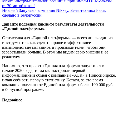
Мечта инструментальной розницы: принимаем ОЕМ-заказы
от 30 мотоблоков!
Николай Запуняко, компания Nikkey. Бензотехника Рысь:
сделано в Белоруссии
Давайте подведём какие-то результаты деятельности
«Единой платформы».
Статистика для «Единой платформы» — всего лишь один из
инструментов, как сделать проще и эффективнее
взаимодействие магазинов и производителей, чтобы они
зарабатывали больше. В этом мы видим свою миссию и её
реализуем.
Напомню, что проект «Единая платформа» запустился в
начале 2020 года, тогда мы настроили первый
информационный обмен с компанией «АБК» в Новосибирске,
начав собирать первую статистику. Кстати, за это время
компания получила от Единой платформы более 100 000 руб.
в бонусной программе.
Подробнее