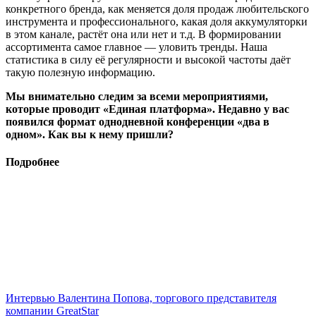
конкретного бренда, как меняется доля продаж любительского
инструмента и профессионального, какая доля аккумуляторки
в этом канале, растёт она или нет и т.д. В формировании
ассортимента самое главное — уловить тренды. Наша
статистика в силу её регулярности и высокой частоты даёт
такую полезную информацию.
Мы внимательно следим за всеми мероприятиями,
которые проводит «Единая платформа». Недавно у вас
появился формат однодневной конференции «два в
одном». Как вы к нему пришли?
Подробнее
Интервью Валентина Попова, торгового представителя
компании GreatStar