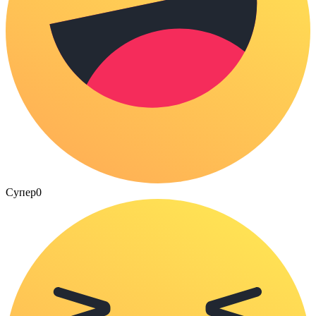
Супер
0