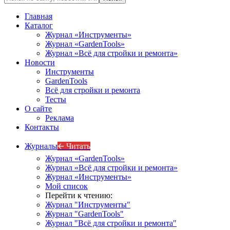
Главная
Каталог
Журнал «Инструменты»
Журнал «GardenTools»
Журнал «Всё для стройки и ремонта»
Новости
Инструменты
GardenTools
Всё для стройки и ремонта
Тесты
О сайте
Реклама
Контакты
Журналы
🡨 Читать
Журнал «GardenTools»
Журнал «Всё для стройки и ремонта»
Журнал «Инструменты»
Мой список
Перейти к чтению:
Журнал "Инструменты"
Журнал "GardenTools"
Журнал "Всё для стройки и ремонта"