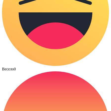
Весело
0