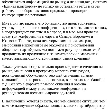
обмениваться информацией по рынку, а не выжидать, поэтому
«Единая платформа» не только не останавливается в своей
работе, а, наоборот, активно продолжает проводить
конференции по регионам.
Мне приятно видеть, что большинство производителей,
участвующих в наших конференциях, не отказываются от них,
а подтверждают участие и в апреле, и в мае. Мы провели
сразу три конференции в марте: в Самаре, Воронеже и
Ижевске. Так что, пока некоторые компании замерли,
заморозили маркетинговые бюджеты и приостановили
общение с партнёрами, мы помогаем ряду производителей
продвигать их продукцию и занимать полки в магазинах
вместо выжидающих стабилизации рынка компаний.
Также, учитывая стремительно происходящие изменения на
рынке, мы внесли в программу мероприятий раздел,
посвященный обсуждению текущей ситуации, планам
компаний, оценке рисков, логистики, валютных колебаний и
т. д. Всё это в формате прямого общения и обмена
информацией между участниками конференции и
руководителями компаний-производителей.
В заключении хочется сказать, что чем сложнее ситуация, тем
важнее наилучшим образом понимать своих партнёров, а это