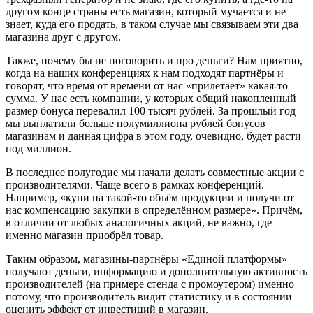
другом конце страны есть магазин, который мучается и не
знает, куда его продать, в таком случае мы связываем эти два
магазина друг с другом.
Также, почему бы не поговорить и про деньги? Нам приятно,
когда на наших конференциях к нам подходят партнёры и
говорят, что время от времени от нас «прилетает» какая-то
сумма. У нас есть компании, у которых общий накопленный
размер бонуса перевалил 100 тысяч рублей. За прошлый год
мы выплатили больше полумиллиона рублей бонусов
магазинам и данная цифра в этом году, очевидно, будет расти
под миллион.
В последнее полугодие мы начали делать совместные акции с
производителями. Чаще всего в рамках конференций.
Например, «купи на такой-то объём продукции и получи от
нас компенсацию закупки в определённом размере». Причём,
в отличии от любых аналогичных акций, не важно, где
именно магазин приобрёл товар.
Таким образом, магазины-партнёры «Единой платформы»
получают деньги, информацию и дополнительную активность
производителей (на примере стенда с промоутером) именно
потому, что производитель видит статистику и в состоянии
оценить эффект от инвестиций в магазин.