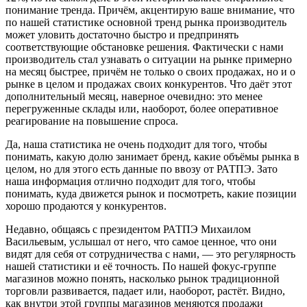
понимание тренда. Причём, акцентирую ваше внимание, что
по нашей статистике основной тренд рынка производитель
может уловить достаточно быстро и предпринять
соответствующие обстановке решения. Фактически с нами
производитель стал узнавать о ситуации на рынке примерно
на месяц быстрее, причём не только о своих продажах, но и о
рынке в целом и продажах своих конкурентов. Что даёт этот
дополнительный месяц, наверное очевидно: это менее
перегруженные склады или, наоборот, более оперативное
реагирование на повышение спроса.
Да, наша статистика не очень подходит для того, чтобы
понимать, какую долю занимает бренд, какие объёмы рынка в
целом, но для этого есть данные по ввозу от РАТПЭ. Зато
наша информация отлично подходит для того, чтобы
понимать, куда движется рынок и посмотреть, какие позиции
хорошо продаются у конкурентов.
Недавно, общаясь с президентом РАТПЭ Михаилом
Васильевым, услышал от него, что самое ценное, что они
видят для себя от сотрудничества с нами, — это регулярность
нашей статистики и её точность. По нашей фокус-группе
магазинов можно понять, насколько рынок традиционной
торговли развивается, падает или, наоборот, растёт. Видно,
как внутри этой группы магазинов меняются продажи