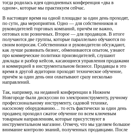
тогда родилась идея однодневных конференция «два в
одном», которые мы практикуем сейчас.
В настоящее время на одной площадке за один день проходят,
по сути, два мероприятия. Одно — для собственников и
руководителей торговых компаний, причём не важно,
оптовых или розничных. Второе — для продавцов. В итоге
получаются две группы, которые параллельно обучаются по
своим вопросам. Собственники и руководители обсуждают,
как лучше развивать бизнес, обмениваются опытом, узнают
про коммерческие политики производителей, слушают
доклады и разбор кейсов, касающиеся управления продажами
и коммерцией в инструментальном бизнесе. Продавцы в это
время в другой аудитории проходят техническое обучение,
причём за один день они охватывают сразу несколько
направлений.
Так, например, на недавней конференции в Нижнем
Новгороде были дискуссии по электроинструменту, ручному
профессиональному инструменту, садовой технике,
насосному оборудованию… то есть фактически за один день
продавец проходил сжатое обучение по всем ключевым
товарным направлениям, которые присутствуют в
инструментальном магазине. Отмечу, что мы уделяем большое
внимание контролю знаний, полученных продавцами. После