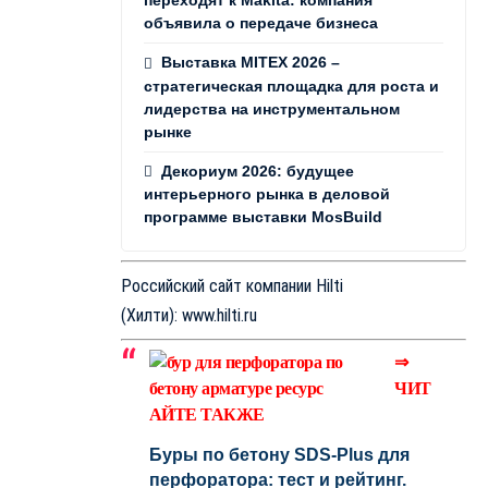
переходят к Makita: компания
объявила о передаче бизнеса
Выставка MITEX 2026 –
стратегическая площадка для роста и
лидерства на инструментальном
рынке
Декориум 2026: будущее
интерьерного рынка в деловой
программе выставки MosBuild
Российский сайт компании Hilti
(Хилти):
www.hilti.ru
⇒
ЧИТ
АЙТЕ ТАКЖЕ
Буры по бетону SDS-Plus для
перфоратора: тест и рейтинг.