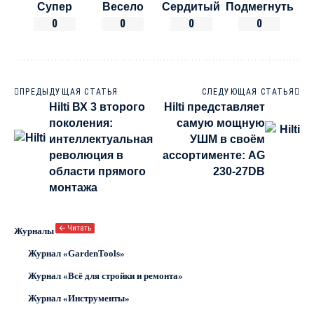
Супер
Весело
Сердитый
Подмегнуть
0
0
0
0
ПРЕДЫДУЩАЯ СТАТЬЯ
СЛЕДУЮЩАЯ СТАТЬЯ
Hilti ВХ 3 второго
Hilti представляет
поколения:
самую мощную
интеллектуальная
УШМ в своём
революция в
ассортименте: AG
области прямого
230-27DB
монтажа
🡨 Читать
Журналы
Журнал «GardenTools»
Журнал «Всё для стройки и ремонта»
Журнал «Инструменты»