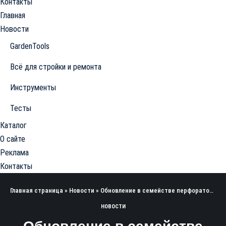
Контакты
Главная
Новости
GardenTools
Всё для стройки и ремонта
Инструменты
Тесты
Каталог
О сайте
Реклама
Контакты
Главная страница
»
Новости
»
Обновление в семействе перфоратора Hilti ТЕ-30: новые аккумуляторная и сетевая версии
НОВОСТИ