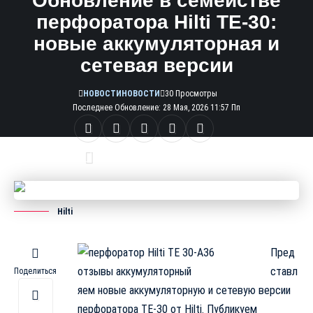
Обновление в семействе
перфоратора Hilti ТЕ-30:
новые аккумуляторная и
сетевая версии
НОВОСТИ
НОВОСТИ
30 Просмотры
Последнее Обновление: 28 Мая, 2026 11:57 Пп
Поделиться
3 Мин. Чтения
Hilti
Пред
ставл
Поделиться
яем новые аккумуляторную и сетевую версии
перфоратора ТЕ-30 от
Hilti
. Публикуем