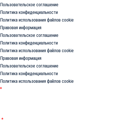
Пользовательское соглашение
Политика конфиденциальности
Политика использования файлов cookie
Правовая информация
Пользовательское соглашение
Политика конфиденциальности
Политика использования файлов cookie
Правовая информация
Пользовательское соглашение
Политика конфиденциальности
Политика использования файлов cookie
*
Обращаем ваше внимание на то, что данный интернет-сайт носит
исключительно информационный характер и ни при каких условиях
не является публичной офертой, определяемой положениями
Статьи 437 Гражданского кодекса Российской Федерации.
*
Обращаем ваше внимание на то, что данный интернет-сайт носит