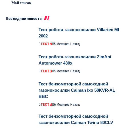
Мой список
Последние новости
Тест робота-газонокосилки Villartec MI
2002
ТЕСТЫ
5 Месяцев Назад
Тест робота-газонокосилки ZimAni
Automower 430х
ТЕСТЫ
5 Месяцев Назад
Тест бензомоторной самоходной
газонокосилки Caiman Ixo 58KVR-AL
BBC
ТЕСТЫ
6 Месяцев Назад
Тест бензомоторной самоходной
газонокосилки Caiman Twino 80CLV