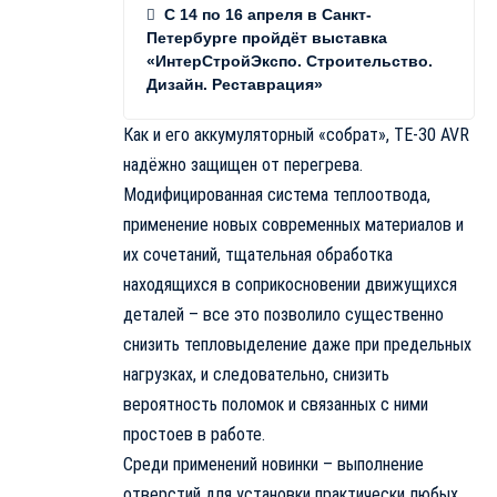
С 14 по 16 апреля в Санкт-
Петербурге пройдёт выставка
«ИнтерСтройЭкспо. Строительство.
Дизайн. Реставрация»
Как и его аккумуляторный «собрат», ТЕ-30 AVR
надёжно защищен от перегрева.
Модифицированная система теплоотвода,
применение новых современных материалов и
их сочетаний, тщательная обработка
находящихся в соприкосновении движущихся
деталей – все это позволило существенно
снизить тепловыделение даже при предельных
нагрузках, и следовательно, снизить
вероятность поломок и связанных с ними
простоев в работе.
Среди применений новинки – выполнение
отверстий для установки практически любых