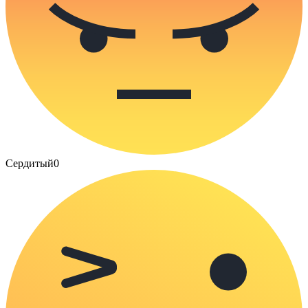
Сердитый
0