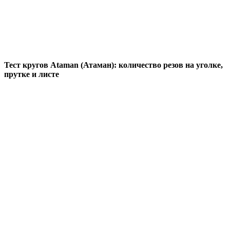
Тест кругов Ataman (Атаман): количество резов на уголке,
прутке и листе