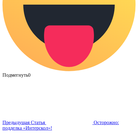
Подмегнуть
0
Предыдущая Статья
Осторожно:
подделка «Интерскол»!