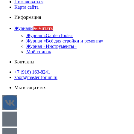
Пожаловаться
Карта сайта
Информация
Журналы
🡨 Читать
Журнал «GardenTools»
Журнал «Всё для стройки и ремонта»
Журнал «Инструменты»
Мой список
Контакты
+7 (916) 163-8241
zbor@master-forum.ru
Мы в соц.сетях