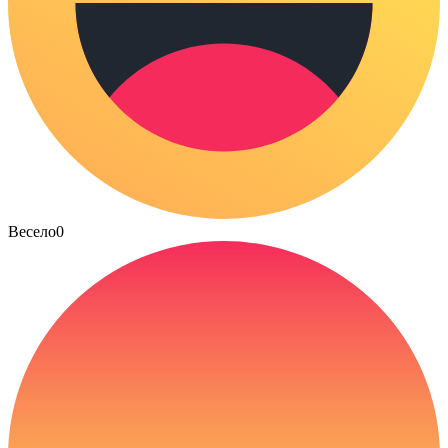
Весело
0