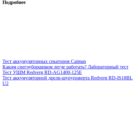
Подробнее
Тест аккумуляторных секаторов Caiman
Каким снегоуборщиком легче работать? Лабораторный тест
Тест УШМ Redverg RD-AG1400-125E
Тест аккумуляторной дрели-шуруповерта Redverg RD-IS18BL
U2