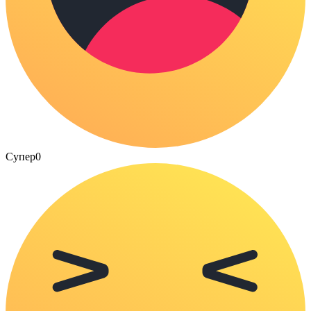
Супер
0