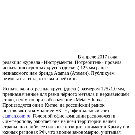
В апреле 2017 года
редакция журнала «Инструменты. Потребитель» провела
испытания отрезных кругов (дисков) 125 мм ранее
незнакомого нам бренда Ataman (Атаман). Публикуем
результаты теста, отзывы и рейтинг.
Испытывали отрезные круги (диски) размером 125х1,0 мм,
предназначенные для резки чёрного металла и нержавеющей
стали, о чём говорит обозначение «Metal + Inox».
Производятся они в Китае, на российский рынок
поставляются компанией «КТ» , официальный сайт
ataman.com.ru
. Головной офис компании расположен в
Симферополе, работает она на всей территории нашей
страны, но наиболее сильные позиции занимает в Крыму и в
южных регионах РФ, что вполне закономерно, учитывая