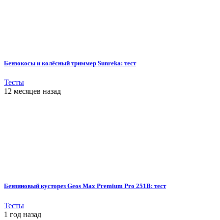
Бензокосы и колёсный триммер Sunreka: тест
Тесты
12 месяцев назад
Бензиновый кусторез Geos Max Premium Pro 251B: тест
Тесты
1 год назад