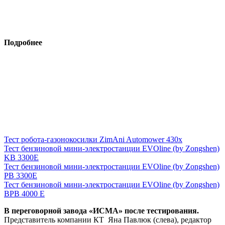
Подробнее
Тест робота-газонокосилки ZimAni Automower 430х
Тест бензиновой мини-электростанции EVOline (by Zongshen)
KB 3300E
Тест бензиновой мини-электростанции EVOline (by Zongshen)
PB 3300E
Тест бензиновой мини-электростанции EVOline (by Zongshen)
BPB 4000 E
В переговорной завода «ИСМА» после тестирования.
Представитель компании КТ Яна Павлюк (слева), редактор