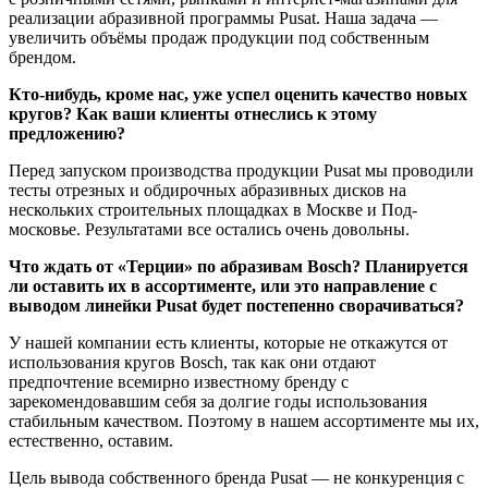
реализации абразивной программы Pusat. Наша задача —
увеличить объёмы продаж продукции под собственным
брендом.
Кто-нибудь, кроме нас, уже успел оценить качество новых
кругов? Как ваши клиенты отнеслись к этому
предложению?
Перед запуском производства продукции Pusat мы проводили
тесты отрезных и обдирочных абразивных дисков на
нескольких строительных площадках в Москве и Под­
московье. Результатами все остались очень довольны.
Что ждать от «Терции» по абразивам Bosch? Планируется
ли оставить их в ассортименте, или это направление с
выводом линейки Pusat будет постепенно сворачиваться?
У нашей компании есть клиенты, которые не откажутся от
использования кругов Bosch, так как они отдают
предпочтение всемирно известному бренду с
зарекомендовавшим себя за долгие годы использования
стабильным качеством. Поэтому в нашем ассортименте мы их,
естественно, оставим.
Цель вывода собственного бренда Pusat — не конкуренция с