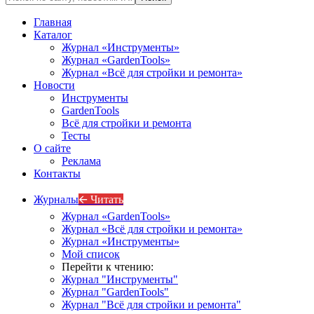
Главная
Каталог
Журнал «Инструменты»
Журнал «GardenTools»
Журнал «Всё для стройки и ремонта»
Новости
Инструменты
GardenTools
Всё для стройки и ремонта
Тесты
О сайте
Реклама
Контакты
Журналы
🡨 Читать
Журнал «GardenTools»
Журнал «Всё для стройки и ремонта»
Журнал «Инструменты»
Мой список
Перейти к чтению:
Журнал "Инструменты"
Журнал "GardenTools"
Журнал "Всё для стройки и ремонта"