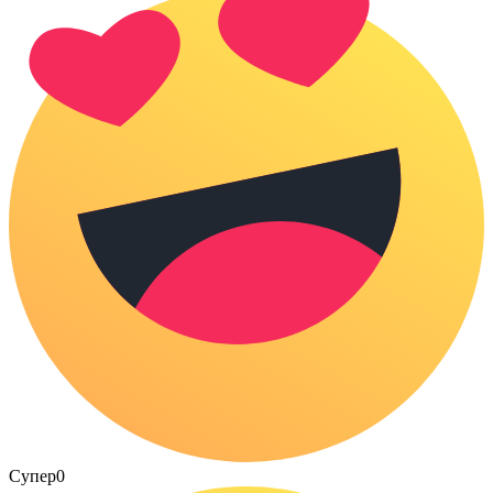
Супер
0