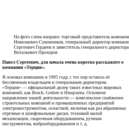
На фото слева направо: торговый представитель компани
Николаевич Суконников, генеральный директор компани
Сергеевич Гордеев и заместитель генерального директор
Витальевич Прохоров
Павел Сергеевич, для начала очень коротко расскажите о
компании «Терция».
Я основал компанию в 1995 году, с тех пор остаюсь её
бессменным владельцем и генеральным директором.
«Терция» — официальный дилер таких известных мировых
компаний, как Bosch, Gedore и Husqvarna. Основное
направление нашей деятельности — комплексное снабжение
строительных компаний и промышленных предприятий
электроинструментом, оснасткой, включая как раз абразивные
отрезные и шлифовальные диски, техникой малой
механизации, сварочным оборудованием, ручным
инструментом, виброоборудованием и т. д.