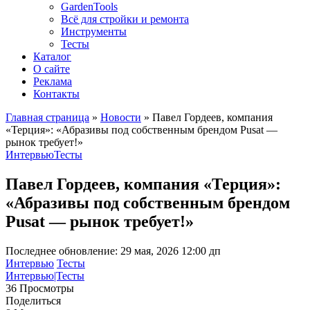
GardenTools
Всё для стройки и ремонта
Инструменты
Тесты
Каталог
О сайте
Реклама
Контакты
Главная страница
»
Новости
»
Павел Гордеев, компания
«Терция»: «Абразивы под собственным брендом Pusat —
рынок требует!»
Интервью
Тесты
Павел Гордеев, компания «Терция»:
«Абразивы под собственным брендом
Pusat — рынок требует!»
Последнее обновление: 29 мая, 2026 12:00 дп
Интервью
Тесты
Интервью|Тесты
36 Просмотры
Поделиться