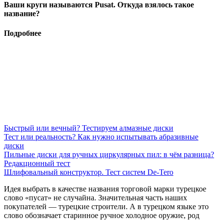
Ваши круги называются Pusat. Откуда взялось такое
название?
Подробнее
Быстрый или вечный? Тестируем алмазные диски
Тест или реальность? Как нужно испытывать абразивные
диски
Пильные диски для ручных циркулярных пил: в чём разница?
Редакционный тест
Шлифовальный конструктор. Тест систем De-Tero
Идея выбрать в качестве названия торговой марки турецкое
слово «пусат» не случай­на. Значительная часть наших
покупателей — турецкие строители. А в турецком языке это
слово обозначает старинное ручное холодное оружие, род