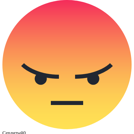
Сердитый
0