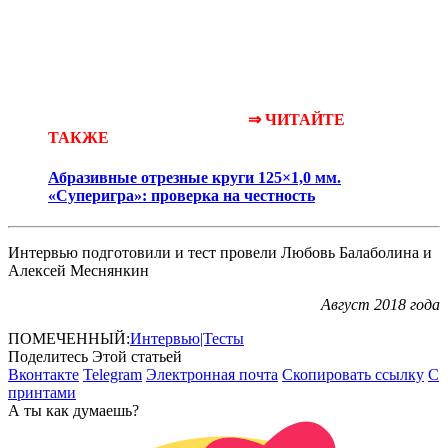
⇒ ЧИТАЙТЕ
ТАКЖЕ
Абразивные отрезные круги 125×1,0 мм.
«Суперигра»: проверка на честность
Интервью подготовили и тест провели Любовь Балаболина и
Алексей Меснянкин
Август 2018 года
ПОМЕЧЕННЫЙ:
Интервью|Тесты
Поделитесь Этой статьей
Вконтакте
Telegram
Электронная почта
Скопировать ссылку
С
принтами
А ты как думаешь?