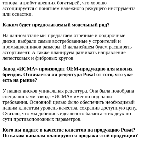
топора, атрибут древних богатырей, что хорошо
ассоциируется с понятием надёжного режущего инструмента
или оснастки.
Каким будет предполагаемый модельный ряд?
На данном этапе мы предлагаем отрезные и обдирочные
диски, выбрали самые востребованные у строителей и
промышленников размеры. В дальнейшем будем расширять
ассортимент. А также планируем развивать направление
лепестковых и фибровых кругов.
Завод «ИСМА» производит ОЕМ-продукцию для многих
брендов. Отличается ли рецептура Pusat от того, что уже
есть на рынке?
У наших дисков уникальная рецептура. Она была подобрана
специалистами завода «ИСМА» именно под наши
требования. Основной целью было обеспечить необходимый
нашим клиентам уровень качества, сохранив доступную цену.
Считаю, что мы добились идеального баланса этих двух по
сути противоположных параметров.
Кого вы видите в качестве клиентов на продукцию Pusat?
По каким каналам планируются продажи этой продукции?