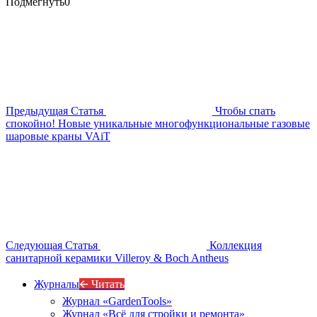
Подмегнуть
0
Предыдущая Статья
Чтобы спать
спокойно! Новые уникальные многофункциональные газовые
шаровые краны VAiT
Следующая Статья
Коллекция
санитарной керамики Villeroy & Boch Antheus
Журналы
🡨 Читать
Журнал «GardenTools»
Журнал «Всё для стройки и ремонта»