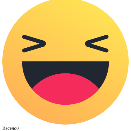
Весело
0