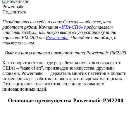
Powermatic
Поделиться
Позаботьтесь о себе, о своих близких — обо всех, кто
работает рядом! Компания
«ИТА-СПб»
представляет
«чистый воздух», или новую вытяжную установку типа
«циклон» PM2200 от
Powermatic
. Читайте наш обзор, а
также отзывы.
Вытяжная установка циклонного типа Powermatic PM2200
Как говорят в стране, где разработана новая вытяжка (а это
США) – “state of art”, произведение искусства, другими
словами. Powermatic — держатель многих патентов в области
инженерных разработок станков для столярных мастерских.
Этот «циклон» тоже изготовлен с использованием
инновационных идей.
Основные преимущества Powermatic PM2200