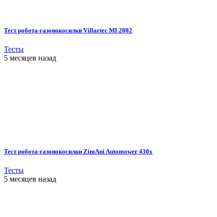
Тест робота-газонокосилки Villartec MI 2002
Тесты
5 месяцев назад
Тест робота-газонокосилки ZimAni Automower 430х
Тесты
5 месяцев назад