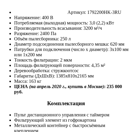
Артикул: 1792200HK-3RU
Напряжение: 400 В
Потребляемая (выходная) мощность: 3,0 (2,2) кВт
Производительность всасывания: 3200 м³/ч
Разряжение: 2400 Па
Объём пылесборника: 250 л
Диаметр подсоединения пылесборного мешка: 620 мм
Патрубки для подключения (число х диаметр): 3х100 мм
или 1х200 мм
Тонкость фильтрации: 2 мкм
Площадь фильтрующей поверхности: 4,35 м²
Деревообработка: стружкоотсос
Габариты (ДхШхВ): 1385х810х2165 мм
Масса: 163 кг
ЦЕНА
(на апрель 2020 г., купить в Москве)
: 235 000
руб.
Комплектация
Пульт дистанционного управления с таймером
Фильтрующий элемент из гофрокартона
Металлический контейнер с быстросъёмным
креплением