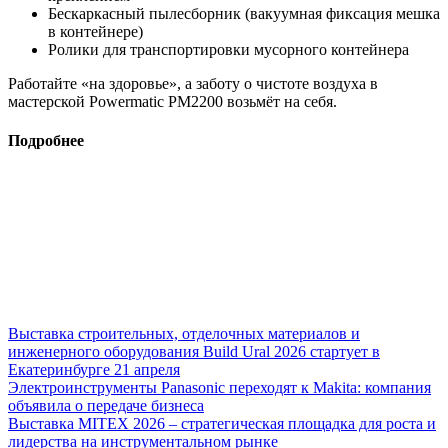
Бескаркасный пылесборник (вакуумная фиксация мешка
в контейнере)
Ролики для транспортировки мусорного контейнера
Работайте «на здоровье», а заботу о чистоте воздуха в
мастерской Powermatic PM2200 возьмёт на себя.
Подробнее
Выставка строительных, отделочных материалов и
инженерного оборудования Build Ural 2026 стартует в
Екатеринбурге 21 апреля
Электроинструменты Panasonic переходят к Makita: компания
объявила о передаче бизнеса
Выставка MITEX 2026 – стратегическая площадка для роста и
лидерства на инструментальном рынке