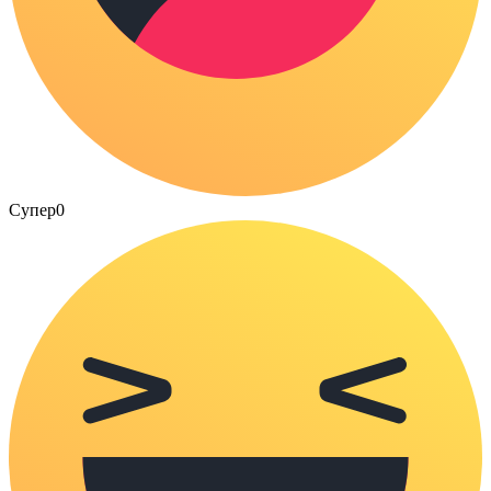
Супер
0