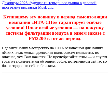
Декориум 2026: будущее интерьерного рынка в деловой
программе выставки MosBuild
Купившему эту новинку в период самоизоляции
компания «ИТА-СПб» гарантирует особые
условия! Плюс особые условия — на покупку
системы фильтрации воздуха в одном заказе с
РМ2200 в тот же период.
Сделайте Вашу мастерскую на 100% безопасной для Ваших
лёгких, ведь мелкая древесная пыль совсем незаметна, но
опаснее, чем Вам кажется. Не пренебрегайте этим — и спустя
годы не пожалеете ни об одном рубле, потраченном сейчас во
благо здоровью себе и близким.