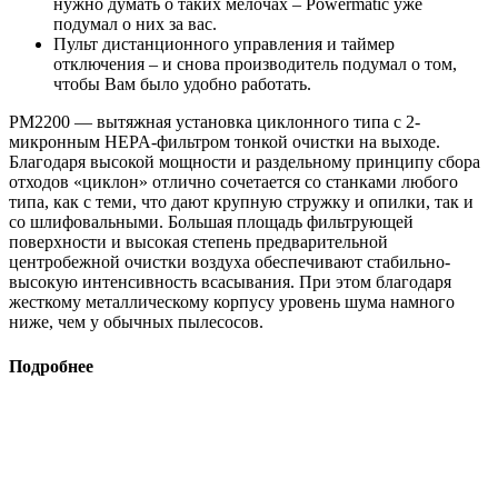
нужно думать о таких мелочах – Powermatic уже
подумал о них за вас.
Пульт дистанционного управления и таймер
отключения – и снова производитель подумал о том,
чтобы Вам было удобно работать.
PM2200 — вытяжная установка циклонного типа с 2-
микронным HEPA-фильтром тонкой очистки на выходе.
Благодаря высокой мощности и раздельному принципу сбора
отходов «циклон» отлично сочетается со станками любого
типа, как с теми, что дают крупную стружку и опилки, так и
со шлифовальными. Большая площадь фильтрующей
поверхности и высокая степень предварительной
центробежной очистки воздуха обеспечивают стабильно-
высокую интенсивность всасывания. При этом благодаря
жесткому металлическому корпусу уровень шума намного
ниже, чем у обычных пылесосов.
Подробнее