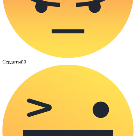
Сердитый
0