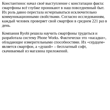
Константинос начал своё выступление с констатации факта:
смартфоны всё глубже проникают в наш повседневный быт.
Их роль давно перестала исчерпываться исключительно
коммуникационными свойствами. Согласно исследованиям,
каждый человек проверяет свой смартфон в среднем 221 раз в
день.
Компания Ryobi решила научить смартфоны трудиться и
разработала систему Phone Works. Фактически это «насадки»,
обладающие измерительными способностями. Их «сердцем»
является смартфон, а «душой» – бесплатный софт,
скачиваемый из магазина приложений.