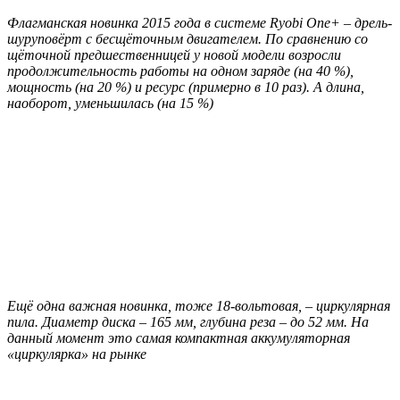
Флагманская новинка 2015 года в системе Ryobi One+ – дрель-
шуруповёрт с бесщёточным двигателем. По сравнению со
щёточной предшественницей у новой модели возросли
продолжительность работы на одном заряде (на 40 %),
мощность (на 20 %) и ресурс (примерно в 10 раз). А длина,
наоборот, уменьшилась (на 15 %)
Е
щё одна важная новинка, тоже 18-вольтовая, – циркулярная
пила. Диаметр диска – 165 мм, глубина реза – до 52 мм. На
данный момент это самая компактная аккумуляторная
«циркулярка» на рынке