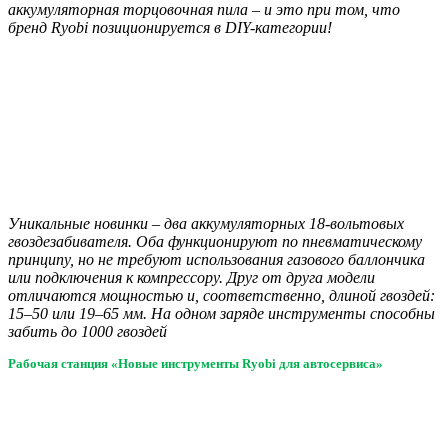
аккумуляторная торцовочная пила – и это при том, что
бренд Ryobi позиционируется в DIY-категории!
Уникальные новинки – два аккумуляторных 18-вольтовых
гвоздезабивателя. Оба функционируют по пневматическому
принципу, но не требуют использования газового баллончика
или подключения к компрессору. Друг от друга модели
отличаются мощностью и, соответственно, длиной гвоздей:
15–50 или 19–65 мм. На одном заряде инструменты способны
забить до 1000 гвоздей
Рабочая станция «Новые инструменты Ryobi для автосервиса»