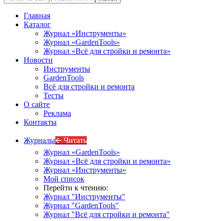
Главная
Каталог
Журнал «Инструменты»
Журнал «GardenTools»
Журнал «Всё для стройки и ремонта»
Новости
Инструменты
GardenTools
Всё для стройки и ремонта
Тесты
О сайте
Реклама
Контакты
Журналы
🡨 Читать
Журнал «GardenTools»
Журнал «Всё для стройки и ремонта»
Журнал «Инструменты»
Мой список
Перейти к чтению:
Журнал "Инструменты"
Журнал "GardenTools"
Журнал "Всё для стройки и ремонта"