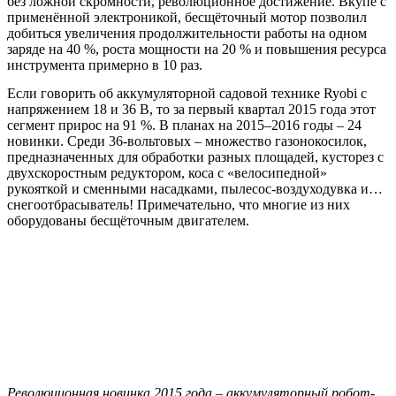
без ложной скромности, революционное достижение. Вкупе с
применённой электроникой, бесщёточный мотор позволил
добиться увеличения продолжительности работы на одном
заряде на 40 %, роста мощности на 20 % и повышения ресурса
инструмента примерно в 10 раз.
Если говорить об аккумуляторной садовой технике Ryobi с
напряжением 18 и 36 В, то за первый квартал 2015 года этот
сегмент прирос на 91 %. В планах на 2015–2016 годы – 24
новинки. Среди 36-вольтовых – множество газонокосилок,
предназначенных для обработки разных площадей, кусторез с
двухскоростным редуктором, коса с «велосипедной»
рукояткой и сменными насадками, пылесос-воздуходувка и…
снегоотбрасыватель! Примечательно, что многие из них
оборудованы бесщёточным двигателем.
Революционная новинка 2015 года – аккумуляторный робот-