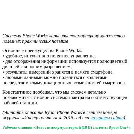
Система Phone Works «прививает»смартфону множество
полезных практических навыков
Основные преимущества Phone Works:
• удобное, интуитивно понятное управление,
• для отображения информации используется полноцветный
дисплей с хорошим разрешением,
• результаты измерений хранятся в памяти смартфона,
• любыми данными можно поделиться с коллегами
посредством коммуникационных возможностей смартфона.
Константинос пообещал, что мы сможем детально
познакомиться с новой системой завтра на соответствующей
рабочей станции.
(Читайте описание Ryobi Phone Works в летнем номере
журнала «Инструменты» за 2015 год или
на нашем сайте
).
Рабочая станция «Новости аккумуляторной (18 В) системы Ryobi One+»