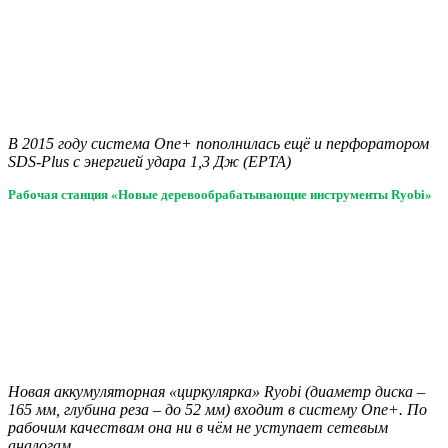
В 2015 году система One+ пополнилась ещё и перфоратором
SDS-Plus с энергией удара 1,3 Дж (EPTA)
Рабочая станция «Новые деревообрабатывающие инструменты Ryobi»
Новая аккумуляторная «циркулярка» Ryobi (диаметр диска –
165 мм, глубина реза – до 52 мм) входит в систему One+. По
рабочим качествам она ни в чём не уступает сетевым
аналогам