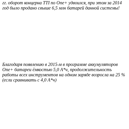
гг. оборот концерна TTI по One+ удвоился, при этом за 2014
год было продано свыше 6,5 млн батарей данной системы!
Благодаря появлению в 2015-м в программе аккумуляторов
One+ батареи ёмкостью 5,0 А*ч, продолжительность
работы всех инструментов на одном заряде возросла на 25 %
(если сравнивать с 4,0 А*ч)