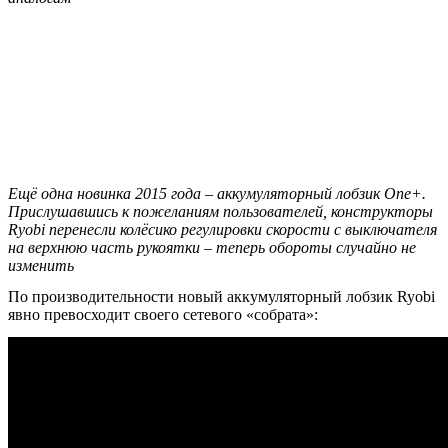
Ещё одна новинка 2015 года – аккумуляторный лобзик One+.
Прислушавшись к пожеланиям пользователей, конструкторы
Ryobi перенесли колёсико регулировки скорости с выключателя
на верхнюю часть рукоятки – теперь обороты случайно не
изменить
По производительности новый аккумуляторный лобзик Ryobi
явно превосходит своего сетевого «собрата»: