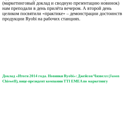
(маркетинговый доклад и сводную презентацию новинок)
нам преподали в день прилёта вечером. А второй день
целиком посвятили «практике» – демонстрации достоинств
продукции Ryobi на рабочих станциях.
Доклад «Итоги 2014 года. Новинки Ryobi»: Джейсон Чизвелл (Jason
Chiswell), вице-президент компании TTI EMEA по маркетингу