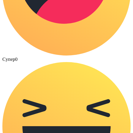
Супер
0