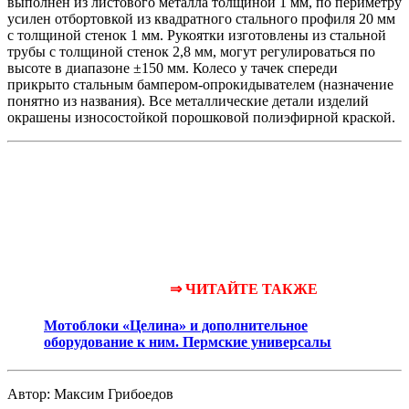
выполнен из листового металла толщиной 1 мм, по периметру
усилен отбортовкой из квадратного стального профиля 20 мм
с толщиной стенок 1 мм. Рукоятки изготовлены из стальной
трубы с толщиной стенок 2,8 мм, могут регулироваться по
высоте в диапазоне ±150 мм. Колесо у тачек спереди
прикрыто стальным бампером-опрокидывателем (назначение
понятно из названия). Все металлические детали изделий
окрашены износостойкой порошковой полиэфирной краской.
⇒ ЧИТАЙТЕ ТАКЖЕ
Мотоблоки «Целина» и дополнительное
оборудование к ним. Пермские универсалы
Автор: Максим Грибоедов