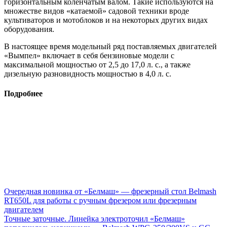
горизонтальным коленчатым валом. Такие используются на
множестве видов «катаемой» садовой техники вроде
культиваторов и мотоблоков и на некоторых других видах
оборудования.
В настоящее время модельный ряд поставляемых двигателей
«Вымпел» включает в себя бензиновые модели с
максимальной мощностью от 2,5 до 17,0 л. с., а также
дизельную разновидность мощностью в 4,0 л. с.
Подробнее
Очередная новинка от «Белмаш» — фрезерный стол Belmash
RT650L для работы с ручным фрезером или фрезерным
двигателем
Точные заточные. Линейка электроточил «Белмаш»