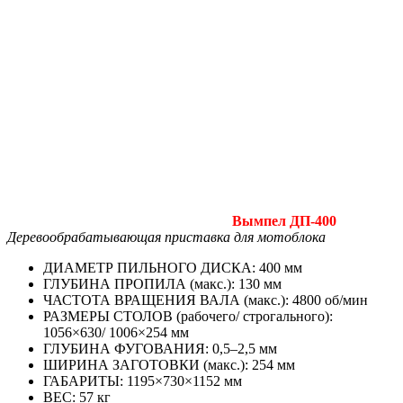
Вымпел ДП‑400
Деревообрабатывающая приставка для мотоблока
ДИАМЕТР ПИЛЬНОГО ДИСКА: 400 мм
ГЛУБИНА ПРОПИЛА (макс.): 130 мм
ЧАСТОТА ВРАЩЕНИЯ ВАЛА (макс.): 4800 об/мин
РАЗМЕРЫ СТОЛОВ (рабочего/ строгального):
1056×630/ 1006×254 мм
ГЛУБИНА ФУГОВАНИЯ: 0,5–2,5 мм
ШИРИНА ЗАГОТОВКИ (макс.): 254 мм
ГАБАРИТЫ: 1195×730×1152 мм
ВЕС: 57 кг