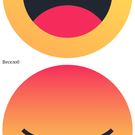
Весело
0