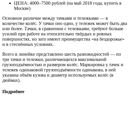
ЦЕНА: 4000–7500 рублей (на май 2018 года, купить в
Москве)
Основное различие между тачками и тележками — в
количестве колёс. У тачки оно одно, у тележек может быть два
или более. Тачки, в сравнении с тележками, требуют больше
усилий при работе на относительно твёрдых и ровных
поверхностях, но зато имеют преимущества «на бездорожье»
и в стеснённых условиях.
Всего в линейке представлено шесть разновидностей — по
три тачки и тележки, различающихся максимальной
грузоподъёмностью и размером колёс. Маркировка у тачек и
тележек одинаковой грузоподъёмности одинакова, в ней
указаны объём кузова и диаметр используемых колёс (в
дюймах).
Подробнее