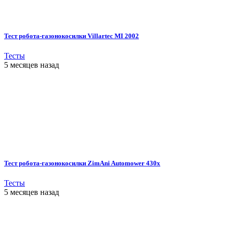
Тест робота-газонокосилки Villartec MI 2002
Тесты
5 месяцев назад
Тест робота-газонокосилки ZimAni Automower 430х
Тесты
5 месяцев назад