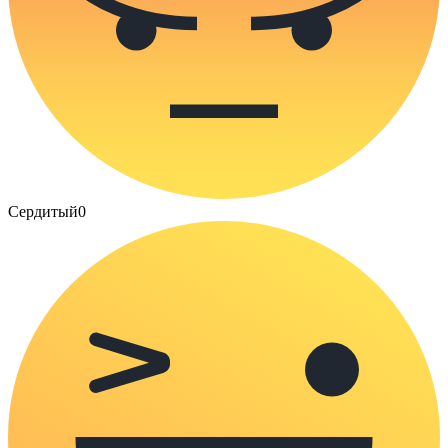
Сердитый
0