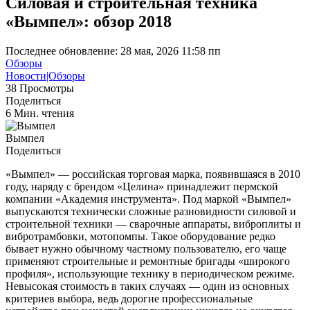
Силовая и строительная техника
«Вымпел»: обзор 2018
Последнее обновление: 28 мая, 2026 11:58 пп
Обзоры
Новости|Обзоры
38 Просмотры
Поделиться
6 Мин. чтения
Вымпел
Поделиться
«Вымпел» — российская торговая марка, появившаяся в 2010
году, наряду с брендом «Целина» принадлежит пермской
компании «Академия инструмента». Под маркой «Вымпел»
выпускаются технически сложные разновидности силовой и
стро­ительной техники — сварочные аппараты, виброплиты и
вибротрамбовки, мотопомпы. Такое оборудование редко
бывает нужно обычному частному пользователю, его чаще
применяют строительные и ремонтные бригады «широкого
профиля», использующие технику в периодическом режиме.
Невысокая стоимость в таких случаях — один из основных
критериев выбора, ведь дорогие профессиональные