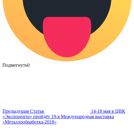
Подмегнуть
0
Предыдущая Статья
14-18 мая в ЦВК
«Экспоцентр» пройдёт 19-я Международная выставка
«Металлообработка-2018»