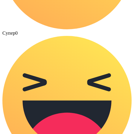
Супер
0