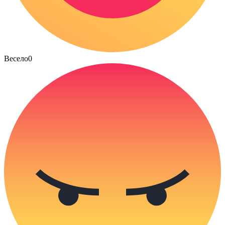
Весело
0