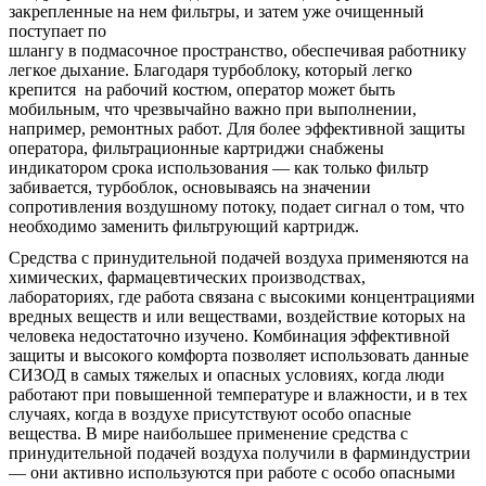
закрепленные на нем фильтры, и затем уже очищенный
поступает по
шлангу в подмасочное пространство, обеспечивая работнику
легкое дыхание. Благодаря турбоблоку, который легко
крепится на рабочий костюм, оператор может быть
мобильным, что чрезвычайно важно при выполнении,
например, ремонтных работ. Для более эффективной защиты
оператора, фильтрационные картриджи снабжены
индикатором срока использования — как только фильтр
забивается, турбоблок, основываясь на значении
сопротивления воздушному потоку, подает сигнал о том, что
необходимо заменить фильтрующий картридж.
Средства с принудительной подачей воздуха применяются на
химических, фармацевтических производствах,
лабораториях, где работа связана с высокими концентрациями
вредных веществ и или веществами, воздействие которых на
человека недостаточно изучено. Комбинация эффективной
защиты и высокого комфорта позволяет использовать данные
СИЗОД в самых тяжелых и опасных условиях, когда люди
работают при повышенной температуре и влажности, и в тех
случаях, когда в воздухе присутствуют особо опасные
вещества. В мире наибольшее применение средства с
принудительной подачей воздуха получили в фарминдустрии
— они активно используются при работе с особо опасными