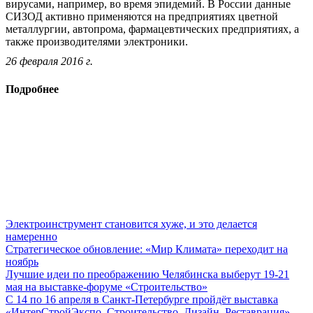
вирусами, например, во время эпидемий. В России данные
СИЗОД активно применяются на предприятиях цветной
металлургии, автопрома, фармацевтических предприятиях, а
также производителями электроники.
26 февраля 2016 г.
Подробнее
Электроинструмент становится хуже, и это делается
намеренно
Стратегическое обновление: «Мир Климата» переходит на
ноябрь
Лучшие идеи по преображению Челябинска выберут 19-21
мая на выставке-форуме «Строительство»
С 14 по 16 апреля в Санкт-Петербурге пройдёт выставка
«ИнтерСтройЭкспо. Строительство. Дизайн. Реставрация»