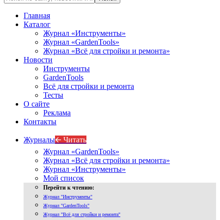
Главная
Каталог
Журнал «Инструменты»
Журнал «GardenTools»
Журнал «Всё для стройки и ремонта»
Новости
Инструменты
GardenTools
Всё для стройки и ремонта
Тесты
О сайте
Реклама
Контакты
Журналы
🡨 Читать
Журнал «GardenTools»
Журнал «Всё для стройки и ремонта»
Журнал «Инструменты»
Мой список
Перейти к чтению:
Журнал "Инструменты"
Журнал "GardenTools"
Журнал "Всё для стройки и ремонта"