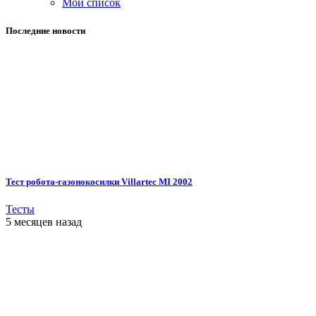
Мой список
Последние новости
Тест робота-газонокосилки Villartec MI 2002
Тесты
5 месяцев назад