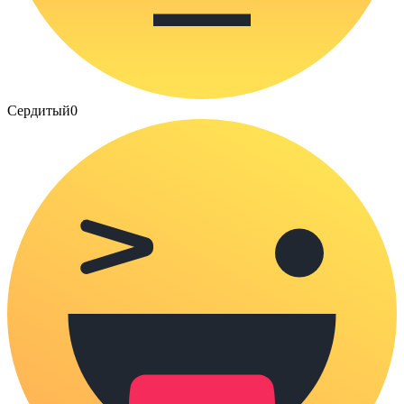
Сердитый
0