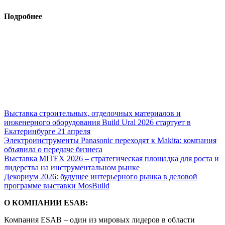
Подробнее
Выставка строительных, отделочных материалов и
инженерного оборудования Build Ural 2026 стартует в
Екатеринбурге 21 апреля
Электроинструменты Panasonic переходят к Makita: компания
объявила о передаче бизнеса
Выставка MITEX 2026 – стратегическая площадка для роста и
лидерства на инструментальном рынке
Декориум 2026: будущее интерьерного рынка в деловой
программе выставки MosBuild
О КОМПАНИИ ESAB:
Компания ESAB – один из мировых лидеров в области