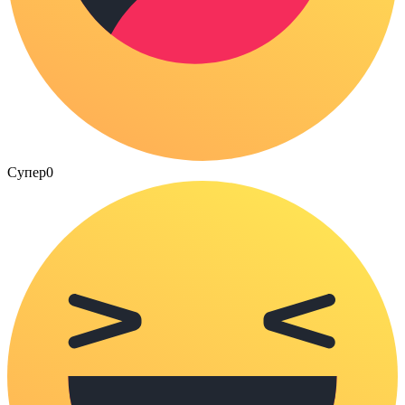
Супер
0