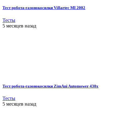
Тест робота-газонокосилки Villartec MI 2002
Тесты
5 месяцев назад
Тест робота-газонокосилки ZimAni Automower 430х
Тесты
5 месяцев назад