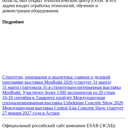
область, был открыт технологический центр ESAB. В его
задачи входит отработка технологий, обучение и
демонстрация оборудования.
Подробнее
Стратегии, инновации и аналитика: главное о деловой
программе выставки MosBuild 2026 (стартует 31 марта)
31 марта стартовала 31-я строительно-интерьерная выставка
MosBuild. Участвуют более 1300 экспонентов из 20 стран
16-18 сентября в Ташкенте пройдёт Международная
специализированная выставка Uzbekistan Concrete Show 2026
Международная выставка Central Asia Concrete Show стартует
27 января 2027 года в Астане
Официальный российский сайт компании ESAB (ЭСАБ):