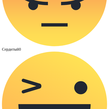
Сердитый
0