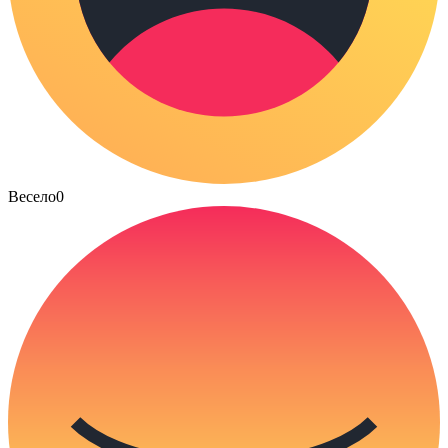
Весело
0