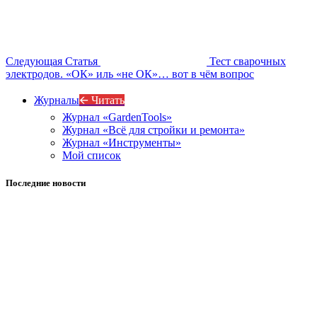
Следующая Статья
Тест сварочных
электродов. «ОК» иль «не ОК»… вот в чём вопрос
Журналы
🡨 Читать
Журнал «GardenTools»
Журнал «Всё для стройки и ремонта»
Журнал «Инструменты»
Мой список
Последние новости