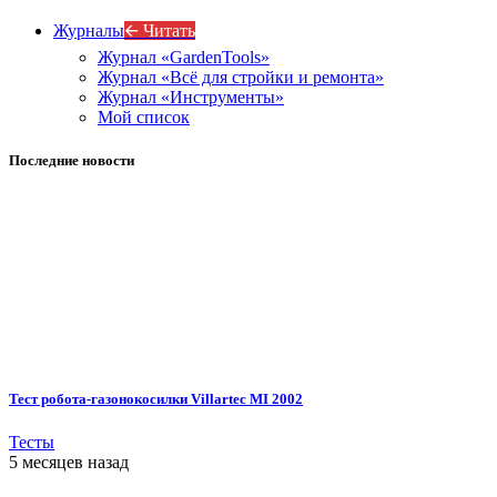
Журналы
🡨 Читать
Журнал «GardenTools»
Журнал «Всё для стройки и ремонта»
Журнал «Инструменты»
Мой список
Последние новости
Тест робота-газонокосилки Villartec MI 2002
Тесты
5 месяцев назад