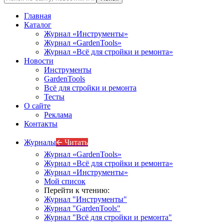
Главная
Каталог
Журнал «Инструменты»
Журнал «GardenTools»
Журнал «Всё для стройки и ремонта»
Новости
Инструменты
GardenTools
Всё для стройки и ремонта
Тесты
О сайте
Реклама
Контакты
Журналы
🡨 Читать
Журнал «GardenTools»
Журнал «Всё для стройки и ремонта»
Журнал «Инструменты»
Мой список
Перейти к чтению:
Журнал "Инструменты"
Журнал "GardenTools"
Журнал "Всё для стройки и ремонта"