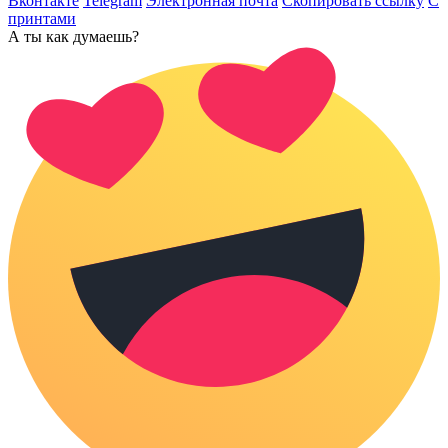
Вконтакте
Telegram
Электронная почта
Скопировать ссылку
С
принтами
А ты как думаешь?