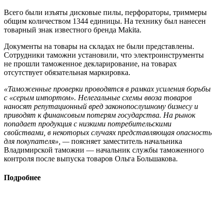
Всего были изъяты дисковые пилы, перфораторы, триммеры
общим количеством 1344 единицы. На технику был нанесен
товарный знак известного бренда Makita.
Документы на товары на складах не были представлены.
Сотрудники таможни установили, что электроинструменты
не прошли таможенное декларирование, на товарах
отсутствует обязательная маркировка.
«Таможенные проверки проводятся в рамках усиления борьбы
с «серым импортом». Нелегальные схемы ввоза товаров
наносят репутационный вред законопослушному бизнесу и
приводят к финансовым потерям государства. На рынок
попадает продукция с низкими потребительскими
свойствами, в некоторых случаях представляющая опасность
для покупателя», —
поясняет заместитель начальника
Владимирской таможни — начальник службы таможенного
контроля после выпуска товаров Ольга Большакова.
Подробнее