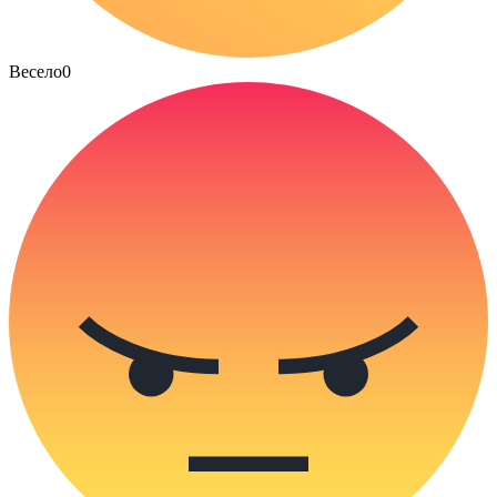
Весело
0