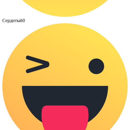
Сердитый
0