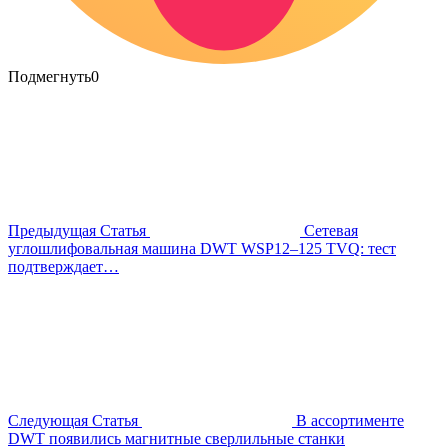
Подмегнуть
0
Предыдущая Статья
Сетевая
углошлифовальная машина DWT WSP12–125 TVQ: тест
подтверждает…
Следующая Статья
В ассортименте
DWT появились магнитные сверлильные станки