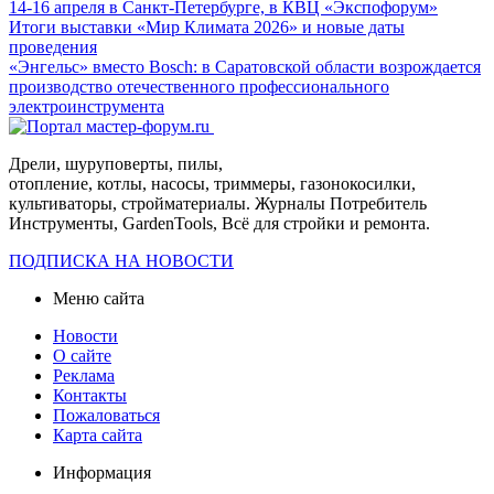
14-16 апреля в Санкт-Петербурге, в КВЦ «Экспофорум»
Итоги выставки «Мир Климата 2026» и новые даты
проведения
«Энгельс» вместо Bosch: в Саратовской области возрождается
производство отечественного профессионального
электроинструмента
Дрели, шуруповерты, пилы,
отопление, котлы, насосы, триммеры, газонокосилки,
культиваторы, стройматериалы. Журналы Потребитель
Инструменты, GardenTools, Всё для стройки и ремонта.
ПОДПИСКА НА НОВОСТИ
Меню сайта
Новости
О сайте
Реклама
Контакты
Пожаловаться
Карта сайта
Информация