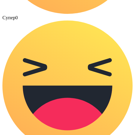
Супер
0