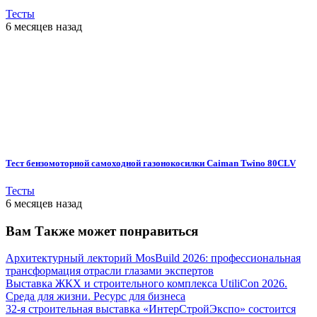
Тесты
6 месяцев назад
Тест бензомоторной самоходной газонокосилки Caiman Twino 80CLV
Тесты
6 месяцев назад
Вам Также может понравиться
Архитектурный лекторий MosBuild 2026: профессиональная
трансформация отрасли глазами экспертов
Выставка ЖКХ и строительного комплекса UtiliCon 2026.
Среда для жизни. Ресурс для бизнеса
32-я строительная выставка «ИнтерСтройЭкспо» состоится