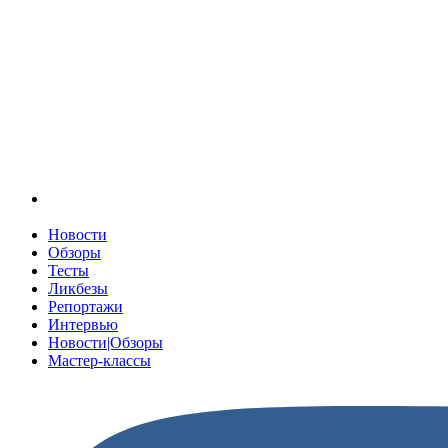
Новости
Обзоры
Тесты
Ликбезы
Репортажи
Интервью
Новости|Обзоры
Мастер-классы