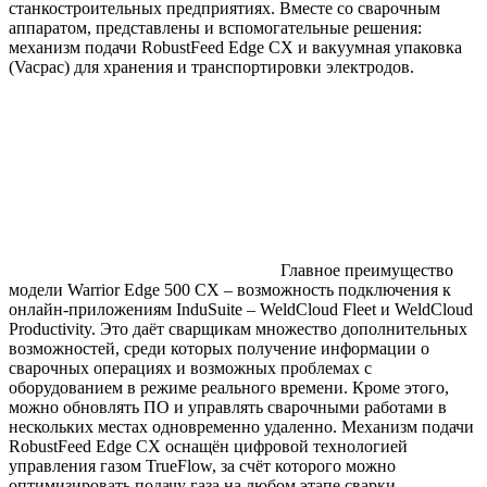
станкостроительных предприятиях. Вместе со сварочным
аппаратом, представлены и вспомогательные решения:
механизм подачи RobustFeed Edge CX и вакуумная упаковка
(Vacpac) для хранения и транспортировки электродов.
Главное преимущество
модели Warrior Edge 500 CX – возможность подключения к
онлайн-приложениям InduSuite – WeldCloud Fleet и WeldCloud
Productivity. Это даёт сварщикам множество дополнительных
возможностей, среди которых получение информации о
сварочных операциях и возможных проблемах с
оборудованием в режиме реального времени. Кроме этого,
можно обновлять ПО и управлять сварочными работами в
нескольких местах одновременно удаленно. Механизм подачи
RobustFeed Edge CX оснащён цифровой технологией
управления газом TrueFlow, за счёт которого можно
оптимизировать подачу газа на любом этапе сварки.