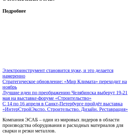
Подробнее
Электроинструмент становится хуже, и это делается
намеренно
Стратегическое обновление: «Мир Климата» переходит на
ноябрь
Лучшие идеи по преображению Челябинска выберут 19-21
мая на выставке-форуме «Строительство»
С 14 по 16 апреля в Санкт-Петербурге пройдёт выставка
«ИнтерСтройЭкспо. Строительство. Дизайн. Реставрация»
Компания ЭСАБ – один из мировых лидеров в области
производства оборудования и расходных материалов для
сварки и резки металлов.