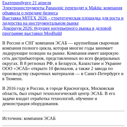
Екатеринбурге 21 апреля
Электроинструменты Panasonic переходят к Makita: компания
объявила о передаче бизнеса
Выставка MITEX 2026 – стратегическая площадка для роста и
лидерства на инструментальном рынке
Декориум 2026: будущее интерьерного рынка в деловой
программе выставки MosBuild
В России и СНГ компания ЭСАБ — крупнейшая сварочная
компания полного цикла, которая многие годы занимает
лидирующие позиции на рынке. Компания имеет широкую
сеть дистрибьюторов, представленных во всех федеральных
округах. В 8 регионах РФ, в Беларуси, Казахстане и Украине
OOO «ЭСАБ» открыто 10 филиалов, а также 2 завода по
производству сварочных материалов — в Санкт-Петербурге и
в Тюмени.
В 2016 году в России, в городе Красногорск, Московская
область, был открыт технологический центр ЭСАБ. В его
задачи входит отработка технологий, обучение и
демонстрация оборудования.
Источник: компания ЭСАБ