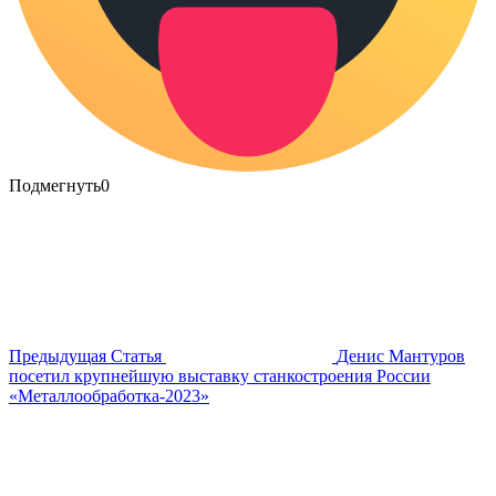
Подмегнуть
0
Предыдущая Статья
Денис Мантуров
посетил крупнейшую выставку станкостроения России
«Металлообработка-2023»