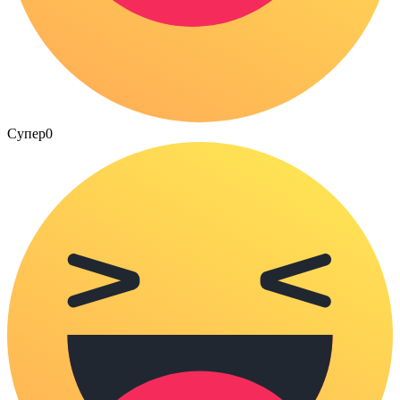
Супер
0