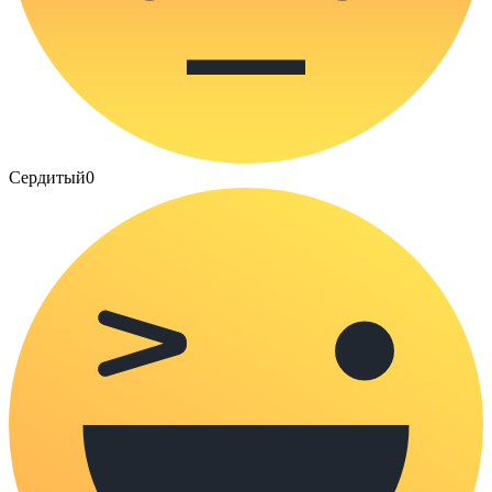
Сердитый
0