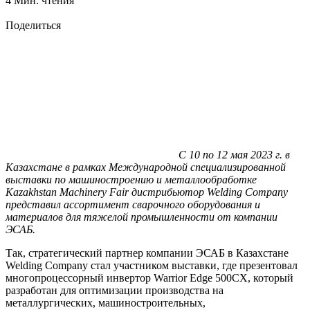
4 Мин. чтения
Поделиться
С 10 по 12 мая 2023 г. в
Казахстане в рамках Международной специализированной
выставки по машиностроению и металлообработке
Kazakhstan Machinery Fair дистрибьютор Welding Company
представил ассортимент сварочного оборудования и
материалов для тяжелой промышленности от компании
ЭСАБ.
Так, стратегический партнер компании ЭСАБ в Казахстане
Welding Company стал участником выставки, где презентовал
многопроцессорный инвертор Warrior Edge 500CX, который
разработан для оптимизации производства на
металлургических, машиностроительных,