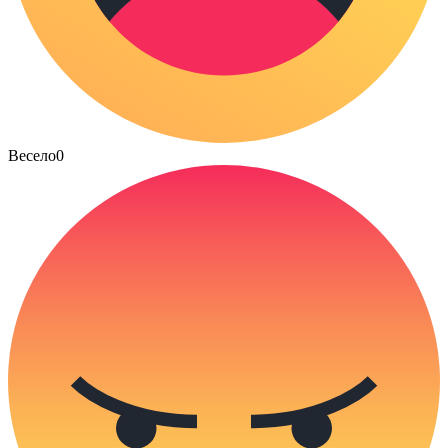
Весело
0