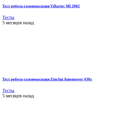
Тест робота-газонокосилки Villartec MI 2002
Тесты
5 месяцев назад
Тест робота-газонокосилки ZimAni Automower 430х
Тесты
5 месяцев назад