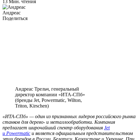
13 Мин. чтения
Андреас
Поделиться
Андреас Трельч, генеральный
директор компании «ИТА-СПб»
(бренды Jet, Powermatic, Wilton,
Triton, Kirschen)
«ИТА-СПб» — один из признанных лидеров российского рынка
станков для дерево‑ и металлообработки. Компания
предлагает широчайший спектр оборудования
Jet
и Powermatic
и является официальным представительством
этих брендов в России, Беларуси, Казахстане и Украине. При