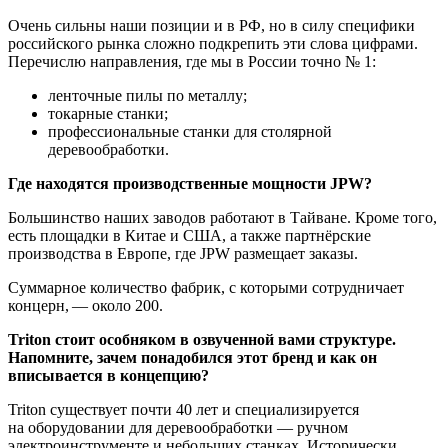
Очень сильны наши позиции и в РФ, но в силу специфики
российского рынка сложно подкрепить эти слова цифрами.
Перечислю направления, где мы в России точно № 1:
ленточные пилы по металлу;
токарные станки;
профессиональные станки для столярной
деревообработки.
Где находятся производственные мощности JPW?
Большинство наших заводов работают в Тайване. Кроме того,
есть площадки в Китае и США, а также партнёрские
производства в Европе, где JPW размещает заказы.
Суммарное количество фабрик, с которыми сотрудничает
концерн, — около 200.
Triton стоит особняком в озвученной вами структуре.
Напомните, зачем понадобился этот бренд и как он
вписывается в концепцию?
Triton существует почти 40 лет и специализируется
на оборудовании для деревообработки — ручном
электроинструменте и небольших станках. Исторически