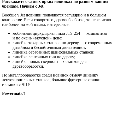
Расскажите о самых ярких новинках по разным вашим
брендам. Начнём с Jet.
Вообще у Jet новинки появляются регулярно и в большом
количестве. Если говорить о деревообработке, то перечислю
наиболее, на мой взгляд, интересные:
мобильная циркулярная пила JTS‑254 — компактная
и по очень «вкусной» цене;
линейка токарных станков по дереву — с современным
дизайном и бесщёточными двигателями;
линейка барабанных шлифовальных станков;
линейка ленточных пил по дереву;
линейка новых сверлильных станков для
деревообработки.
По металлообработке среди новинок отмечу линейку
ленточнопильных станков, большие фрезерные станки
и станки с ЧПУ.
Powermatic?