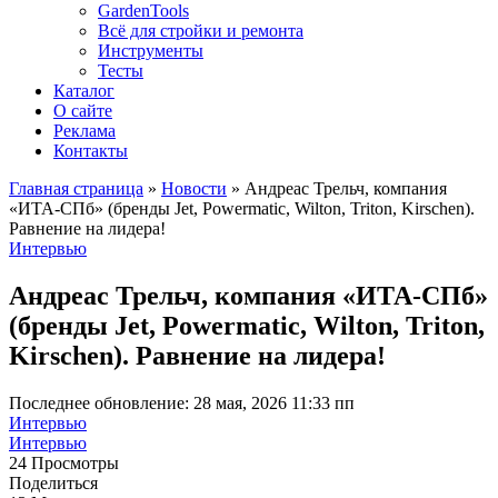
GardenTools
Всё для стройки и ремонта
Инструменты
Тесты
Каталог
О сайте
Реклама
Контакты
Главная страница
»
Новости
»
Андреас Трельч, компания
«ИТА-СПб» (бренды Jet, Powermatic, Wilton, Triton, Kirschen).
Равнение на лидера!
Интервью
Андреас Трельч, компания «ИТА-СПб»
(бренды Jet, Powermatic, Wilton, Triton,
Kirschen). Равнение на лидера!
Последнее обновление: 28 мая, 2026 11:33 пп
Интервью
Интервью
24 Просмотры
Поделиться