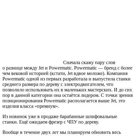
Сначала скажу пару слов
о разнице между Jet и Powermatic. Powermatic — бренд с более
чем вековой историей (кстати, Jet вдвое моложе). Компания
Powermatic одной из первых разработала и выпустила станки
среднего размера по дереву с электродвигателем, что
позволило использовать их в маленьких мастерских. И до сих
пор в данной категории она остаётся лидером. С точки зрения
позиционирования Powermatic располагается выше Jet, это
изделия класса «премиум».
Из новинок уже в продаже барабанные шлифовальные
станки. Ещё ожидаем фрезер с ЧПУ по дереву.
Вообще в течение двух лет мы планируем обновить весь