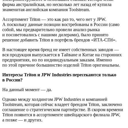
фирма австралийская, но несколько лет назад её купила
знаменитая английская компания Toolstream.
Ассортимент Triton — это как раз то, чего нет у JPW.
А поскольку данные позиции востребованы в России (само
собой, мы предварительно провели анализ рынка
и посоветовались с нашими дилерами), было принято
решение добавить Triton в портфель брендов «ИТА-СПб».
В настоящее время бренд не имеет собственных заводов —
вся продукция выпускается в Тайване и Китае на сторонних
предприятиях, но по индивидуальным заказам. Именно
по этой причине большинство изделий Triton оригинальны.
Интересы Triton и JPW Industries пересекаются только
в России?
На данный момент — да.
Однако между холдингом JPW Industries и компанией
Toolstream, которая сейчас владеет брендом Triton, заключено
соглашение о стратегическом партнёрстве. В скором времени
Triton появится в ассортименте швейцарского филиала JPW,
а позже — и других.