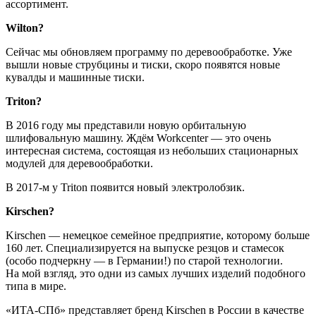
ассортимент.
Wilton?
Сейчас мы обновляем программу по деревообработке. Уже
вышли новые струбцины и тиски, скоро появятся новые
кувалды и машинные тиски.
Triton?
В 2016 году мы представили новую орбитальную
шлифовальную машину. Ждём Workcenter — это очень
интересная система, состоящая из небольших стационарных
модулей для деревообработки.
В 2017‑м у Triton появится новый электролобзик.
Kirschen?
Kirschen — немецкое семейное предприятие, которому больше
160 лет. Специализируется на выпуске резцов и стамесок
(особо подчеркну — в Германии!) по старой технологии.
На мой взгляд, это одни из самых лучших изделий подобного
типа в мире.
«ИТА-СПб» представляет бренд Kirschen в России в качестве