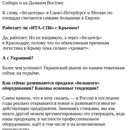
Сибири и на Дальнем Востоке.
К слову, «Jet-центры» в Санкт-Петербурге и Москве по
площади считаются самыми большими в Европе.
Работает ли «ИТА-СПб» с Крымом?
Да, работает. Но не напрямую, а через «Jet-центр»
в Краснодаре, потому что по объективным причинам
логистика в Крыму пока сильно «хромает».
А с Украиной?
Более чем успешно! Украинский рынок по нашим тематикам
сейчас на подъёме.
Как сейчас развиваются продажи «большого»
оборудования? Каковы основные тенденции?
Самое важное, что я хочу сказать, — в России в последние
годы реально открываются новые и развиваются многие
действующие предприятия. Занимаясь станками, мы как
никто другой можем аргументированно это утверждать, ведь
наша продукция, в частности профессиональное
оборудование, идёт в том числе и на всевозможные
производства.