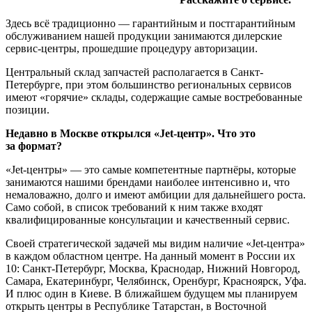
Здесь всё традиционно — гарантийным и постгарантийным
обслуживанием нашей продукции занимаются дилерские
сервис-центры, прошедшие процедуру авторизации.
Центральный склад запчастей располагается в Санкт-
Петербурге, при этом большинство региональных сервисов
имеют «горячие» склады, содержащие самые востребованные
позиции.
Недавно в Москве открылся «Jet-центр». Что это
за формат?
«Jet-центры» — это самые компетентные партнёры, которые
занимаются нашими брендами наиболее интенсивно и, что
немаловажно, долго и имеют амбиции для дальнейшего роста.
Само собой, в список требований к ним также входят
квалифицированные консультации и качественный сервис.
Своей стратегической задачей мы видим наличие «Jet-центра»
в каждом областном центре. На данный момент в России их
10: Санкт-Петербург, Москва, Краснодар, Нижний Новгород,
Самара, Екатеринбург, Челябинск, Оренбург, Красноярск, Уфа.
И плюс один в Киеве. В ближайшем будущем мы планируем
открыть центры в Республике Татарстан, в Восточной