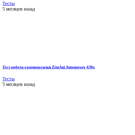
Тесты
5 месяцев назад
Тест робота-газонокосилки ZimAni Automower 430х
Тесты
5 месяцев назад