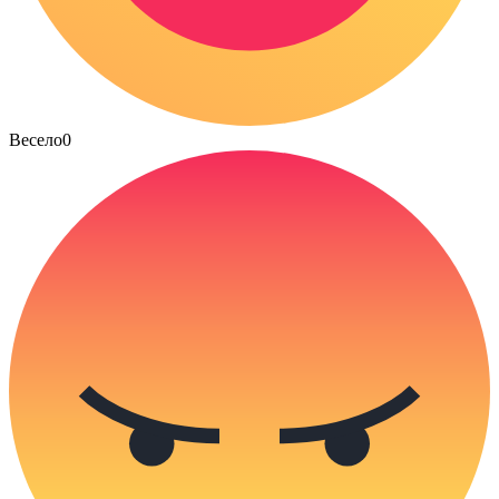
Весело
0