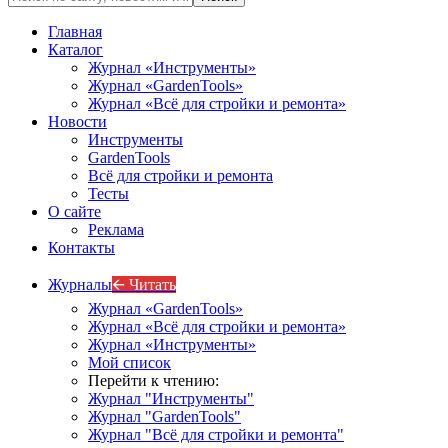
Главная
Каталог
Журнал «Инструменты»
Журнал «GardenTools»
Журнал «Всё для стройки и ремонта»
Новости
Инструменты
GardenTools
Всё для стройки и ремонта
Тесты
О сайте
Реклама
Контакты
Журналы
🡨 Читать
Журнал «GardenTools»
Журнал «Всё для стройки и ремонта»
Журнал «Инструменты»
Мой список
Перейти к чтению:
Журнал "Инструменты"
Журнал "GardenTools"
Журнал "Всё для стройки и ремонта"