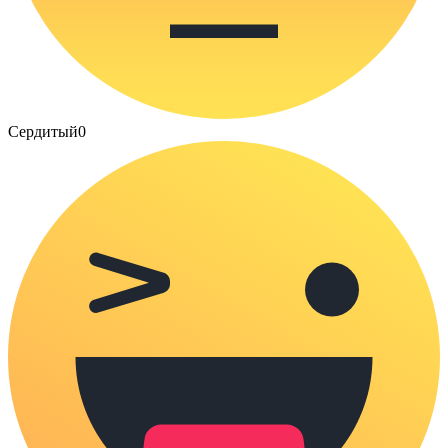
Сердитый
0