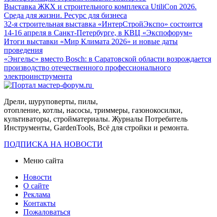
Выставка ЖКХ и строительного комплекса UtiliCon 2026.
Среда для жизни. Ресурс для бизнеса
32-я строительная выставка «ИнтерСтройЭкспо» состоится
14-16 апреля в Санкт-Петербурге, в КВЦ «Экспофорум»
Итоги выставки «Мир Климата 2026» и новые даты
проведения
«Энгельс» вместо Bosch: в Саратовской области возрождается
производство отечественного профессионального
электроинструмента
Дрели, шуруповерты, пилы,
отопление, котлы, насосы, триммеры, газонокосилки,
культиваторы, стройматериалы. Журналы Потребитель
Инструменты, GardenTools, Всё для стройки и ремонта.
ПОДПИСКА НА НОВОСТИ
Меню сайта
Новости
О сайте
Реклама
Контакты
Пожаловаться