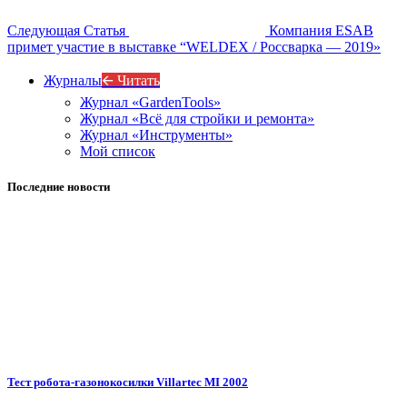
Следующая Статья
Компания ESAB
примет участие в выставке “WELDEX / Россварка — 2019»
Журналы
🡨 Читать
Журнал «GardenTools»
Журнал «Всё для стройки и ремонта»
Журнал «Инструменты»
Мой список
Последние новости
Тест робота-газонокосилки Villartec MI 2002