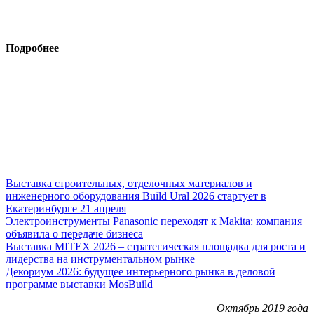
Подробнее
Выставка строительных, отделочных материалов и
инженерного оборудования Build Ural 2026 стартует в
Екатеринбурге 21 апреля
Электроинструменты Panasonic переходят к Makita: компания
объявила о передаче бизнеса
Выставка MITEX 2026 – стратегическая площадка для роста и
лидерства на инструментальном рынке
Декориум 2026: будущее интерьерного рынка в деловой
программе выставки MosBuild
Октябрь 2019 года