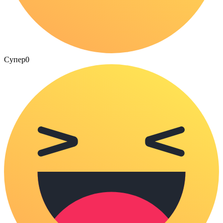
Супер
0