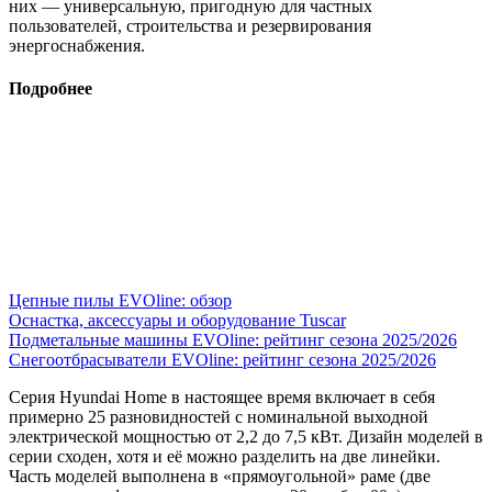
них — универсальную, пригодную для частных
пользователей, строительства и резервирования
энергоснабжения.
Подробнее
Цепные пилы EVOline: обзор
Оснастка, аксессуары и оборудование Tuscar
Подметальные машины EVOline: рейтинг сезона 2025/2026
Снегоотбрасыватели EVOline: рейтинг сезона 2025/2026
Серия Hyundai Home в настоящее время включает в себя
пример­но 25 разновидностей с номинальной выходной
электрической мощ­ностью от 2,2 до 7,5 кВт. Дизайн моделей в
серии сходен, хотя и её можно разделить на две линейки.
Часть моделей выполнена в «пря­моугольной» раме (две