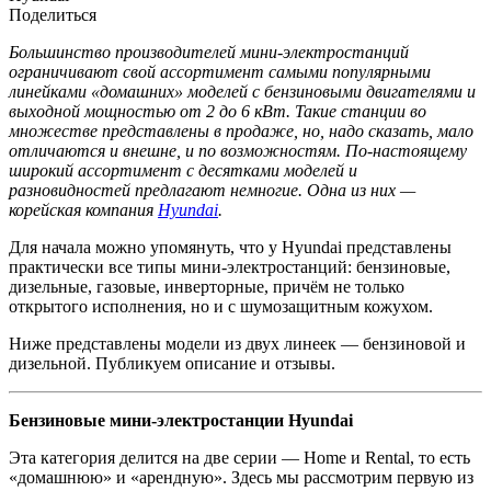
Поделиться
Большинство производителей мини-электростанций
ограничивают свой ассортимент самыми популярными
линейками «домашних» моделей с бензиновыми двигателями и
выходной мощностью от 2 до 6 кВт. Такие станции во
множестве представлены в продаже, но, надо сказать, мало
отличаются и внешне, и по возможностям. По-настоящему
широкий ассортимент с десятками моделей и
разновидностей предлагают немногие. Одна из них —
корейская компания
Hyundai
.
Для начала можно упомянуть, что у Hyundai представлены
практически все типы мини-электростанций: бензиновые,
дизельные, газовые, инверторные, причём не только
открытого исполнения, но и с шумозащитным кожухом.
Ниже представлены модели из двух линеек — бензиновой и
дизельной. Публикуем описание и отзывы.
Бензиновые мини-электростанции Hyundai
Эта категория делится на две серии — Home и Rental, то есть
«домашнюю» и «арендную». Здесь мы рассмотрим первую из