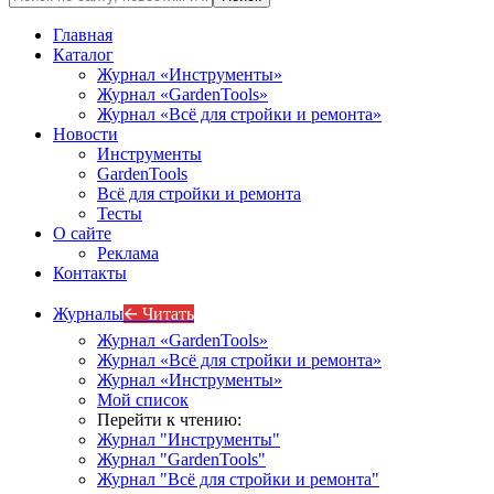
Главная
Каталог
Журнал «Инструменты»
Журнал «GardenTools»
Журнал «Всё для стройки и ремонта»
Новости
Инструменты
GardenTools
Всё для стройки и ремонта
Тесты
О сайте
Реклама
Контакты
Журналы
🡨 Читать
Журнал «GardenTools»
Журнал «Всё для стройки и ремонта»
Журнал «Инструменты»
Мой список
Перейти к чтению:
Журнал "Инструменты"
Журнал "GardenTools"
Журнал "Всё для стройки и ремонта"