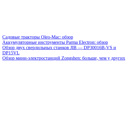
Садовые тракторы Oleo-Mac: обзор
Аккумуляторные инструменты Parma Electron: обзор
Обзор двух сверлильных станков JIB — DP30016B-VS и
DP15VL
Обзор мини-электростанций Zongshen: больше, чем у других