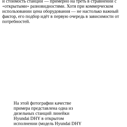
и стоимость станции — примерно на треть в стравнении с
«открытыми» разновидностями. Хотя при коммерческом
использовании цена обору­дования — не настолько важный
фактор, его подбор идёт в первую очередь в зависимости от
потребностей.
На этой фотографии качестве
примера представлена одна из
дизельных станций линейки
Hyundai DHY в открытом
исполнении (модель Hyundai DHY