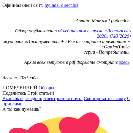
Официальный сайт:
hyundai-direct.biz
Автор: Максим Грибоедов.
Обзор опубликован в
объединённом выпуске «Лето-осень
2020
»
(№3’2020)
журналов «Инструменты» + «Всё для стройки и ремонта» +
«GardenTools»
серии «Потребитель».
Архив всех выпусков в pdf-формате смотрите
здесь
.
Август 2020 года
ПОМЕЧЕННЫЙ:
Обзоры
Поделитесь Этой статьей
Вконтакте
Telegram
Электронная почта
Скопировать ссылку
С
принтами
А ты как думаешь?