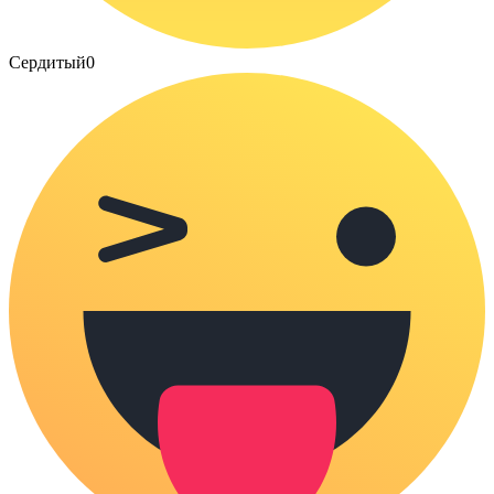
Сердитый
0