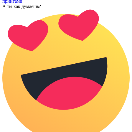
принтами
А ты как думаешь?