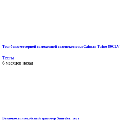
Тест бензомоторной самоходной газонокосилки Caiman Twino 80CLV
Тесты
6 месяцев назад
Бензокосы и колёсный триммер Sunreka: тест