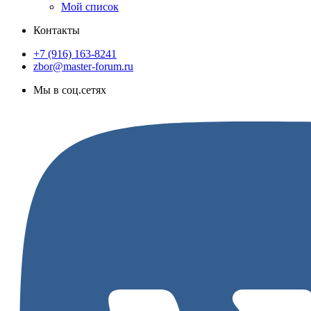
Мой список
Контакты
+7 (916) 163-8241
zbor@master-forum.ru
Мы в соц.сетях