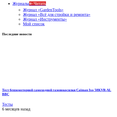
Журналы
🡨 Читать
Журнал «GardenTools»
Журнал «Всё для стройки и ремонта»
Журнал «Инструменты»
Мой список
Последние новости
Тест бензомоторной самоходной газонокосилки Caiman Ixo 58KVR-AL
BBC
Тесты
6 месяцев назад