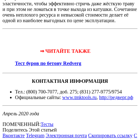
эластичности, чтобы эффективно стричь даже жёсткую траву
и при этом не ломаться в точке выхода из катушки. Сочетание
очень неплохого ресурса и невысокой стоимости делает её
одной из наиболее выгодных по цене эксплуатации.
⇒ ЧИТАЙТЕ ТАКЖЕ
Тест буров по бетону Redverg
КОНТАКТНАЯ ИНФОРМАЦИЯ
Тел.: (800) 700-7077, доб. 275; (831) 277-9775/9754
Официальные сайты:
www.tmktools.ru
,
http://редверг.рф
Апрель 2020 года
ПОМЕЧЕННЫЙ:
Тесты
Поделитесь Этой статьей
Вконтакте
Telegram
Электронная почта
Скопировать ссылку
С