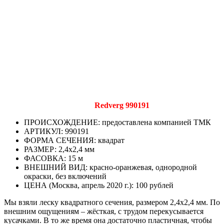
Redverg 990191
ПРОИСХОЖДЕНИЕ: предоставлена компанией ТМК
АРТИКУЛ: 990191
ФОРМА СЕЧЕНИЯ: квадрат
РАЗМЕР: 2,4х2,4 мм
ФАСОВКА: 15 м
ВНЕШНИЙ ВИД: красно-оранжевая, однородной
окраски, без включений
ЦЕНА (Москва, апрель 2020 г.): 100 рублей
Мы взяли леску квадратного сечения, размером 2,4х2,4 мм. По
внешним ощущениям – жёсткая, с трудом перекусывается
кусачками. В то же время она достаточно пластичная, чтобы