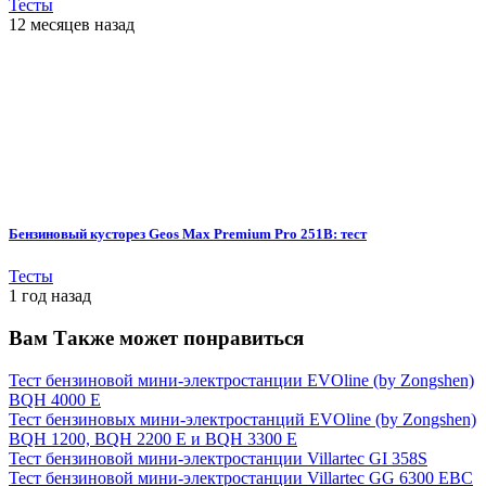
Тесты
12 месяцев назад
Бензиновый кусторез Geos Max Premium Pro 251B: тест
Тесты
1 год назад
Вам Также может понравиться
Тест бензиновой мини-электростанции EVOline (by Zongshen)
BQH 4000 E
Тест бензиновых мини-электростанций EVOline (by Zongshen)
BQH 1200, BQH 2200 E и BQH 3300 E
Тест бензиновой мини-электростанции Villartec GI 358S
Тест бензиновой мини-электростанции Villartec GG 6300 EBC