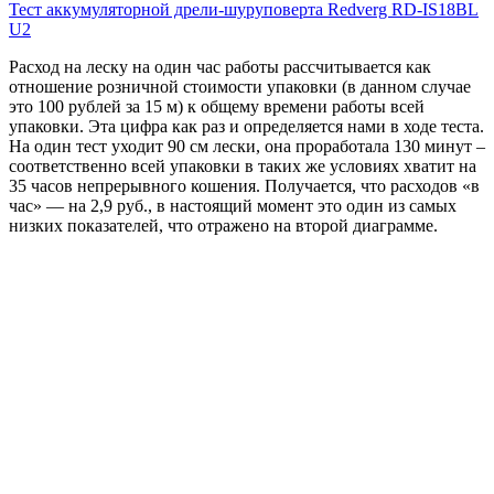
Тест аккумуляторной дрели-шуруповерта Redverg RD-IS18BL
U2
Расход на леску на один час работы рассчитывается как
отношение розничной стоимости упаковки (в данном случае
это 100 рублей за 15 м) к общему времени работы всей
упаковки. Эта цифра как раз и определяется нами в ходе теста.
На один тест уходит 90 см лески, она проработала 130 минут –
соответственно всей упаковки в таких же условиях хватит на
35 часов непрерывного кошения. Получается, что расходов «в
час» — на 2,9 руб., в настоящий момент это один из самых
низких показателей, что отражено на второй диаграмме.