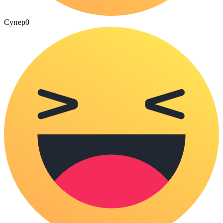
Супер
0