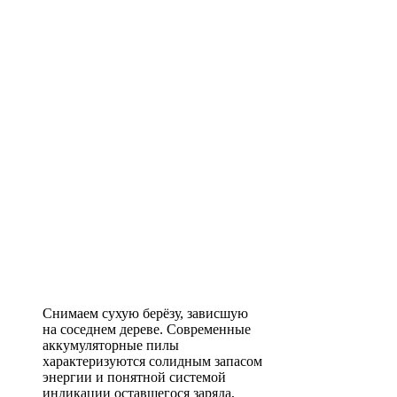
Снимаем сухую берёзу, зависшую
на соседнем дереве. Современные
аккумуляторные пилы
характеризуются солидным запасом
энергии и понятной системой
индикации оставшегося заряда,