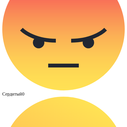
Сердитый
0