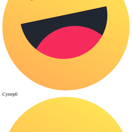
Супер
0