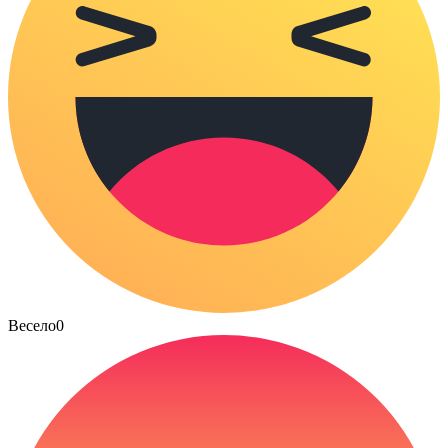
Весело
0