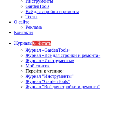
Инструменты
GardenTools
Всё для стройки и ремонта
Тесты
О сайте
Реклама
Контакты
Журналы
🡨 Читать
Журнал «GardenTools»
Журнал «Всё для стройки и ремонта»
Журнал «Инструменты»
Мой список
Перейти к чтению:
Журнал "Инструменты"
Журнал "GardenTools"
Журнал "Всё для стройки и ремонта"