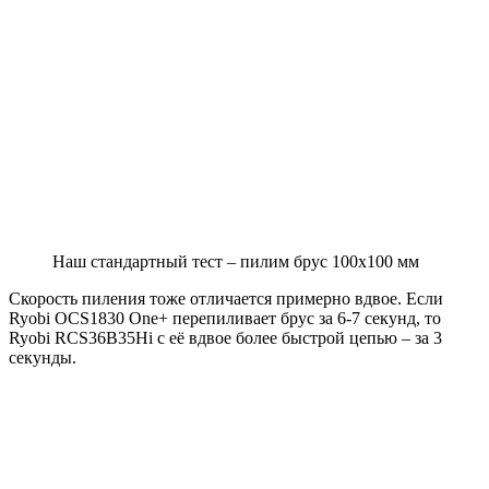
Наш стандартный тест – пилим брус 100х100 мм
Скорость пиления тоже отличается примерно вдвое. Если
Ryobi OCS1830 One+ перепиливает брус за 6-7 секунд, то
Ryobi RCS36B35Hi с её вдвое более быстрой цепью – за 3
секунды.