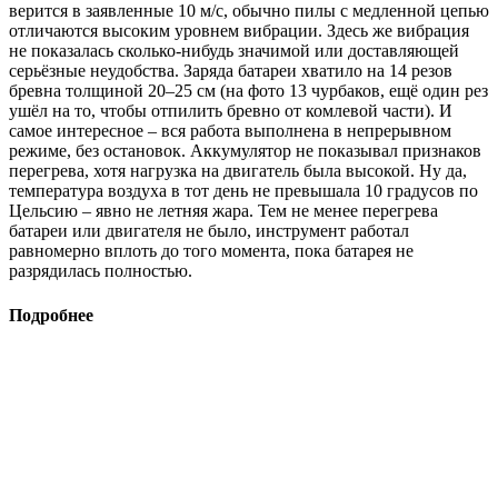
верится в заявленные 10 м/с, обычно пилы с медленной цепью
отличаются высоким уровнем вибрации. Здесь же вибрация
не показалась сколько-нибудь значимой или доставляющей
серьёзные неудобства. Заряда батареи хватило на 14 резов
бревна толщиной 20–25 см (на фото 13 чурбаков, ещё один рез
ушёл на то, чтобы отпилить бревно от комлевой части). И
самое интересное – вся работа выполнена в непрерывном
режиме, без остановок. Аккумулятор не показывал признаков
перегрева, хотя нагрузка на двигатель была высокой. Ну да,
температура воздуха в тот день не превышала 10 градусов по
Цельсию – явно не летняя жара. Тем не менее перегрева
батареи или двигателя не было, инструмент работал
равномерно вплоть до того момента, пока батарея не
разрядилась полностью.
Подробнее