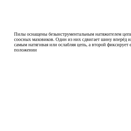
Пилы оснащены безынструментальным натяжителем цепи
соосных маховиков. Один из них сдвигает шину вперёд и
самым натягивая или ослабляя цепь, а второй фиксирует 
положении