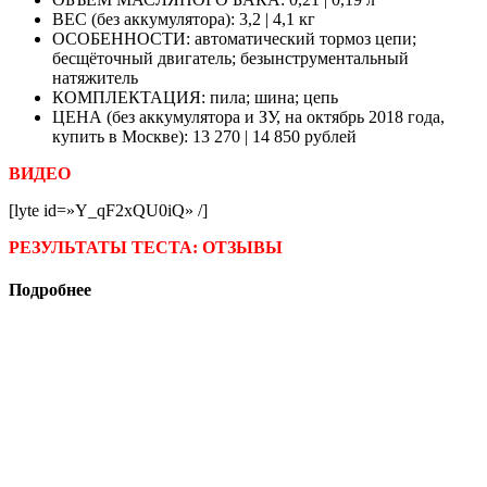
ВЕС (без аккумулятора): 3,2 | 4,1 кг
ОСОБЕННОСТИ: автоматический тормоз цепи;
бесщёточный двигатель; безынструментальный
натяжитель
КОМПЛЕКТАЦИЯ: пила; шина; цепь
ЦЕНА (без аккумулятора и ЗУ, на октябрь 2018 года,
купить в Москве): 13 270 | 14 850 рублей
ВИДЕО
[lyte id=»Y_qF2xQU0iQ» /]
РЕЗУЛЬТАТЫ ТЕСТА: ОТЗЫВЫ
Подробнее