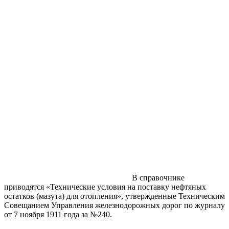
В справочнике
приводятся «Технические условия на поставку нефтяных
остатков (мазута) для отопления», утвержденные Техническим
Совещанием Управления железнодорожных дорог по журналу
от 7 ноября 1911 года за №240.