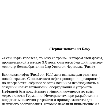
«Черное золото» из Баку
«Если нефть королева, то Баку её трон!». Автором этой фразы,
произнесенной в начале ХХ века, считается будущий премьер-
министр Великобритании Сэр Уинстон Черчилль. (Рис.9).
Бакинская нефть (Рис.10 и 10.1) дала импульс для развития
новой отрасли. С появлением нефтепроводов и предприятий
по переработке «чёрного золота» возникла необходимость в
создании новых технологий, оборудования и устройств.
Нефтяной бум подстёгивал учёных и инженеров во всём
мире, включая Германию. Немецкие технари разработали и
внедрили множество устройств и принадлежностей для
нефтяного оборудования, которые находили применение и в