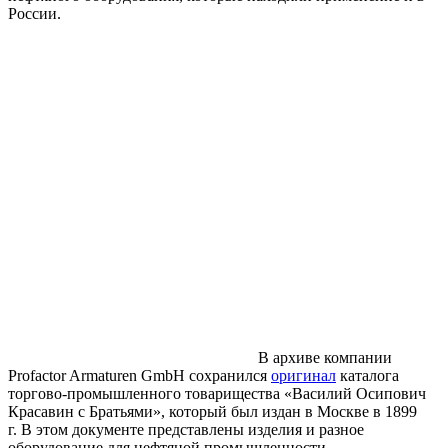
России.
В архиве компании
Profactor Armaturen GmbH сохранился
оригинал
каталога
торгово-промышленного товарищества «Василий Осипович
Красавин с Братьями», который был издан в Москве в 1899
г. В этом документе представлены изделия и разное
оборудование для нефтяной промышленности,