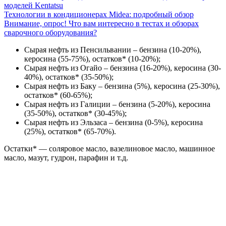
моделей Kentatsu
Технологии в кондиционерах Midea: подробный обзор
Внимание, опрос! Что вам интересно в тестах и обзорах
сварочного оборудования?
Сырая нефть из Пенсильвании – бензина (10-20%),
керосина (55-75%), остатков* (10-20%);
Сырая нефть из Огайо – бензина (16-20%), керосина (30-
40%), остатков* (35-50%);
Сырая нефть из Баку – бензина (5%), керосина (25-30%),
остатков* (60-65%);
Сырая нефть из Галиции – бензина (5-20%), керосина
(35-50%), остатков* (30-45%);
Сырая нефть из Эльзаса – бензина (0-5%), керосина
(25%), остатков* (65-70%).
Остатки* — соляровое масло, вазелиновое масло, машинное
масло, мазут, гудрон, парафин и т.д.