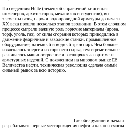
По сведениям Hütte (немецкой справочной книги для
инженеров, архитекторов, механиков и студентов), все
элементы газо-, паро- и водопроводной арматуры до начала
ХХ века прошли несколько этапов эволюции. В этом сложном
процессе сыграли важную роль горючие материалы (дрова,
торф, уголь, газ), от силы сгорания которых приводились в
движение фабричные и заводские станки, промышленное
оборудование, наземный и водный транспорт. Чем больше
извлекалось энергии из горючего сырья, тем стремительнее
развивалось машиностроение и расширялся ассортимент
арматурных изделий. С появлением на мировом рынке Её
Величества нефти, техническая революция сделала самый
сильный рывок за всю историю.
Где обнаружили и начали
разрабатывать первые месторождения нефти и как она смогла