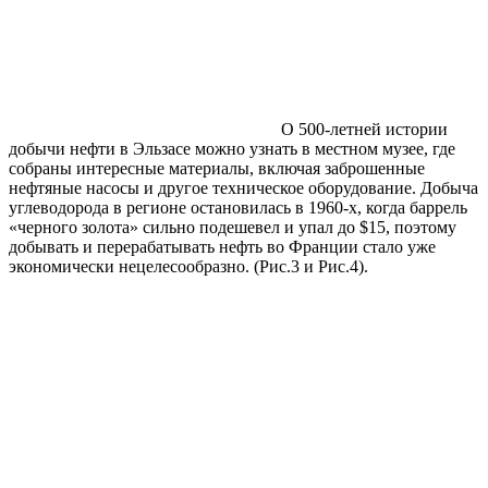
О 500-летней истории
добычи нефти в Эльзасе можно узнать в местном музее, где
собраны интересные материалы, включая заброшенные
нефтяные насосы и другое техническое оборудование. Добыча
углеводорода в регионе остановилась в 1960-х, когда баррель
«черного золота» сильно подешевел и упал до $15, поэтому
добывать и перерабатывать нефть во Франции стало уже
экономически нецелесообразно. (Рис.3 и Рис.4).