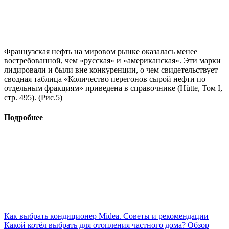
Французская нефть на мировом рынке оказалась менее
востребованной, чем «русская» и «американская». Эти марки
лидировали и были вне конкуренции, о чем свидетельствует
сводная таблица «Количество перегонов сырой нефти по
отдельным фракциям» приведена в справочнике (Hütte, Том I,
стр. 495). (Рис.5)
Подробнее
Как выбрать кондиционер Midea. Советы и рекомендации
Какой котёл выбрать для отопления частного дома? Обзор