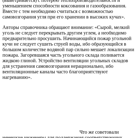
(выветривается) с потерею теплопроизводительности и
уменьшением способности коксования и газообразования.
Вместе с тем необходимо считаться с возможностью
самовозгорания угля при его хранении в высоких кучах».
Авторы справочника обращают внимание: «Сырой, мелкий
уголь не следует перекрывать другим углем, а необходимо
предварительно просушить. Начинающийся пожар угольной
кучи не следует сушить струей воды, ибо образующийся в
большом количестве водяной пар сильно мешает локализации
пожара. Загоревшаяся часть угольного склада поливается
жидкою глиной. Устройство вентиляции угольных складов
для устранения самовозгорания нерационально, ибо
вентиляционные каналы часто благоприятствуют
нагреванию».
Что же советовали
немецкие инженеры для поддержания соответствующих