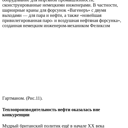
сконструированные немецкими инженерами. В частности,
шарнирные краны для форсунок «Вагенеръ» с двумя
выходами — для пара и нефти, а также «новейшая
привилегированная паро- и воздушная нефтяная форсунка»,
созданная немецким инженером-механиком Феликсом
Гартманом. (Рис.11).
Теплопроизводительность нефти оказалась вне
конкуренции
Мудрый британский политик ещё в начале ХХ века