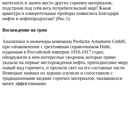
вытеснить и занять место других горючих материалов,
подстроив под себя весь потребительский мир? Какая
арматура и измерительные приборы появились благодаря
нефти и нефтепродуктам? (Рис.1).
Восхождение на трон
Аналитики и инженеры компании Profactor Armaturen GmbH,
при ознакомлении с трехтомным справочником Hütte,
изданным в Российской империи 1916-1917 годах,
обнаружили в нем интересные сведения, которые прямо
указали на первые месторождения нефти, преподнесшие миру
новый вид горючего, и пролили свет на его составные части.
Немецкие химики их хорошо изучили и сопоставили с
традиционными видами горючих материалов, оказавшихся
менее эффективными.