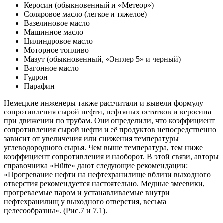
Керосин (обыкновенный и «Метеор»)
Соляровое масло (легкое и тяжелое)
Вазелиновое масло
Машинное масло
Цилиндровое масло
Моторное топливо
Мазут (обыкновенный, «Энглер 5» и черный)
Вагонное масло
Гудрон
Парафин
Немецкие инженеры также рассчитали и вывели формулу
сопротивления сырой нефти, нефтяных остатков и керосина
при движении по трубам. Они определили, что коэффициент
сопротивления сырой нефти и её продуктов непосредственно
зависит от увеличения или снижения температуры
углеводородного сырья. Чем выше температура, тем ниже
коэффициент сопротивления и наоборот. В этой связи, авторы
справочника «Hütte» дают следующие рекомендации:
«Прогревание нефти на нефтехранилище вблизи выходного
отверстия рекомендуется настоятельно. Медные змеевики,
прогреваемые паром и устанавливаемые внутри
нефтехранилищ у выходного отверстия, весьма
целесообразны». (Рис.7 и 7.1).