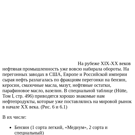
На рубеже XIX-XX веков
нефтяная промышленность уже вовсю набирала обороты. На
перегонных заводах в США, Европе и Российской империи
сырая нефть разлагалась по фракциям перегонки на бензин,
керосин, смазочные масла, мазут, нефтяные остатки,
парафиновое масло, вазелин. В специальной таблице (Hütte,
Том I, стр. 496) приводятся хорошо знакомые нам
нефтепродукты, которые уже поставлялись на мировой рынок
в начале ХХ века. (Рис. 6 и 6.1)
В их числе:
Бензин (1 сорта легкий, «Медиум», 2 сорта и
специальный)