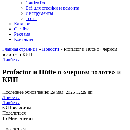
GardenTools
Всё для стройки и ремонта
Инструменты
Тесты
Каталог
О сайте
Реклама
Контакты
Главная страница
»
Новости
»
Profactor и Hütte о «черном
золоте» и КИП
Ликбезы
Profactor и Hütte о «черном золоте» и
КИП
Последнее обновление: 29 мая, 2026 12:29 дп
Ликбезы
Ликбезы
63 Просмотры
Поделиться
15 Мин. чтения
Поделиться