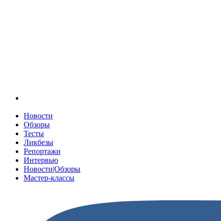
Новости
Обзоры
Тесты
Ликбезы
Репортажи
Интервью
Новости|Обзоры
Мастер-классы