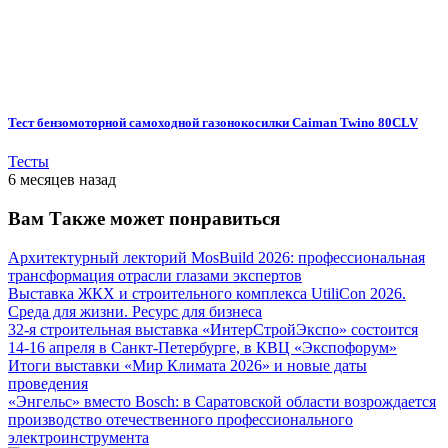
Тест бензомоторной самоходной газонокосилки Caiman Twino 80CLV
Тесты
6 месяцев назад
Вам Также может понравиться
Архитектурный лекторий MosBuild 2026: профессиональная
трансформация отрасли глазами экспертов
Выставка ЖКХ и строительного комплекса UtiliCon 2026.
Среда для жизни. Ресурс для бизнеса
32-я строительная выставка «ИнтерСтройЭкспо» состоится
14-16 апреля в Санкт-Петербурге, в КВЦ «Экспофорум»
Итоги выставки «Мир Климата 2026» и новые даты
проведения
«Энгельс» вместо Bosch: в Саратовской области возрождается
производство отечественного профессионального
электроинструмента