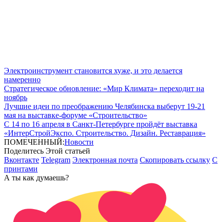
Электроинструмент становится хуже, и это делается
намеренно
Стратегическое обновление: «Мир Климата» переходит на
ноябрь
Лучшие идеи по преображению Челябинска выберут 19-21
мая на выставке-форуме «Строительство»
С 14 по 16 апреля в Санкт-Петербурге пройдёт выставка
«ИнтерСтройЭкспо. Строительство. Дизайн. Реставрация»
ПОМЕЧЕННЫЙ:
Новости
Поделитесь Этой статьей
Вконтакте
Telegram
Электронная почта
Скопировать ссылку
С
принтами
А ты как думаешь?