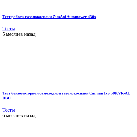
Тест робота-газонокосилки ZimAni Automower 430х
Тесты
5 месяцев назад
Тест бензомоторной самоходной газонокосилки Caiman Ixo 58KVR-AL
BBC
Тесты
6 месяцев назад