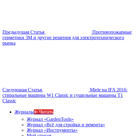
Предыдущая Статья
Противопожарные
герметики 3М и другие решения для электротехнического
рынка
Следующая Статья
Miele на IFA 2016:
стиральные машины W1 Classic и сушильные машины T1
Classic
Журналы
🡨 Читать
Журнал «GardenTools»
Журнал «Всё для стройки и ремонта»
Журнал «Инструменты»
Мой список