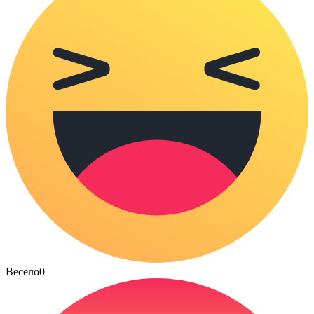
Весело
0