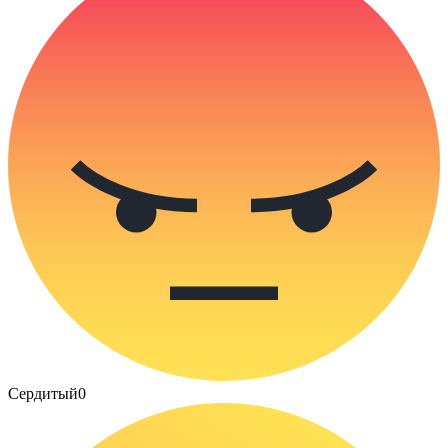
Сердитый
0