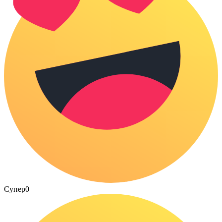
Супер
0