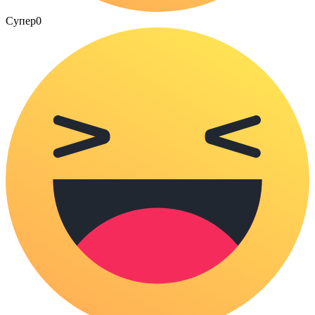
Супер
0