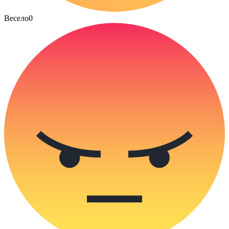
Весело
0