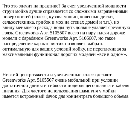
Что это значит на практике? За счет увеличенной мощности
струи мойка лучше справляется со сложными загрязнениями
поверхностей (колеса, кузова машин, колесные диски,
сельхозтехника, грибок и мох на стенах домой и т.п.), но
ввиду меньшего расхода воды чуть дольше удаляет срезанную
грязь. Greenworks Арт. 5105507 всего на пару тысяч дороже
модели с барабаном Greenworks Арт. 5106607, но такое
распределение характеристик позволяет выбрать
оптимальную для ваших условий мойку, не переплачивая за
максимальный функционал дорогих моделей «все в одном».
Низкий центр тяжести и увеличенные колеса делают
Greenworks Арт. 5105507 очень мобильной при условии
достаточной длины и гибкости подводящего шланга и кабеля
питания. Для частого использования шампуня у мойки
имеется встроенный бачок для концентрата большого объема.