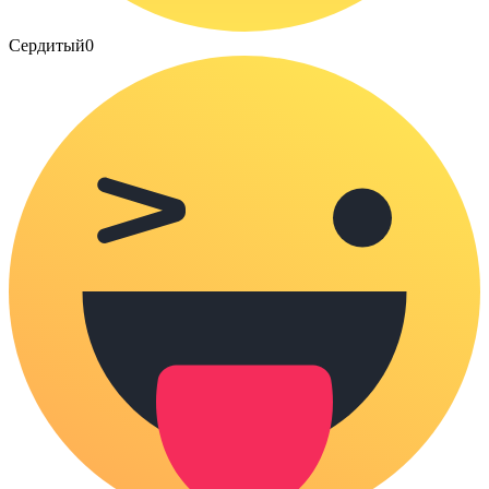
Сердитый
0