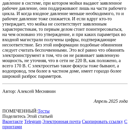
давление в системе, при котором мойки выдают заявленное
рабочее давление, они поддерживают лишь на части рабочего
цикла. И когда входное давление меньше необходимого, то и
рабочее давление тоже снижается. И если вдруг кто-то
утверждает, что мойка не соответствует заявленным
характеристикам, то первым делом стоит поинтересоваться,
на чем основано это утверждение, и при каких параметрах во
входной магистрали получены цифры, подтверждающие
несоответствие. Без этой информации подобные обвинения
следует считать беспочвенными. Это всё равно что обвинять
электроинструмент в том, что он не развивает заявленную
мощность, не уточняя, что в сети не 220 В, как положено, а
всего 170 В. С электросетью такие фокусы тоже бывают, а
водопровод, тем более в частном доме, имеет гораздо более
широкий разброс параметров.
Автор: Алексей Меснянин
Апрель 2025 года
ПОМЕЧЕННЫЙ:
Тесты
Поделитесь Этой статьей
Вконтакте
Telegram
Электронная почта
Скопировать ссылку
С
принтами