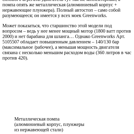
помпа опять же металлическая (алюминиевый корпус +
нержавеющие плунжера). Полный автостоп – само собой
разумеющееся; он имеется у всех моек Greenworks.
Может показаться, что старшинство этой модели под
вопросом – ведь у нее менее мощный мотор (1800 ватт против
2000) и нет барабана для шланга… Однако Greenworks Арт.
5105507 обладает повышенным давлением – 140/130 бар
(максимальное /рабочее), а меньшая мощность двигателя
связана с несколько меньшим расходом воды (360 литров в час
против 420).
Металлическая помпа
(алюминиевый корпус, плунжеры
из нержавеющей стали)