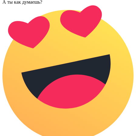
А ты как думаешь?