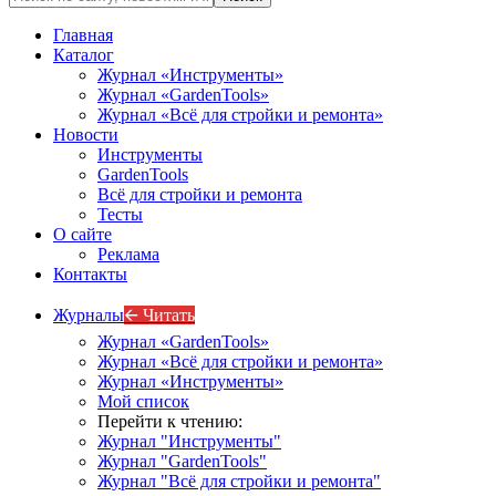
Главная
Каталог
Журнал «Инструменты»
Журнал «GardenTools»
Журнал «Всё для стройки и ремонта»
Новости
Инструменты
GardenTools
Всё для стройки и ремонта
Тесты
О сайте
Реклама
Контакты
Журналы
🡨 Читать
Журнал «GardenTools»
Журнал «Всё для стройки и ремонта»
Журнал «Инструменты»
Мой список
Перейти к чтению:
Журнал "Инструменты"
Журнал "GardenTools"
Журнал "Всё для стройки и ремонта"