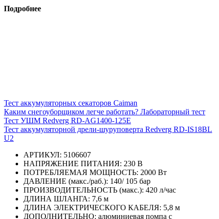
Подробнее
Тест аккумуляторных секаторов Caiman
Каким снегоуборщиком легче работать? Лабораторный тест
Тест УШМ Redverg RD-AG1400-125E
Тест аккумуляторной дрели-шуруповерта Redverg RD-IS18BL
U2
АРТИКУЛ: 5106607
НАПРЯЖЕНИЕ ПИТАНИЯ: 230 В
ПОТРЕБЛЯЕМАЯ МОЩНОСТЬ: 2000 Вт
ДАВЛЕНИЕ (макс./раб.): 140/ 105 бар
ПРОИЗВОДИТЕЛЬНОСТЬ (макс.): 420 л/час
ДЛИНА ШЛАНГА: 7,6 м
ДЛИНА ЭЛЕКТРИЧЕСКОГО КАБЕЛЯ: 5,8 м
ДОПОЛНИТЕЛЬНО: алюминиевая помпа с