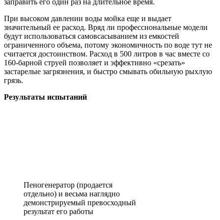
заправить его один раз на длительное время.
При высоком давлении воды мойка еще и выдает
значительный ее расход. Вряд ли профессиональные модели
будут использоваться самовсасыванием из емкостей
ограниченного объема, потому экономичность по воде тут не
считается достоинством. Расход в 500 литров в час вместе со
160-барной струей позволяет и эффективно «срезать»
застарелые загрязнения, и быстро смывать обильную рыхлую
грязь.
Результаты испытаний
Пеногенератор (продается
отдельно) и весьма наглядно
демонстрируемый превосходный
результат его работы