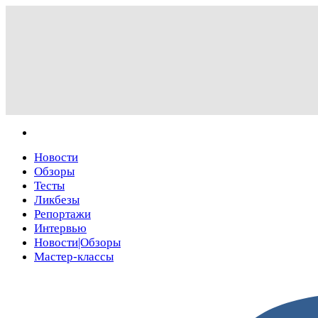
Новости
Обзоры
Тесты
Ликбезы
Репортажи
Интервью
Новости|Обзоры
Мастер-классы