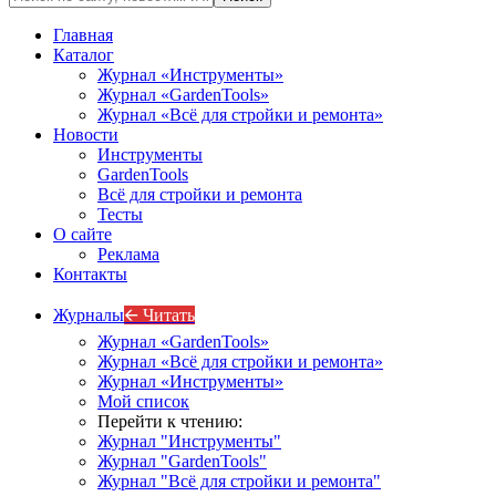
Главная
Каталог
Журнал «Инструменты»
Журнал «GardenTools»
Журнал «Всё для стройки и ремонта»
Новости
Инструменты
GardenTools
Всё для стройки и ремонта
Тесты
О сайте
Реклама
Контакты
Журналы
🡨 Читать
Журнал «GardenTools»
Журнал «Всё для стройки и ремонта»
Журнал «Инструменты»
Мой список
Перейти к чтению:
Журнал "Инструменты"
Журнал "GardenTools"
Журнал "Всё для стройки и ремонта"