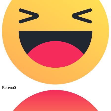
Весело
0