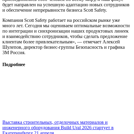
будет направлен на успешную адаптацию новых сотрудников
и обеспечение непрерывности бизнеса Scott Safety.
Компания Scott Safety работает на российском рынке уже
много лет. Сегодня мы оцениваем оптимальные возможности
по интеграции и синхронизации наших продуктовых линеек
и взаимодействию сотрудников, чтобы сделать предложение
клиентам более привлекательным», — отмечает Алексей
Шулепов, директор бизнес-группы Безопасность и графика
3М Россия.
Подробнее
Выставка строительных, отделочных материалов и
инженерного оборудования Build Ural 2026 стартует в
Екатеринбурге 21 апреля