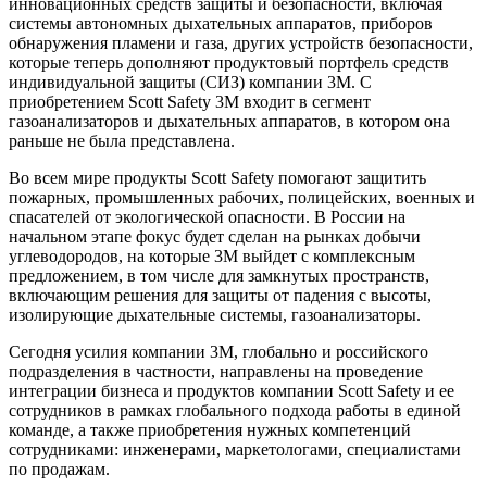
инновационных средств защиты и безопасности, включая
системы автономных дыхательных аппаратов, приборов
обнаружения пламени и газа, других устройств безопасности,
которые теперь дополняют продуктовый портфель средств
индивидуальной защиты (СИЗ) компании 3М. С
приобретением Scott Safety 3М входит в сегмент
газоанализаторов и дыхательных аппаратов, в котором она
раньше не была представлена.
Во всем мире продукты Scott Safety помогают защитить
пожарных, промышленных рабочих, полицейских, военных и
спасателей от экологической опасности. В России на
начальном этапе фокус будет сделан на рынках добычи
углеводородов, на которые 3М выйдет с комплексным
предложением, в том числе для замкнутых пространств,
включающим решения для защиты от падения с высоты,
изолирующие дыхательные системы, газоанализаторы.
Сегодня усилия компании 3М, глобально и российского
подразделения в частности, направлены на проведение
интеграции бизнеса и продуктов компании Scott Safety и ее
сотрудников в рамках глобального подхода работы в единой
команде, а также приобретения нужных компетенций
сотрудниками: инженерами, маркетологами, специалистами
по продажам.