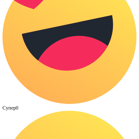
Супер
0