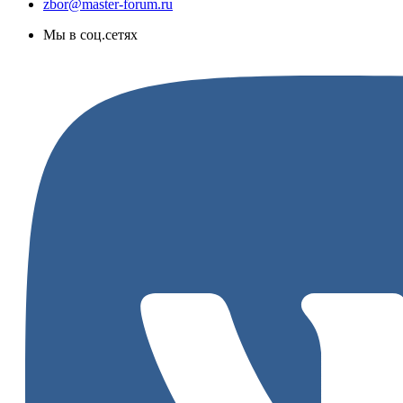
zbor@master-forum.ru
Мы в соц.сетях