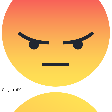
Сердитый
0