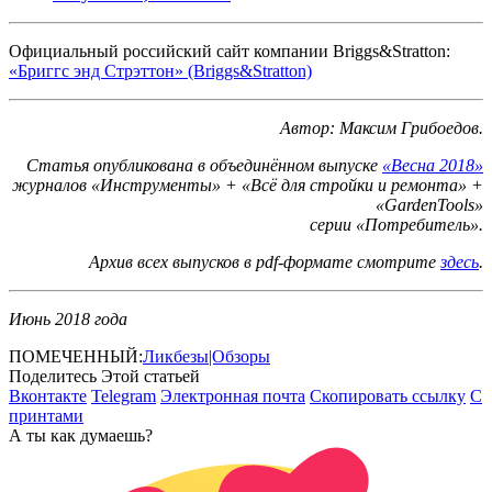
Официальный российский сайт компании Briggs&Stratton:
«Бриггс энд Стрэттон» (Briggs&Stratton)
Автор: Максим Грибоедов.
Статья опубликована в объединённом выпуске
«Весна 2018»
журналов «Инструменты» + «Всё для стройки и ремонта» +
«GardenTools»
серии «Потребитель».
Архив всех выпусков в pdf-формате смотрите
здесь
.
Июнь 2018 года
ПОМЕЧЕННЫЙ:
Ликбезы|Обзоры
Поделитесь Этой статьей
Вконтакте
Telegram
Электронная почта
Скопировать ссылку
С
принтами
А ты как думаешь?