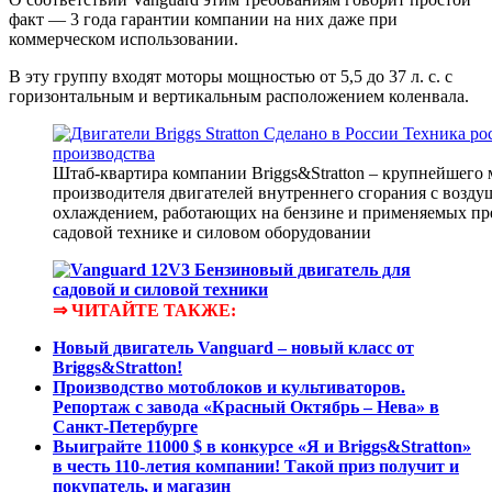
факт — 3 года гарантии компании на них даже при
коммерческом использовании.
В эту группу входят моторы мощностью от 5,5 до 37 л. с. с
горизонтальным и вертикальным расположением коленвала.
Штаб-квартира компании Briggs&Stratton – крупнейшего
производителя двигателей внутреннего сгорания с возд
охлаждением, работающих на бензине и применяемых пре
садовой технике и силовом оборудовании
⇒ ЧИТАЙТЕ ТАКЖЕ:
Новый двигатель Vanguard – новый класс от
Briggs&Stratton!
Производство мотоблоков и культиваторов.
Репортаж с завода «Красный Октябрь – Нева» в
Санкт-Петербурге
Выиграйте 11000 $ в конкурсе «Я и Briggs&Stratton»
в честь 110-летия компании! Такой приз получит и
покупатель, и магазин