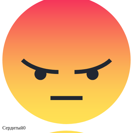
Сердитый
0