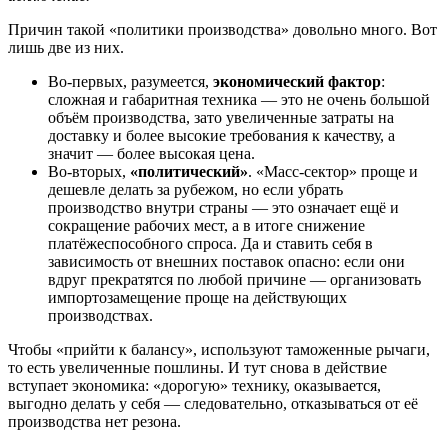
Причин такой «политики производства» довольно много. Вот
лишь две из них.
Во-первых, разумеется,
экономический фактор
:
сложная и габаритная техника — это не очень большой
объём производства, зато увеличенные затраты на
доставку и более высокие требования к качеству, а
значит — более высокая цена.
Во-вторых,
«политический»
. «Масс-сектор» проще и
дешевле делать за рубежом, но если убрать
производство внутри страны — это означает ещё и
сокращение рабочих мест, а в итоге снижение
платёжеспособного спроса. Да и ставить себя в
зависимость от внешних поставок опасно: если они
вдруг прекратятся по любой причине — организовать
импортозамещение проще на действующих
производствах.
Чтобы «прийти к балансу», используют таможенные рычаги,
то есть увеличенные пошлины. И тут снова в действие
вступает экономика: «дорогую» технику, оказывается,
выгодно делать у себя — следовательно, отказываться от её
производства нет резона.