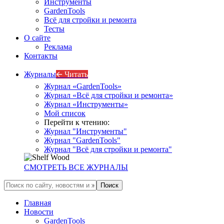
Инструменты
GardenTools
Всё для стройки и ремонта
Тесты
О сайте
Реклама
Контакты
Журналы
🡨 Читать
Журнал «GardenTools»
Журнал «Всё для стройки и ремонта»
Журнал «Инструменты»
Мой список
Перейти к чтению:
Журнал "Инструменты"
Журнал "GardenTools"
Журнал "Всё для стройки и ремонта"
СМОТРЕТЬ ВСЕ ЖУРНАЛЫ
Главная
Новости
GardenTools