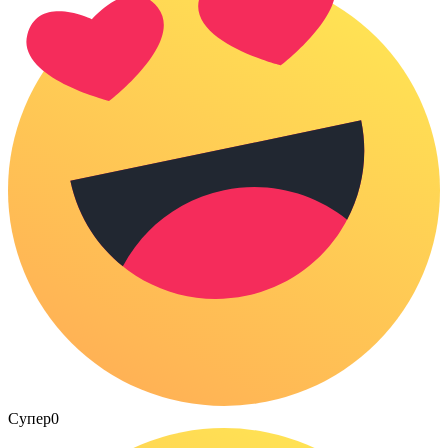
Супер
0