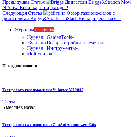
Предыдущая Статья
Двигатели Briggs&Stratton Mow
N’Stow. Косилка, стой, раз-два!
Следующая Статья
Обзор газонокосилок с
двигателями Briggs&Stratton InStart. Не надо дёргаться…
Журналы
🡨 Читать
Журнал «GardenTools»
Журнал «Всё для стройки и ремонта»
Журнал «Инструменты»
Мой список
Последние новости
Тест робота-газонокосилки Villartec MI 2002
Тесты
5 месяцев назад
Тест робота-газонокосилки ZimAni Automower 430х
Тесты