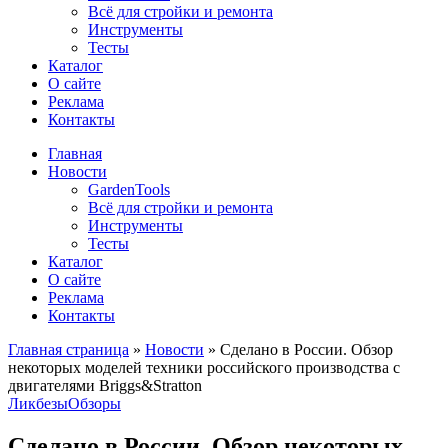
Всё для стройки и ремонта
Инструменты
Тесты
Каталог
О сайте
Реклама
Контакты
Главная
Новости
GardenTools
Всё для стройки и ремонта
Инструменты
Тесты
Каталог
О сайте
Реклама
Контакты
Главная страница
»
Новости
»
Сделано в России. Обзор
некоторых моделей техники российского производства с
двигателями Briggs&Stratton
Ликбезы
Обзоры
Сделано в России. Обзор некоторых