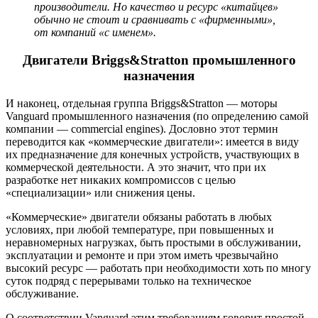
производители. Но качество и ресурс «китайцев»
обычно не стоит и сравнивать с «фирменными»,
от компаний «с именем».
Двигатели Briggs&Stratton промышленного
назначения
И наконец, отдельная группа Briggs&Stratton — моторы
Vanguard промышленного назначения (по определению самой
компании — commercial engines). Дословно этот термин
переводится как «коммерческие двигатели»: имеется в виду
их предназначение для конечных устройств, участвующих в
коммерческой деятельности. А это значит, что при их
разработке нет никаких компромиссов с целью
«специализации» или снижения цены.
«Коммерческие» двигатели обязаны работать в любых
условиях, при любой температуре, при повышенных и
неравномерных нагрузках, быть простыми в обслуживании,
эксплуатации и ремонте и при этом иметь чрезвычайно
высокий ресурс — работать при необходимости хоть по многу
суток подряд с перерывами только на техническое
обслуживание.
О соответствии Vanguard этим требованиям говорит простой