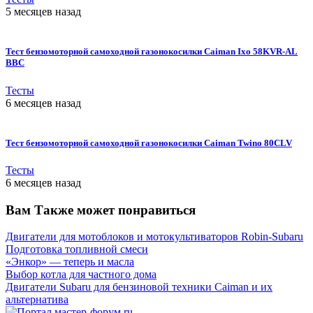
5 месяцев назад
Тест бензомоторной самоходной газонокосилки Caiman Ixo 58KVR-AL
BBC
Тесты
6 месяцев назад
Тест бензомоторной самоходной газонокосилки Caiman Twino 80CLV
Тесты
6 месяцев назад
Вам Также может понравиться
Двигатели для мотоблоков и мотокультиваторов Robin-Subaru
Подготовка топливной смеси
«Энкор» — теперь и масла
Выбор котла для частного дома
Двигатели Subaru для бензиновой техники Caiman и их
альтернатива