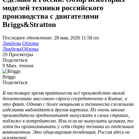
моделей техники российского
производства с двигателями
Briggs&Stratton
Последнее обновление: 28 мая, 2026 11:58 пп
Ликбезы
Обзоры
Ликбезы|Обзоры
29 Просмотры
Поделиться
9 Мин. чтения
Briggs
Поделиться
В настоящее время практически всё производство малой
бензотехники массового спроса сосредоточено в Китае, и
это факт. Однако с более мощными и технически сложными
изделиями наблюдается другая картина. Их очень многие
производители предпочитают выпускать в своих странах,
поближе к потребителю. Или если не выпускать целиком, то
хотя бы организовывать у себя сборку техники из отдельных
компонентов. Это общемировая тенденция, Россия здесь не
исключение.