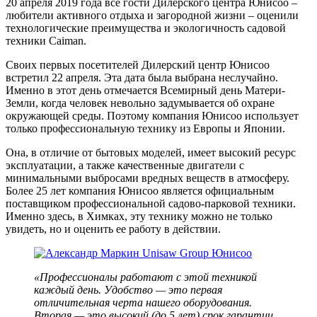
20 апреля 2019 года все гости Дилерского центра Юнисоо –
любители активного отдыха и загородной жизни – оценили
технологические преимущества и экологичность садовой
техники Caiman.
Своих первых посетителей Дилерский центр Юнисоо
встретил 22 апреля. Эта дата была выбрана неслучайно.
Именно в этот день отмечается Всемирный день Матери-
Земли, когда человек невольно задумывается об охране
окружающей среды. Поэтому компания Юнисоо использует
только профессиональную технику из Европы и Японии.
Она, в отличие от бытовых моделей, имеет высокий ресурс
эксплуатации, а также качественные двигатели с
минимальными выбросами вредных веществ в атмосферу.
Более 25 лет компания Юнисоо является официальным
поставщиком профессиональной садово-парковой техники.
Именно здесь, в Химках, эту технику можно не только
увидеть, но и оценить ее работу в действии.
«Профессионалы работают с этой техникой
каждый день. Удобство — это первая
отличительная черта нашего оборудования.
Вторая — это высокий (до 5 лет) срок гарантии.