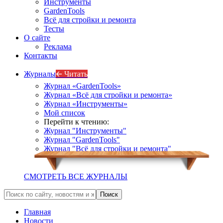
Инструменты
GardenTools
Всё для стройки и ремонта
Тесты
О сайте
Реклама
Контакты
Журналы
🡨 Читать
Журнал «GardenTools»
Журнал «Всё для стройки и ремонта»
Журнал «Инструменты»
Мой список
Перейти к чтению:
Журнал "Инструменты"
Журнал "GardenTools"
Журнал "Всё для стройки и ремонта"
СМОТРЕТЬ ВСЕ ЖУРНАЛЫ
Главная
Новости