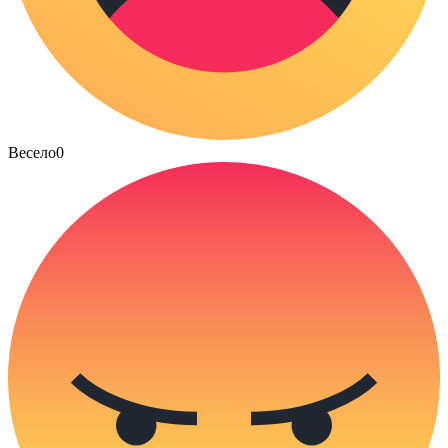
Весело
0