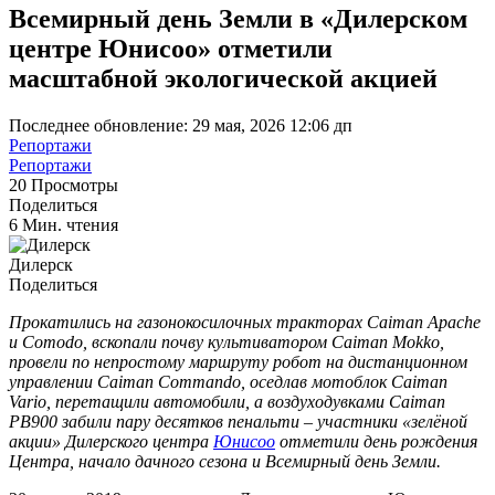
Всемирный день Земли в «Дилерском
центре Юнисоо» отметили
масштабной экологической акцией
Последнее обновление: 29 мая, 2026 12:06 дп
Репортажи
Репортажи
20 Просмотры
Поделиться
6 Мин. чтения
Дилерск
Поделиться
Прокатились на газонокосилочных тракторах Caiman Apache
и Comodo, вскопали почву культиватором Caiman Mokko,
провели по непростому маршруту робот на дистанционном
управлении Caiman Commando, оседлав мотоблок Caiman
Vario, перетащили автомобили, а воздуходувками Caiman
PB900 забили пару десятков пенальти – участники «зелёной
акции» Дилерского центра
Юнисоо
отметили день рождения
Центра, начало дачного сезона и Всемирный день Земли.