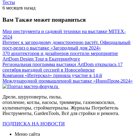
Тесты
6 месяцев назад
Вам Также может понравиться
Мир инструмента и садовой техники на выставке MITEX-
2024
Интерес к загородному домостроению растёт. Официальный
пост-релиз о выставке «Загородный дом 2024»
370 архитекторов и дизайнеров посетили мероприятие
ArtDom Design Tour в Екатеринбурге
Региональная программа выставки ArtDom открылась 17
сентября выездной сессией в Новосибирске
Компания «Интерскол» приняла участие в 14-й
Международной промышленной выставке «ИнноПром-2024»
Дрели, шуруповерты, пилы,
отопление, котлы, насосы, триммеры, газонокосилки,
культиваторы, стройматериалы. Журналы Потребитель
Инструменты, GardenTools, Всё для стройки и ремонта.
ПОДПИСКА НА НОВОСТИ
Меню сайта