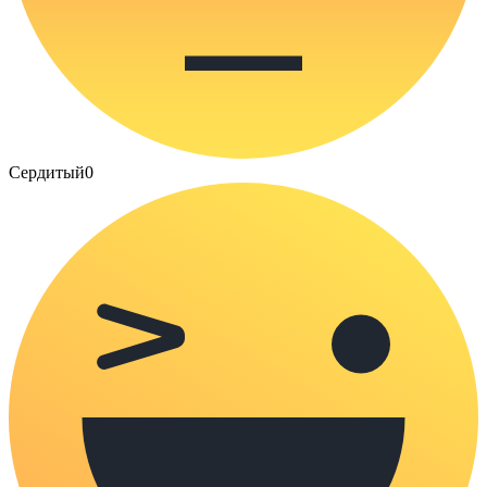
Сердитый
0