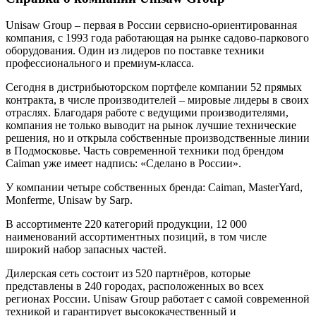
Unisaw Group – первая в России сервисно-ориентированная
компания, с 1993 года работающая на рынке садово-паркового
оборудования. Один из лидеров по поставке техники
профессионального и премиум-класса.
Сегодня в дистрибьюторском портфеле компании 52 прямых
контракта, в числе производителей – мировые лидеры в своих
отраслях. Благодаря работе с ведущими производителями,
компания не только выводит на рынок лучшие технические
решения, но и открыла собственные производственные линии
в Подмосковье. Часть современной техники под брендом
Caiman уже имеет надпись: «Сделано в России».
У компании четыре собственных бренда: Caiman, MasterYard,
Monferme, Unisaw by Sarp.
В ассортименте 220 категорий продукции, 12 000
наименований ассортиментных позиций, в том числе
широкий набор запасных частей.
Дилерская сеть состоит из 520 партнёров, которые
представлены в 240 городах, расположенных во всех
регионах России. Unisaw Group работает с самой современной
техникой и гарантирует высококачественный и