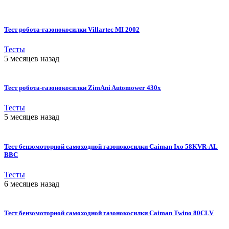
Тест робота-газонокосилки Villartec MI 2002
Тесты
5 месяцев назад
Тест робота-газонокосилки ZimAni Automower 430х
Тесты
5 месяцев назад
Тест бензомоторной самоходной газонокосилки Caiman Ixo 58KVR-AL
BBC
Тесты
6 месяцев назад
Тест бензомоторной самоходной газонокосилки Caiman Twino 80CLV