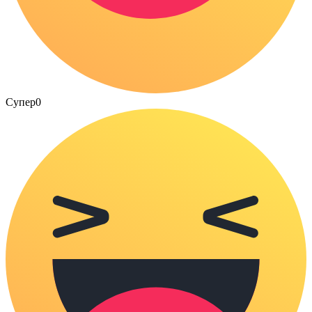
Супер
0