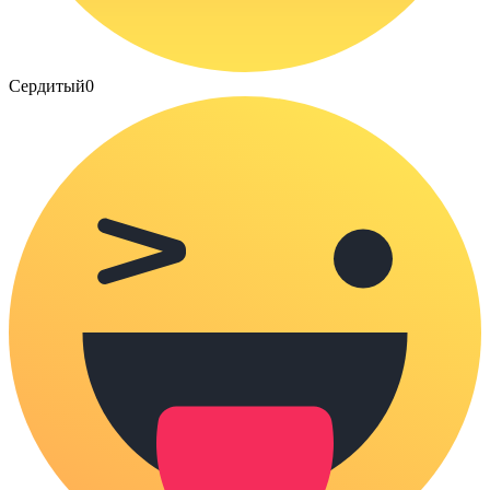
Сердитый
0