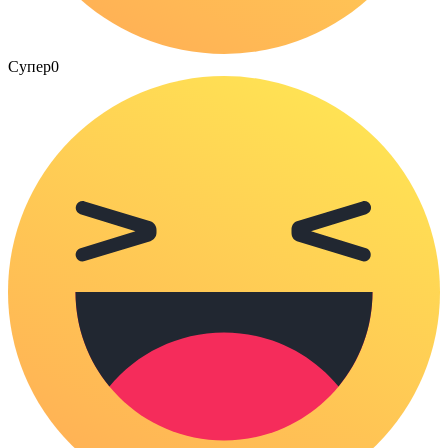
Супер
0