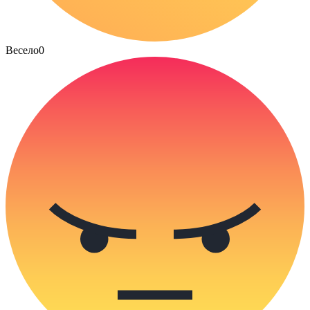
Весело
0