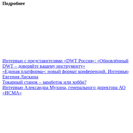
Подробнее
Интервью с представителями «DWT Россия»: «Обновлённый
DWT – доверяйте вашему инструменту»
«Единая платформа»: новый формат конференций. Интервью
Евгения Лискина
Токарный станок – заработок или хобби?
Интервью Александра Мухина, генерального директора АО
«ИСМА»