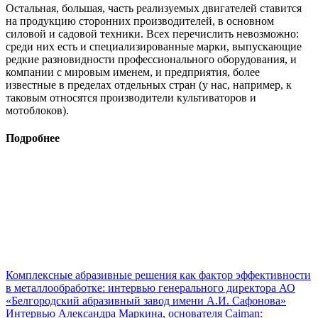
Остальная, большая, часть реализуемых двигателей ставится
на продукцию сторонних производителей, в основном
силовой и садовой техники. Всех перечислить невозможно:
среди них есть и специализированные марки, выпускающие
редкие разновидности профессионального оборудования, и
компании с мировым именем, и предприятия, более
известные в пределах отдельных стран (у нас, например, к
таковым относятся производители культиваторов и
мотоблоков).
Подробнее
Комплексные абразивные решения как фактор эффективности
в металлообработке: интервью генерального директора АО
«Белгородский абразивный завод имени А.И. Сафонова»
Интервью Александра Маркина, основателя Caiman: