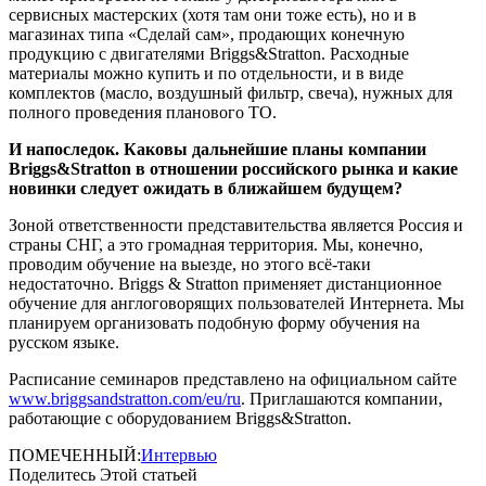
сервисных мастерских (хотя там они тоже есть), но и в
магазинах типа «Сделай сам», продающих конечную
продукцию с двигателями Briggs&Stratton. Расходные
материалы можно купить и по отдельности, и в виде
комплектов (масло, воздушный фильтр, свеча), нужных для
полного проведения планового ТО.
И напоследок. Каковы дальнейшие планы компании
Briggs&Stratton в отношении российского рынка и какие
новинки следует ожидать в ближайшем будущем?
Зоной ответственности представительства является Россия и
страны СНГ, а это громадная территория. Мы, конечно,
проводим обучение на выезде, но этого всё-таки
недостаточно. Briggs & Stratton применяет дистанционное
обучение для англоговорящих пользователей Интернета. Мы
планируем организовать подобную форму обучения на
русском языке.
Расписание семинаров представлено на официальном сайте
www.briggsandstratton.com/eu/ru
. Приглашаются компании,
работающие с оборудованием Briggs&Stratton.
ПОМЕЧЕННЫЙ:
Интервью
Поделитесь Этой статьей