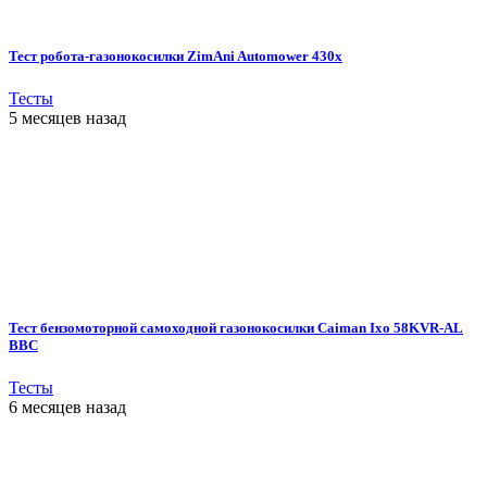
Тест робота-газонокосилки ZimAni Automower 430х
Тесты
5 месяцев назад
Тест бензомоторной самоходной газонокосилки Caiman Ixo 58KVR-AL
BBC
Тесты
6 месяцев назад