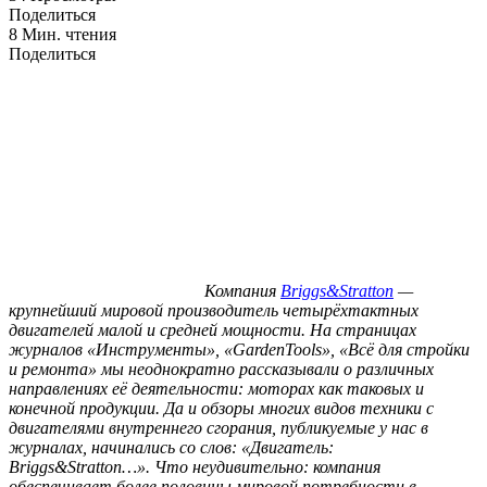
Поделиться
8 Мин. чтения
Поделиться
Компания
Briggs&Stratton
—
крупнейший мировой производитель четырёхтактных
двигателей малой и средней мощности. На страницах
журналов «Инструменты», «GardenTools», «Всё для стройки
и ремонта» мы неоднократно рассказывали о различных
направлениях её деятельности: моторах как таковых и
конечной продукции. Да и обзоры многих видов техники с
двигателями внутреннего сгорания, публикуемые у нас в
журналах, начинались со слов: «Двигатель:
Briggs&Stratton…». Что неудивительно: компания
обеспечивает более половины мировой потребности в