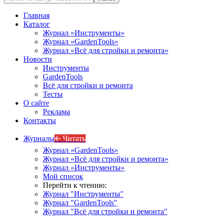
Главная
Каталог
Журнал «Инструменты»
Журнал «GardenTools»
Журнал «Всё для стройки и ремонта»
Новости
Инструменты
GardenTools
Всё для стройки и ремонта
Тесты
О сайте
Реклама
Контакты
Журналы
🡨 Читать
Журнал «GardenTools»
Журнал «Всё для стройки и ремонта»
Журнал «Инструменты»
Мой список
Перейти к чтению:
Журнал "Инструменты"
Журнал "GardenTools"
Журнал "Всё для стройки и ремонта"