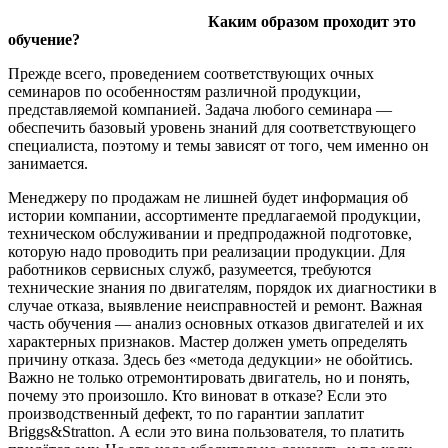
Каким образом проходит это
обучение?
Прежде всего, проведением соответствующих очных
семинаров по особенностям различной продукции,
представляемой компанией. Задача любого семинара —
обеспечить базовый уровень знаний для соответствующего
специалиста, поэтому и темы зависят от того, чем именно он
занимается.
Менеджеру по продажам не лишней будет информация об
истории компании, ассортименте предлагаемой продукции,
техническом обслуживании и предпродажной подготовке,
которую надо проводить при реализации продукции. Для
работников сервисных служб, разумеется, требуются
технические знания по двигателям, порядок их диагностики в
случае отказа, выявление неисправностей и ремонт. Важная
часть обучения — анализ основных отказов двигателей и их
характерных признаков. Мастер должен уметь определять
причину отказа. Здесь без «метода дедукции» не обойтись.
Важно не только отремонтировать двигатель, но и понять,
почему это произошло. Кто виноват в отказе? Если это
производственный дефект, то по гарантии заплатит
Briggs&Stratton. А если это вина пользователя, то платить