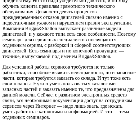
придётся ему. Но это надо убедительно доказать, и по ходу
обучить клиента правилам грамотного технического
обслуживания. Девяносто девять процентов
преждевременных отказов двигателей связано именно с
недостаточным уходом и нарушением правил эксплуатации.
Компания Briggs&Stratton выпускает различные модели
двигателей, и у каждого типа есть свои особенности. Поэтому
семинары для сервисных специалистов посвящаются
отдельным сериям, с разборкой и сборкой соответствующих
двигателей. Есть семинары и по конечной продукции —
технике, выпускаемой под именем Briggs&Stratton.
Для успешной работы сервисов требуются не только
работники, способные выявить неисправности, но и запасные
части, которые требуется заказать со склада. И тут тоже есть
свои нюансы. Нужно уметь пользоваться каталогами
запасных частей и заказать именно те, что предназначены для
данной модели. Сейчас, с развитием электронных средств
связи, вся необходимая документация доступна сотрудникам
сервисов через Интернет — надо лишь знать, где искать,
уметь работать с каталогами и информацией. И это — тема
отдельных семинаров.