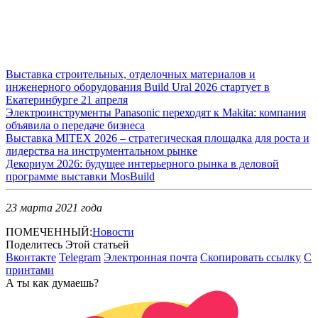
Выставка строительных, отделочных материалов и
инженерного оборудования Build Ural 2026 стартует в
Екатеринбурге 21 апреля
Электроинструменты Panasonic переходят к Makita: компания
объявила о передаче бизнеса
Выставка MITEX 2026 – стратегическая площадка для роста и
лидерства на инструментальном рынке
Декориум 2026: будущее интерьерного рынка в деловой
программе выставки MosBuild
23 марта 2021 года
ПОМЕЧЕННЫЙ:
Новости
Поделитесь Этой статьей
Вконтакте
Telegram
Электронная почта
Скопировать ссылку
С
принтами
А ты как думаешь?