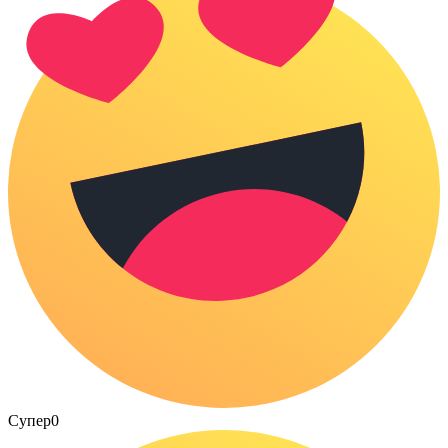
Супер
0