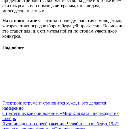
продемонстрировать своё мастерство на деле и в то же время
оказать реальную помощь ветеранам, инвалидам,
многодетным семьям.
На втором этапе
участники проведут занятия с молодёжью,
которая стоит перед выбором будущей профессии. Возможно,
это станет для них стимулом пойти по стопам участников
конкурса.
Подробнее
Электроинструмент становится хуже, и это делается
намеренно
Стратегическое обновление: «Мир Климата» переходит на
ноябрь
Лучшие идеи по преображению Челябинска выберут 19-21
мая на выставке-форуме «Строительство»