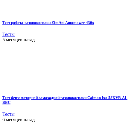
Тест робота-газонокосилки ZimAni Automower 430х
Тесты
5 месяцев назад
Тест бензомоторной самоходной газонокосилки Caiman Ixo 58KVR-AL
BBC
Тесты
6 месяцев назад