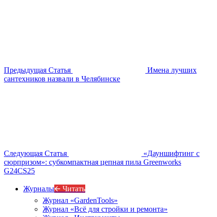
Предыдущая Статья
Имена лучших
сантехников назвали в Челябинске
Следующая Статья
«Дауншифтинг с
сюрпризом»: субкомпактная цепная пила Greenworks
G24CS25
Журналы
🡨 Читать
Журнал «GardenTools»
Журнал «Всё для стройки и ремонта»