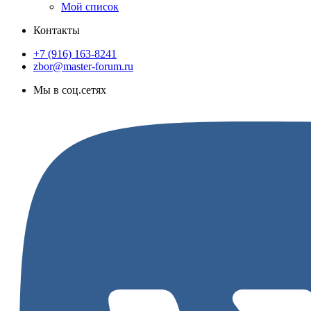
Мой список
Контакты
+7 (916) 163-8241
zbor@master-forum.ru
Мы в соц.сетях