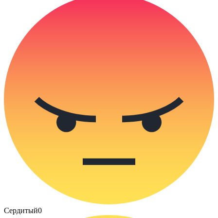
Сердитый
0