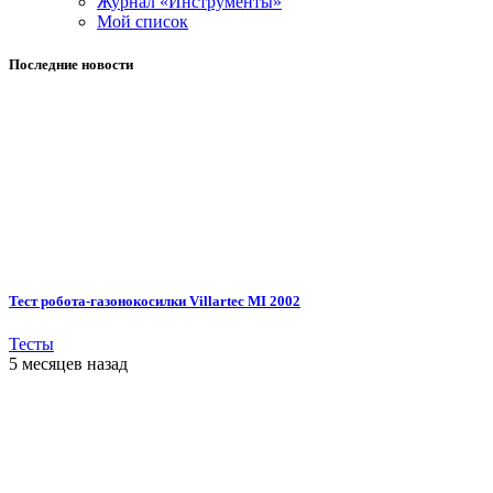
Журнал «Инструменты»
Мой список
Последние новости
Тест робота-газонокосилки Villartec MI 2002
Тесты
5 месяцев назад