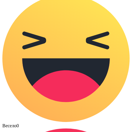
Весело
0