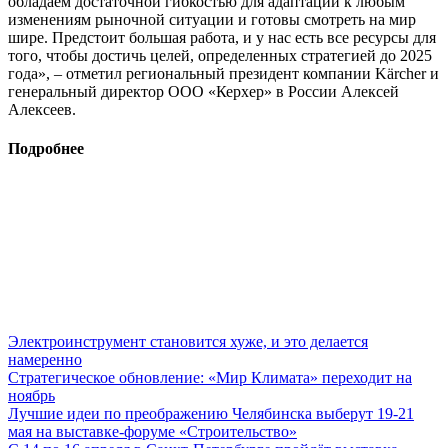
обладаем достаточной гибкостью для адаптации к любым
изменениям рыночной ситуации и готовы смотреть на мир
шире. Предстоит большая работа, и у нас есть все ресурсы для
того, чтобы достичь целей, определенных стратегией до 2025
года», – отметил региональный президент компании Kärcher и
генеральный директор ООО «Керхер» в России Алексей
Алексеев.
Подробнее
Электроинструмент становится хуже, и это делается
намеренно
Стратегическое обновление: «Мир Климата» переходит на
ноябрь
Лучшие идеи по преображению Челябинска выберут 19-21
мая на выставке-форуме «Строительство»