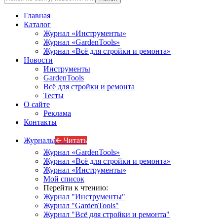
Главная
Каталог
Журнал «Инструменты»
Журнал «GardenTools»
Журнал «Всё для стройки и ремонта»
Новости
Инструменты
GardenTools
Всё для стройки и ремонта
Тесты
О сайте
Реклама
Контакты
Журналы
🡨 Читать
Журнал «GardenTools»
Журнал «Всё для стройки и ремонта»
Журнал «Инструменты»
Мой список
Перейти к чтению:
Журнал "Инструменты"
Журнал "GardenTools"
Журнал "Всё для стройки и ремонта"