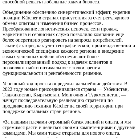
способной решать глобальные задачи бизнеса.
Объединение обеспечило синергетический эффект, укрепив
позиции Kärcher в странах присутствия за счет регулярного
обмена опытом и изменения бизнес-процессов.
Преобразование логистических цепочек, сети продаж,
маркетинга и сервисных служб позволило компании еще
более оперативно реагировать на запросы потребителей.
Такие факторы, как учет географической, производственной и
экономической специфики каждого региона и внедрение
самых успешных кейсов обеспечивают более
персонализированный подход к задачам клиентов и
позволяют найти оптимальное с точки зрения
функциональности и рентабельности решение.
Успешный ход проекта определил дальнейшие действия. В
2022 году новые присоединившиеся страны — Узбекистан,
Таджикистан, Кыргызстан, Монголия и Туркменистан, —
начнут последовательную реализацию стратегии по
продвижению техники Kärcher на своей территории при
поддержке остальных стран региона.
«За нашими плечами огромный багаж знаний и опыта, и мы
стремимся расти и делиться своими компетенциями с другими
командами. Мы сами также открыты для нового опыта,