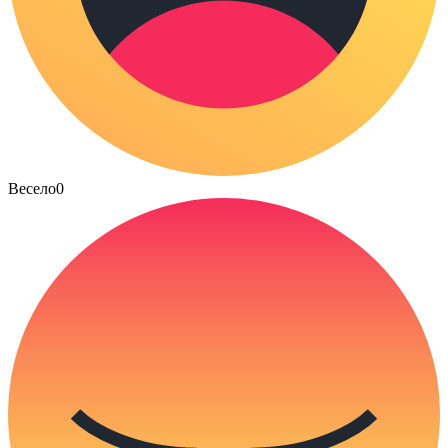
Весело
0