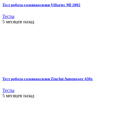
Тест робота-газонокосилки Villartec MI 2002
Тесты
5 месяцев назад
Тест робота-газонокосилки ZimAni Automower 430х
Тесты
5 месяцев назад