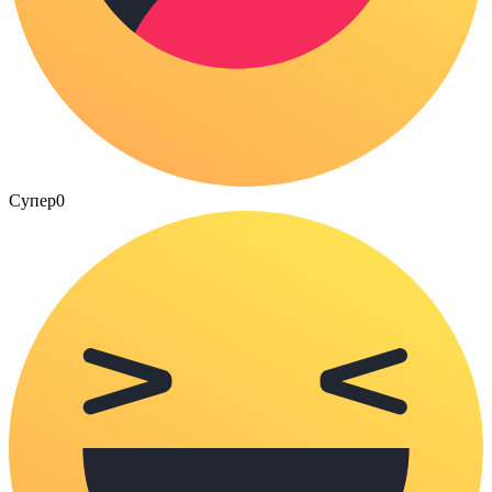
Супер
0