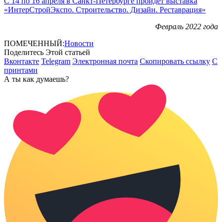
С 14 по 16 апреля в Санкт-Петербурге пройдёт выставка
«ИнтерСтройЭкспо. Строительство. Дизайн. Реставрация»
Февраль 2022 года
ПОМЕЧЕННЫЙ:
Новости
Поделитесь Этой статьей
Вконтакте
Telegram
Электронная почта
Скопировать ссылку
С
принтами
А ты как думаешь?