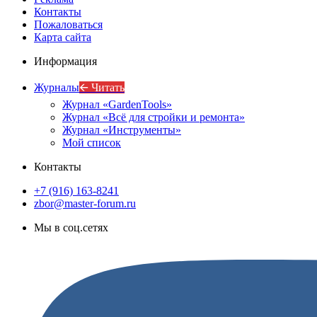
Контакты
Пожаловаться
Карта сайта
Информация
Журналы
🡨 Читать
Журнал «GardenTools»
Журнал «Всё для стройки и ремонта»
Журнал «Инструменты»
Мой список
Контакты
+7 (916) 163-8241
zbor@master-forum.ru
Мы в соц.сетях