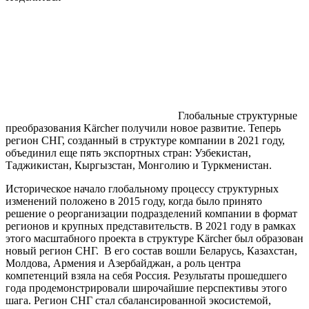
Глобальные структурные
преобразования Kärcher получили новое развитие. Теперь
регион СНГ, созданный в структуре компании в 2021 году,
объединил еще пять экспортных стран: Узбекистан,
Таджикистан, Кыргызстан, Монголию и Туркменистан.
Историческое начало глобальному процессу структурных
изменений положено в 2015 году, когда было принято
решение о реорганизации подразделений компании в формат
регионов и крупных представительств. В 2021 году в рамках
этого масштабного проекта в структуре Kärcher был образован
новый регион СНГ. В его состав вошли Беларусь, Казахстан,
Молдова, Армения и Азербайджан, а роль центра
компетенций взяла на себя Россия. Результаты прошедшего
года продемонстрировали широчайшие перспективы этого
шага. Регион СНГ стал сбалансированной экосистемой,