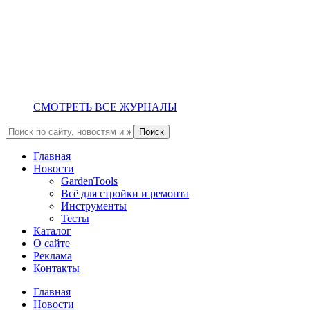
СМОТРЕТЬ ВСЕ ЖУРНАЛЫ
Главная
Новости
GardenTools
Всё для стройки и ремонта
Инструменты
Тесты
Каталог
О сайте
Реклама
Контакты
Главная
Новости