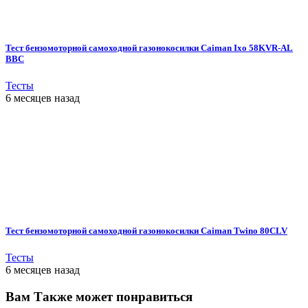
Тест бензомоторной самоходной газонокосилки Caiman Ixo 58KVR-AL
BBC
Тесты
6 месяцев назад
Тест бензомоторной самоходной газонокосилки Caiman Twino 80CLV
Тесты
6 месяцев назад
Вам Также может понравиться