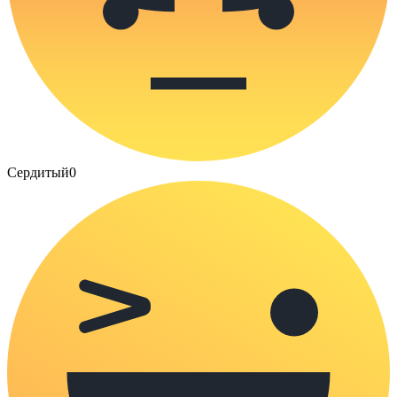
Сердитый
0