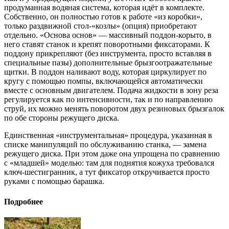
продуманная водяная система, которая идёт в комплекте.
Собственно, он полностью готов к работе «из коробки»,
только раздвижной стол-«козлы» (опция) приобретают
отдельно. «Основа основ» — массивный поддон-корыто, в
него ставят станок и крепят поворотными фиксаторами. К
поддону прикрепляют (без инструмента, просто вставляя в
специальные пазы) дополнительные брызгоотражательные
щитки. В поддон наливают воду, которая циркулирует по
кругу с помощью помпы, включающейся автоматически
вместе с основным двигателем. Подача жидкости в зону реза
регулируется как по интенсивности, так и по направлению
струй, их можно менять поворотом двух резиновых брызгалок
по обе стороны режущего диска.
Единственная «инструментальная» процедура, указанная в
списке манипуляций по обслуживанию станка, — замена
режущего диска. При этом даже она упрощена по сравнению
с «младшей» моделью: там для поднятия кожуха требовался
ключ-шестигранник, а тут фиксатор откручивается просто
руками с помощью барашка.
Подробнее