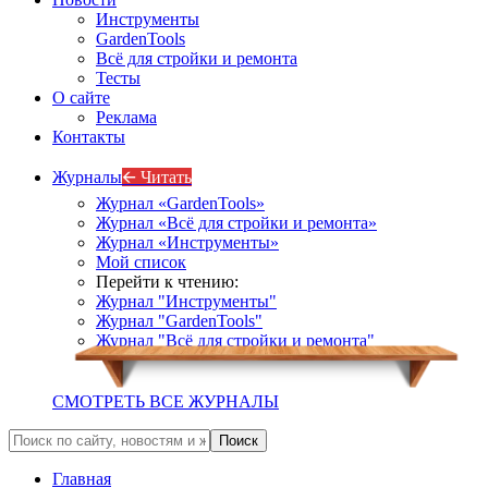
Инструменты
GardenTools
Всё для стройки и ремонта
Тесты
О сайте
Реклама
Контакты
Журналы
🡨 Читать
Журнал «GardenTools»
Журнал «Всё для стройки и ремонта»
Журнал «Инструменты»
Мой список
Перейти к чтению:
Журнал "Инструменты"
Журнал "GardenTools"
Журнал "Всё для стройки и ремонта"
СМОТРЕТЬ ВСЕ ЖУРНАЛЫ
Главная