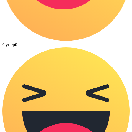
Супер
0