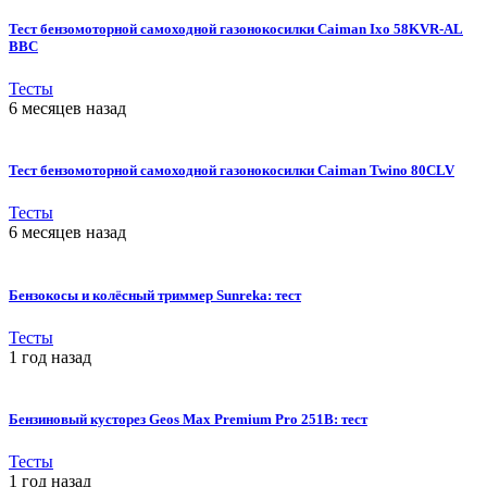
Тест бензомоторной самоходной газонокосилки Caiman Ixo 58KVR-AL
BBC
Тесты
6 месяцев назад
Тест бензомоторной самоходной газонокосилки Caiman Twino 80CLV
Тесты
6 месяцев назад
Бензокосы и колёсный триммер Sunreka: тест
Тесты
1 год назад
Бензиновый кусторез Geos Max Premium Pro 251B: тест
Тесты
1 год назад