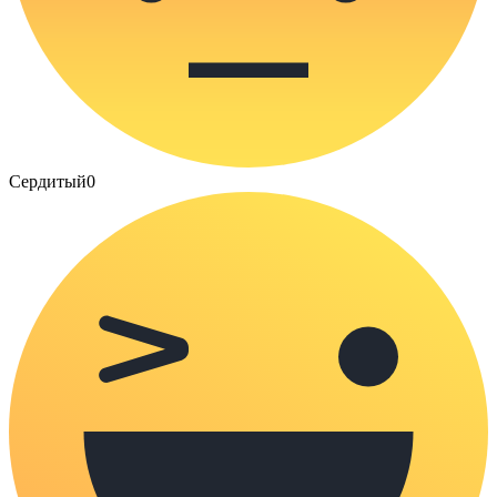
Сердитый
0