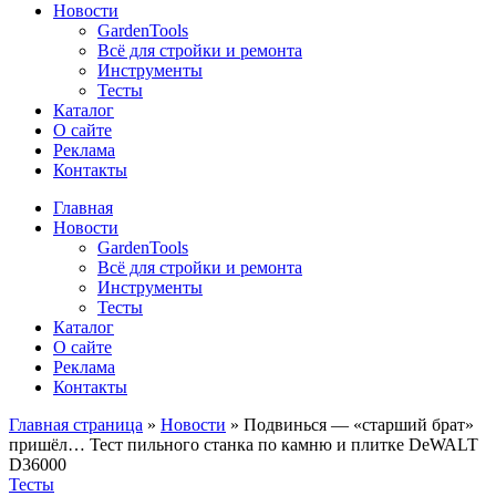
Новости
GardenTools
Всё для стройки и ремонта
Инструменты
Тесты
Каталог
О сайте
Реклама
Контакты
Главная
Новости
GardenTools
Всё для стройки и ремонта
Инструменты
Тесты
Каталог
О сайте
Реклама
Контакты
Главная страница
»
Новости
»
Подвинься — «старший брат»
пришёл… Тест пильного станка по камню и плитке DeWALT
D36000
Тесты