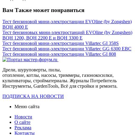
Вам Также может понравиться
Тест бензиновой мини-электростанции EVOline (by Zongshen)
BQH 4000 E
Тест бензиновых мини-электростанций EVOline (by Zongshen)
BQH 1200, BQH 2200 E и BQH 3300 E
Тест бензиновой мини-электростанции Villartec GI 358S
Тест бензиновой мини-электростанции Villartec GG 6300 EBC
Тест бензиновой мини-электростанции Villartec GI 808
Дрели, шуруповерты, пилы,
отопление, котлы, насосы, триммеры, газонокосилки,
культиваторы, стройматериалы. Журналы Потребитель
Инструменты, GardenTools, Всё для стройки и ремонта.
ПОДПИСКА НА НОВОСТИ
Меню сайта
Новости
О сайте
Реклама
Контакты