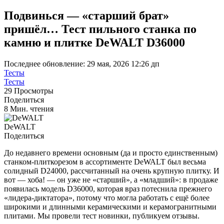
Подвинься — «старший брат»
пришёл… Тест пильного станка по
камню и плитке DeWALT D36000
Последнее обновление: 29 мая, 2026 12:26 дп
Тесты
Тесты
29 Просмотры
Поделиться
8 Мин. чтения
DeWALT
Поделиться
До недавнего времени основным (да и просто единственным)
станком-плиткорезом в ассортименте DeWALT был весьма
солидный D24000, рассчитанный на очень крупную плитку. И
вот — хоба! — он уже не «старший», а «младший»: в продаже
появилась модель D36000, которая враз потеснила прежнего
«лидера-диктатора», потому что могла работать с ещё более
широкими и длинными керамическими и керамогранитными
плитами. Мы провели тест новинки, публикуем отзывы.