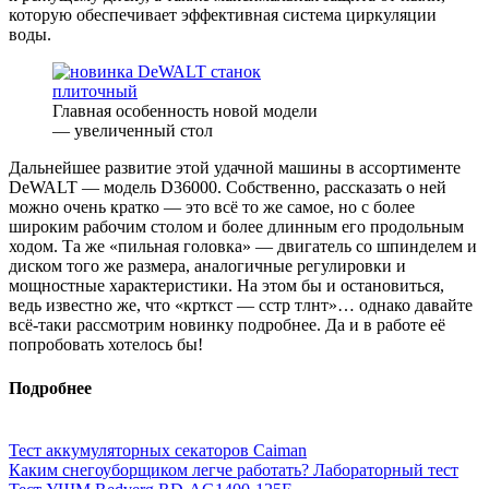
которую обеспечивает эффективная система циркуляции
воды.
Главная особенность новой модели
— увеличенный стол
Дальнейшее развитие этой удачной машины в ассортименте
DeWALT — модель D36000. Собственно, рассказать о ней
можно очень кратко — это всё то же самое, но с более
широким рабочим столом и более длинным его продольным
ходом. Та же «пильная головка» — двигатель со шпинделем и
диском того же размера, аналогичные регулировки и
мощностные характеристики. На этом бы и остановиться,
ведь известно же, что «крткст — сстр тлнт»… однако давайте
всё-таки рассмотрим новинку подробнее. Да и в работе её
попробовать хотелось бы!
Подробнее
Тест аккумуляторных секаторов Caiman
Каким снегоуборщиком легче работать? Лабораторный тест