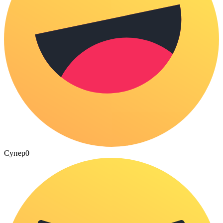
Супер
0