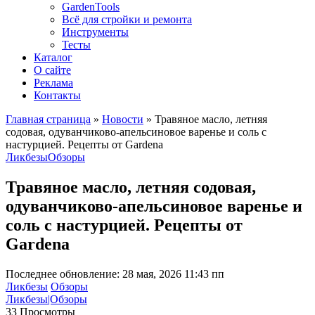
GardenTools
Всё для стройки и ремонта
Инструменты
Тесты
Каталог
О сайте
Реклама
Контакты
Главная страница
»
Новости
»
Травяное масло, летняя
содовая, одуванчиково-апельсиновое варенье и соль с
настурцией. Рецепты от Gardena
Ликбезы
Обзоры
Травяное масло, летняя содовая,
одуванчиково-апельсиновое варенье и
соль с настурцией. Рецепты от
Gardena
Последнее обновление: 28 мая, 2026 11:43 пп
Ликбезы
Обзоры
Ликбезы|Обзоры
33 Просмотры