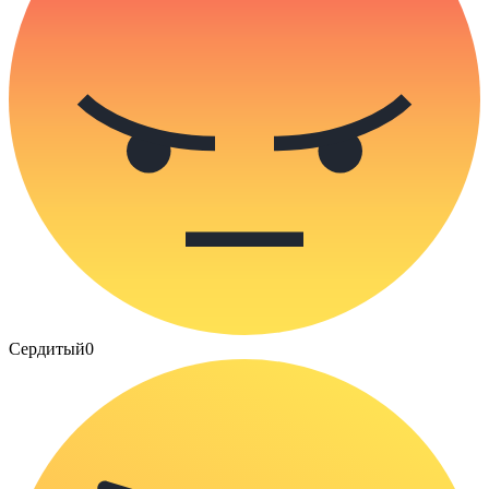
Сердитый
0