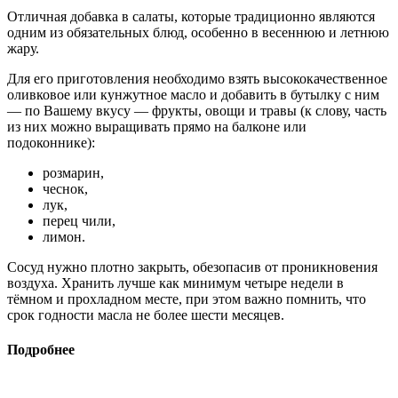
Отличная добавка в салаты, которые традиционно являются
одним из обязательных блюд, особенно в весеннюю и летнюю
жару.
Для его приготовления необходимо взять высококачественное
оливковое или кунжутное масло и добавить в бутылку с ним
— по Вашему вкусу — фрукты, овощи и травы (к слову, часть
из них можно выращивать прямо на балконе или
подоконнике):
розмарин,
чеснок,
лук,
перец чили,
лимон.
Сосуд нужно плотно закрыть, обезопасив от проникновения
воздуха. Хранить лучше как минимум четыре недели в
тёмном и прохладном месте, при этом важно помнить, что
срок годности масла не более шести месяцев.
Подробнее