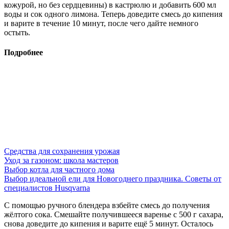
кожурой, но без сердцевины) в кастрюлю и добавить 600 мл
воды и сок одного лимона. Теперь доведите смесь до кипения
и варите в течение 10 минут, после чего дайте немного
остыть.
Подробнее
Средства для сохранения урожая
Уход за газоном: школа мастеров
Выбор котла для частного дома
Выбор идеальной ели для Новогоднего праздника. Советы от
специалистов Husqvarna
С помощью ручного блендера взбейте смесь до получения
жёлтого сока. Смешайте получившееся варенье с 500 г сахара,
снова доведите до кипения и варите ещё 5 минут. Осталось