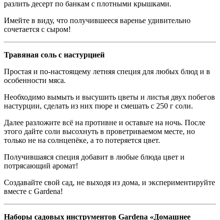
разлить десерт по банкам с плотными крышками.
Имейте в виду, что получившееся варенье удивительно
сочетается с сыром!
Травяная соль с настурцией
Простая и по-настоящему летняя специя для любых блюд и в
особенности мяса.
Необходимо вымыть и высушить цветы и листья двух побегов
настурции, сделать из них пюре и смешать с 250 г соли.
Далее разложите всё на противне и оставьте на ночь. После
этого дайте соли высохнуть в проветриваемом месте, но
только не на солнцепёке, а то потеряется цвет.
Получившаяся специя добавит в любые блюда цвет и
потрясающий аромат!
Создавайте свой сад, не выходя из дома, и экспериментируйте
вместе с Gardena!
Наборы садовых инструментов Gardena «Домашнее