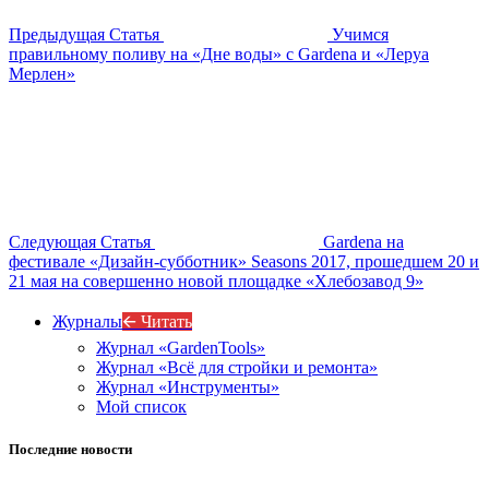
Предыдущая Статья
Учимся
правильному поливу на «Дне воды» с Gardena и «Леруа
Мерлен»
Следующая Статья
Gardena на
фестивале «Дизайн-субботник» Seasons 2017, прошедшем 20 и
21 мая на совершенно новой площадке «Хлебозавод 9»
Журналы
🡨 Читать
Журнал «GardenTools»
Журнал «Всё для стройки и ремонта»
Журнал «Инструменты»
Мой список
Последние новости