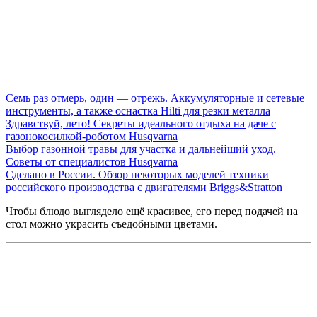
Семь раз отмерь, один — отрежь. Аккумуляторные и сетевые
инструменты, а также оснастка Hilti для резки металла
Здравствуй, лето! Секреты идеального отдыха на даче с
газонокосилкой-роботом Husqvarna
Выбор газонной травы для участка и дальнейший уход.
Советы от специалистов Husqvarna
Сделано в России. Обзор некоторых моделей техники
российского производства с двигателями Briggs&Stratton
Чтобы блюдо выглядело ещё красивее, его перед подачей на
стол можно украсить съедобными цветами.