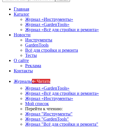
Главная
Каталог
Журнал «Инструменты»
Журнал «GardenTools»
Журнал «Всё для стройки и ремонта»
Новости
Инструменты
GardenTools
Всё для стройки и ремонта
Тесты
О сайте
Реклама
Контакты
Журналы
🡨 Читать
Журнал «GardenTools»
Журнал «Всё для стройки и ремонта»
Журнал «Инструменты»
Мой список
Перейти к чтению:
Журнал "Инструменты"
Журнал "GardenTools"
Журнал "Всё для стройки и ремонта"