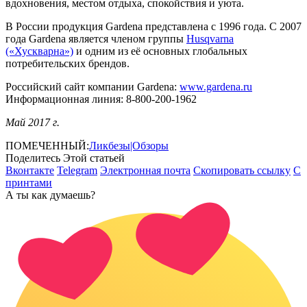
вдохновения, местом отдыха, спокойствия и уюта.
В России продукция Gardena представлена с 1996 года. С 2007
года Gardena является членом группы
Husqvarna
(«Хускварна»)
и одним из её основных глобальных
потребительских брендов.
Российский сайт компании Gardena:
www.gardena.ru
Информационная линия: 8-800-200-1962
Май 2017 г.
ПОМЕЧЕННЫЙ:
Ликбезы|Обзоры
Поделитесь Этой статьей
Вконтакте
Telegram
Электронная почта
Скопировать ссылку
С
принтами
А ты как думаешь?