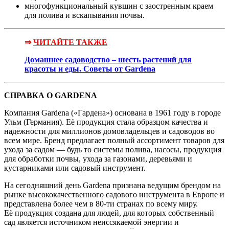
многофункциональный кувшин с заостренным краем
для полива и вскапывания почвы.
⇒
ЧИТАЙТЕ ТАКЖЕ
Домашнее садоводство – шесть растений для
красоты и еды. Советы от Gardena
СПРАВКА О GARDENA
Компания Gardena («Гардена») основана в 1961 году в городе
Ульм (Германия). Её продукция стала образцом качества и
надежности для миллионов домовладельцев и садоводов во
всем мире. Бренд предлагает полный ассортимент товаров для
ухода за садом — будь то системы полива, насосы, продукция
для обработки почвы, ухода за газонами, деревьями и
кустарниками или садовый инструмент.
На сегодняшний день Gardena признана ведущим брендом на
рынке высококачественного садового инструмента в Европе и
представлена более чем в 80-ти странах по всему миру.
Её продукция создана для людей, для которых собственный
сад является источником неиссякаемой энергии и