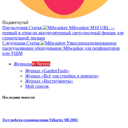
Подмегнуть
0
Предыдущая Статья
Milwaukee M18 UBL —
первый в отрасли аккумуляторный светодиодный фонарь для
строительной люльки
Следующая Статья
Узкоспециализированное
пылеудаляющее оборудование Milwaukee для перфораторов
или УШМ
Журналы
🡨 Читать
Журнал «GardenTools»
Журнал «Всё для стройки и ремонта»
Журнал «Инструменты»
Мой список
Последние новости
Тест робота-газонокосилки Villartec MI 2002