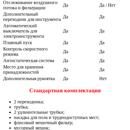
Отслеживание воздушного
Да
Да / Нет
потока и фильтрации
Дополнительный
Да
Да
переходник для инструмента
Автоматический
выключатель для
Да
Да
электроинструмента
Плавный пуск
Да
Да
Контроль скоростного
Да
Да
режима
Антистатическая система
Да
Да
Место для хранения
Да
Да
принадлежностей
Дополнительная рукоятка
Да
Нет
Стандартная комплектация
2 переходника;
трубка;
2 удлинительные трубки;
насадка для пола и труднодоступных мест;
флисовый мешочный фильтр;
мусорный мешок;