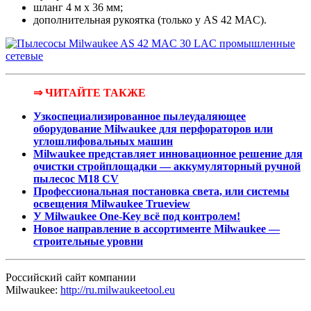
шланг 4 м x 36 мм;
дополнительная рукоятка (только у AS 42 MAC).
⇒ ЧИТАЙТЕ ТАКЖЕ
Узкоспециализированное пылеудаляющее
оборудование Milwaukee для перфораторов или
углошлифовальных машин
Milwaukee представляет инновационное решение для
очистки стройплощадки — аккумуляторный ручной
пылесос M18 CV
Профессиональная постановка света, или системы
освещения Milwaukee Trueview
У Milwaukee One-Key всё под контролем!
Новое направление в ассортименте Milwaukee —
строительные уровни
Российский сайт компании
Milwaukee:
http://ru.milwaukeetool.eu