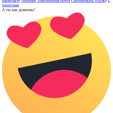
Вконтакте
Telegram
Электронная почта
Скопировать ссылку
С
принтами
А ты как думаешь?