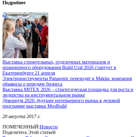
Подробнее
Выставка строительных, отделочных материалов и
инженерного оборудования Build Ural 2026 стартует в
Екатеринбурге 21 апреля
Электроинструменты Panasonic переходят к Makita: компания
объявила о передаче бизнеса
Выставка MITEX 2026 – стратегическая площадка для роста и
лидерства на инструментальном рынке
Декориум 2026: будущее интерьерного рынка в деловой
программе выставки MosBuild
20 августа 2017 г.
ПОМЕЧЕННЫЙ:
Новости
Поделитесь Этой статьей