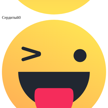
Сердитый
0