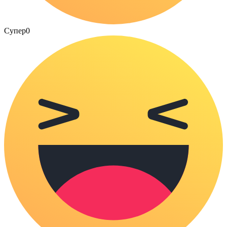
Супер
0