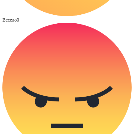
Весело
0