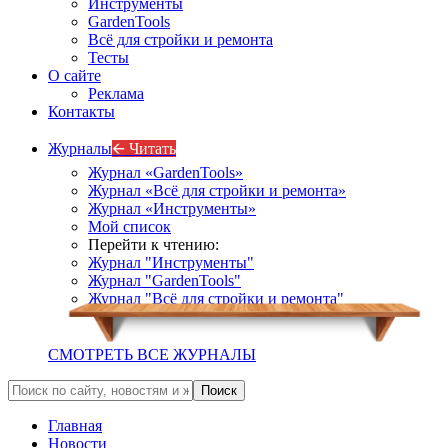
Инструменты
GardenTools
Всё для стройки и ремонта
Тесты
О сайте
Реклама
Контакты
Журналы
🡨 Читать
Журнал «GardenTools»
Журнал «Всё для стройки и ремонта»
Журнал «Инструменты»
Мой список
Перейти к чтению:
Журнал "Инструменты"
Журнал "GardenTools"
Журнал "Всё для стройки и ремонта"
СМОТРЕТЬ ВСЕ ЖУРНАЛЫ
Главная
Новости