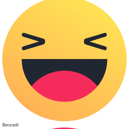
Весело
0