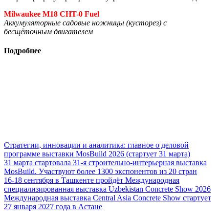
Milwaukee M18 CHT-0 Fuel
Аккумуляторные садовые ножницы (кусторез) с
бесщёточным двигателем
Подробнее
Стратегии, инновации и аналитика: главное о деловой
программе выставки MosBuild 2026 (стартует 31 марта)
31 марта стартовала 31-я строительно-интерьерная выставка
MosBuild. Участвуют более 1300 экспонентов из 20 стран
16-18 сентября в Ташкенте пройдёт Международная
специализированная выставка Uzbekistan Concrete Show 2026
Международная выставка Central Asia Concrete Show стартует
27 января 2027 года в Астане