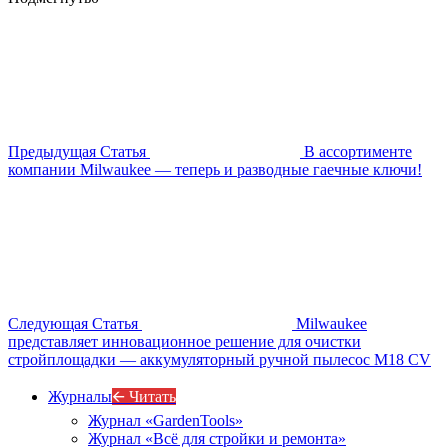
Предыдущая Статья
В ассортименте
компании Milwaukee — теперь и разводные гаечные ключи!
Следующая Статья
Milwaukee
представляет инновационное решение для очистки
стройплощадки — аккумуляторный ручной пылесос M18 CV
Журналы
🡨 Читать
Журнал «GardenTools»
Журнал «Всё для стройки и ремонта»