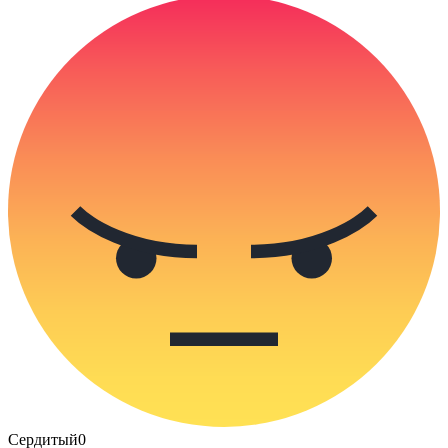
Сердитый
0