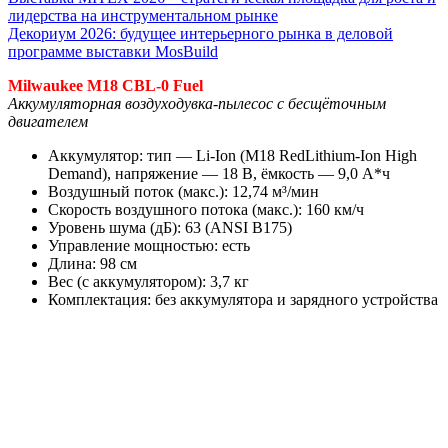
лидерства на инструментальном рынке
Декориум 2026: будущее интерьерного рынка в деловой
программе выставки MosBuild
Milwaukee M18 CBL-0 Fuel
Аккумуляторная воздуходувка-пылесос с бесщёточным
двигателем
Аккумулятор: тип — Li-Ion (M18 RedLithium-Ion High
Demand), напряжение — 18 В, ёмкость — 9,0 А*ч
Воздушный поток (макс.): 12,74 м³/мин
Скорость воздушного потока (макс.): 160 км/ч
Уровень шума (дБ): 63 (ANSI B175)
Управление мощностью: есть
Длина: 98 см
Вес (с аккумулятором): 3,7 кг
Комплектация: без аккумулятора и зарядного устройства