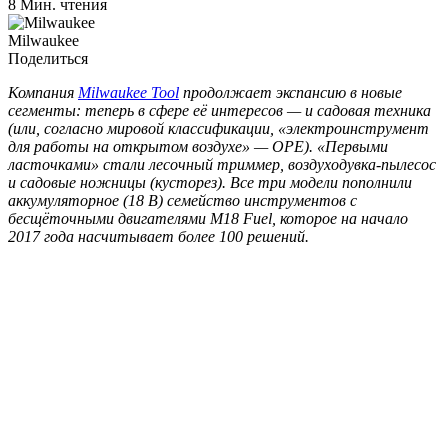
8 Мин. чтения
Milwaukee
Поделиться
Компания
Milwaukee Tool
продолжает экспансию в новые
сегменты: теперь в сфере её интересов — и садовая техника
(или, согласно мировой классификации, «электроинструмент
для работы на открытом воздухе» — OPE). «Первыми
ласточками» стали лесочный триммер, воздуходувка-пылесос
и садовые ножницы (кусторез). Все три модели пополнили
аккумуляторное (18 В) семейство инструментов с
бесщёточными двигателями M18 Fuel, которое на начало
2017 года насчитывает более 100 решений.