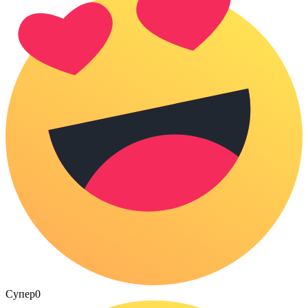
Супер
0