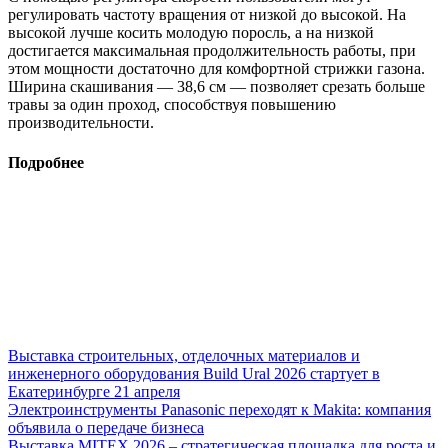
регулировать частоту вращения от низкой до высокой. На
высокой лучше косить молодую поросль, а на низкой
достигается максимальная продолжительность работы, при
этом мощности достаточно для комфортной стрижки газона.
Ширина скашивания — 38,6 см — позволяет срезать больше
травы за один проход, способствуя повышению
производительности.
Подробнее
Выставка строительных, отделочных материалов и
инженерного оборудования Build Ural 2026 стартует в
Екатеринбурге 21 апреля
Электроинструменты Panasonic переходят к Makita: компания
объявила о передаче бизнеса
Выставка MITEX 2026 – стратегическая площадка для роста и