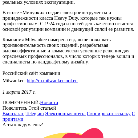
реальных условиях эксплуатации.
В итоге «Милуоки» создает электроинструменты и
принадлежности класса Heavy Duty, которые так нужны
профессионалам. С 1924 года и по сей день качество остается
основой репутации компании и движущей силой ее развития.
Компания Milwaukee намерена и дальше повышать
производительность своих изделий, разрабатывая
высокоэффективные и коммерчески успешные решения для
отраслевых профессионалов, в число которых теперь вошли и
специалисты по ландшафтному дизайну.
Российский сайт компании
Milwaukee:
http://ru.milwaukeetool.eu
1 марта 2017 г.
ПОМЕЧЕННЫЙ:
Новости
Поделитесь Этой статьей
Вконтакте
Telegram
Электронная почта
Скопировать ссылку
С
принтами
А ты как думаешь?