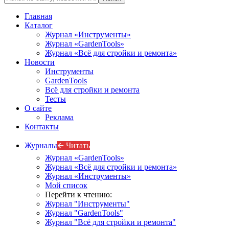
Главная
Каталог
Журнал «Инструменты»
Журнал «GardenTools»
Журнал «Всё для стройки и ремонта»
Новости
Инструменты
GardenTools
Всё для стройки и ремонта
Тесты
О сайте
Реклама
Контакты
Журналы
🡨 Читать
Журнал «GardenTools»
Журнал «Всё для стройки и ремонта»
Журнал «Инструменты»
Мой список
Перейти к чтению:
Журнал "Инструменты"
Журнал "GardenTools"
Журнал "Всё для стройки и ремонта"