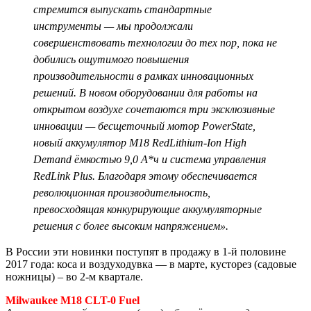
стремится выпускать стандартные
инструменты — мы продолжали
совершенствовать технологии до тех пор, пока не
добились ощутимого повышения
производительности в рамках инновационных
решений. В новом оборудовании для работы на
открытом воздухе сочетаются три эксклюзивные
инновации — бесщеточный мотор PowerState,
новый аккумулятор M18 RedLithium-Ion High
Demand ёмкостью 9,0 А*ч и система управления
RedLink Plus. Благодаря этому обеспечивается
революционная производительность,
превосходящая конкурирующие аккумуляторные
решения с более высоким напряжением».
В России эти новинки поступят в продажу в 1-й половине
2017 года: коса и воздуходувка — в марте, кусторез (садовые
ножницы) – во 2-м квартале.
Milwaukee M18 CLT-0 Fuel