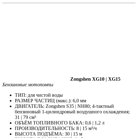
Zongshen XG10 | XG15
Бензиновые мотопомпы
ТИП: для чистой воды
РАЗМЕР ЧАСТИЦ (макс.): 6,0 мм
ДВИГАТЕЛЬ: Zongshen S35 | NH80; 4-тактный
бензиновый 1-цилиндровый воздушного охлаждения;
31 | 79 см³
ОБЪЁМ ТОПЛИВНОГО БАКА: 0,6 | 1,2 л
ПРОИЗВОДИТЕЛЬНОСТЬ: 8 | 15 м³/ч
ВЫСОТА ПОДЪЁМА: 30 | 15 м