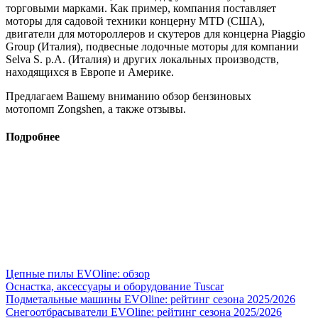
торговыми марками. Как пример, компания поставляет
моторы для садовой техники концерну MTD (США),
двигатели для мотороллеров и скутеров для концерна Piaggio
Group (Италия), подвесные лодочные моторы для компании
Selva S. p.A. (Италия) и других локальных производств,
находящихся в Европе и Америке.
Предлагаем Вашему вниманию обзор бензиновых
мотопомп Zongshen, а также отзывы.
Подробнее
Цепные пилы EVOline: обзор
Оснастка, аксессуары и оборудование Tuscar
Подметальные машины EVOline: рейтинг сезона 2025/2026
Снегоотбрасыватели EVOline: рейтинг сезона 2025/2026