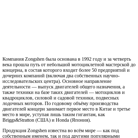
Компания Zongshen была основана в 1992 году и за четверть
века прошла путь от небольшой мотоциклетной мастерской до
концерна, в состав которого входит более 50 предприятий и
дочерних компаний (включая два собственных научно-
исследовательских центра). Основное направление
деятельности — выпуск двигателей общего назначения, а
также техники на базе таких двигателей — мотоциклов и
квадроциклов, силовой и садовой техники, подвесных
лодочных моторов. По годовому объёму производства
двигателей концерн занимает первое место в Китае и третье
место в мире, уступая лишь таким гигантам, как
Briggs&Stratton (США) и Honda (Япония).
Продукция Zongshen известна во всём мире — как под
собственным именем, так и под другими популярными