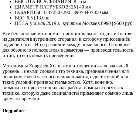
ВЫСОТА ВСАСЫВАНИЯ: 8 | 5 м
ДИАМЕТР ПАТРУБКОВ: 25 | 40 мм
ГАБАРИТЫ: 333×250×290 | 390×340×350 мм
ВЕС: 6,5 | 13,0 кг
ЦЕНА
(на май 2019 г., купить в Москве)
: 8990 | 9500 руб.
Все бензиновые мотопомпы принципиально сходны и состоят
из двигателя внутреннего сгорания, к которому присоединён
водяной насос. Но и различий между ними много. Основные
для обычного пользователя параметры — производительность
и тип, то есть область применения.
Мотопомпы Zongshen XG в этом отношении — «начальный
уровень», иными словами это техника, предназначенная для
периодического частного использования, с достаточной для
таких условий производительностью. Хотя, конечно,
возможна и профессиональная работа: помпы относятся к
технике, которую даже специалисты применяют обычно лишь
время от времени.
Подробнее