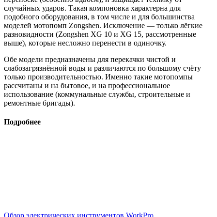
случайных ударов. Такая компоновка характерна для
подобного оборудования, в том числе и для большинства
моделей мотопомп Zongshen. Исключение — только лёгкие
разновидности (Zongshen XG 10 и XG 15, рассмотренные
выше), которые несложно перенести в одиночку.
Обе модели предназначены для перекачки чистой и
слабозагрязнённой воды и различаются по большому счёту
только производительностью. Именно такие мотопомпы
рассчитаны и на бытовое, и на профессиональное
использование (коммунальные службы, строительные и
ремонтные бригады).
Подробнее
Обзор электрических инструментов WorkPro