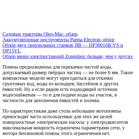
Садовые тракторы Oleo-Mac: обзор
Аккумуляторные инструменты Parma Electron: обзор
Обзор двух сверлильных станков JIB — DP30016B-VS и
DP15VL
Обзор мини-электростанций Zongshen: больше, чем у других
Помпы предназначены для перекачки чистой воды,
допускаемый размер твёрдых частиц — не более 6 мм. Такие
компактные модели могут пригодиться для откачки
грунтовых вод, воды из колодцев, бассейнов и других
ёмкостей. Ну а если рядом есть подходящий источник
водоснабжения — то и для подачи воды на участок, в
частности для заполнения ёмкостей и полива.
По характеристикам даже столь небольшие мотопомпы
превосходят часто используемые для этих же целей
поверхностные электрические насосы: у электродвигателя
максимальная мощность ограничена параметрами сети, у
мотора бензиновой помпы этого ограничения нет.