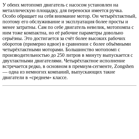
У обеих мотопомп двигатель с насосом установлен на
металлическую площадку, для переноски имеется ручка.
Особо обращает на себя внимание мотор. Он четырёхтактный,
поэтому его обслуживание и эксплуатация более просты и
менее затратны. Сам по себе двигатель невелик, мотопомпа с
ним тоже компактна, но её рабочие параметры довольно
серьёзны. Это достигается за счёт более высоких рабочих
оборотов (примерно вдвое) в сравнении с более объёмными
четырёхтактными моторами. Большинство мотопомп с
производительностью до 250 литров в минуту выпускается с
двухтактными двигателями. Четырёхтактное исполнение
встречается редко, в основном в премиум-сегменте, Zongshen
— одна из немногих компаний, выпускающих такие
двигатели в «среднем» классе.