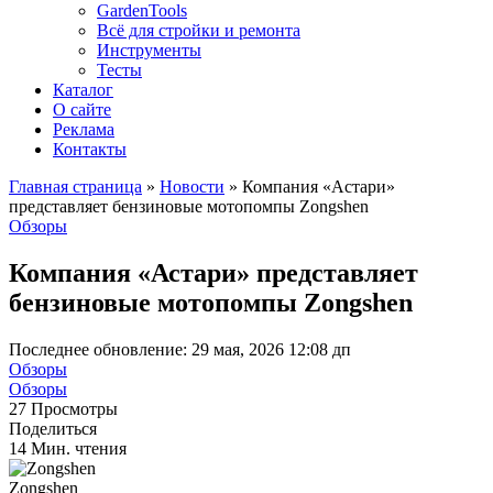
GardenTools
Всё для стройки и ремонта
Инструменты
Тесты
Каталог
О сайте
Реклама
Контакты
Главная страница
»
Новости
»
Компания «Астари»
представляет бензиновые мотопомпы Zongshen
Обзоры
Компания «Астари» представляет
бензиновые мотопомпы Zongshen
Последнее обновление: 29 мая, 2026 12:08 дп
Обзоры
Обзоры
27 Просмотры
Поделиться
14 Мин. чтения
Zongshen