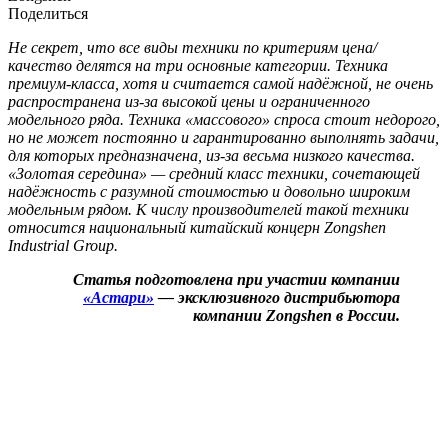
Поделиться
Не секрет, что все виды техники по критериям цена/
качество делятся на три основные категории. Техника
премиум-класса, хотя и считается самой надёжной, не очень
распространена из-за высокой цены и ограниченного
модельного ряда. Техника «массового» спроса стоит недорого,
но не может постоянно и гарантированно выполнять задачи,
для которых предназначена, из-за весьма низкого качества.
«Золотая середина» — средний класс техники, сочетающей
надёжность с разумной стоимостью и довольно широким
модельным рядом. К числу производителей такой техники
относится национальный китайский концерн Zongshen
Industrial Group.
Статья подготовлена при участии компании
«Астари»
— эксклюзивного дистрибьютора
компании Zongshen в России.