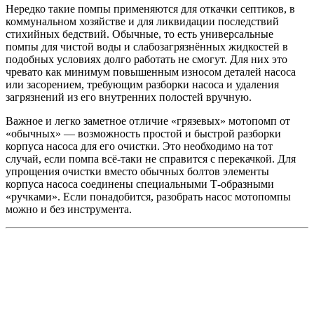
Нередко такие помпы применяются для откачки септиков, в
коммунальном хозяйстве и для ликвидации последствий
стихийных бедствий. Обычные, то есть универсальные
помпы для чистой воды и слабозагрязнённых жидкостей в
подобных условиях долго работать не смогут. Для них это
чревато как минимум повышенным износом деталей насоса
или засорением, требующим разборки насоса и удаления
загрязнений из его внутренних полостей вручную.
Важное и легко заметное отличие «грязевых» мотопомп от
«обычных» — возможность простой и быстрой разборки
корпуса насоса для его очистки. Это необходимо на тот
случай, если помпа всё-таки не справится с перекачкой. Для
упрощения очистки вместо обычных болтов элементы
корпуса насоса соединены специальными Т-образными
«ручками». Если понадобится, разобрать насос мотопомпы
можно и без инструмента.