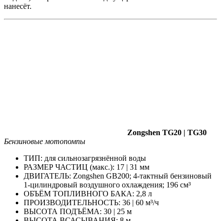
нанесёт.
Zongshen TG20 | TG30
Бензиновые мотопомпы
ТИП: для сильнозагрязнённой воды
РАЗМЕР ЧАСТИЦ (макс.): 17 | 31 мм
ДВИГАТЕЛЬ: Zongshen GB200; 4-тактный бензиновый
1-цилиндровый воздушного охлаждения; 196 см³
ОБЪЁМ ТОПЛИВНОГО БАКА: 2,8 л
ПРОИЗВОДИТЕЛЬНОСТЬ: 36 | 60 м³/ч
ВЫСОТА ПОДЪЁМА: 30 | 25 м
ВЫСОТА ВСАСЫВАНИЯ: 8 м