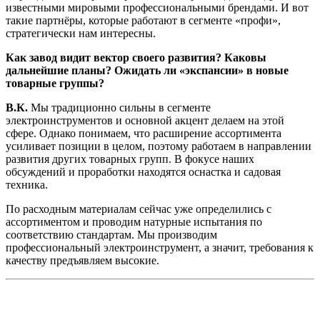
известными мировыми профессиональными брендами. И вот
такие партнёры, которые работают в сегменте «профи»,
стратегически нам интересны.
Как завод видит вектор своего развития? Каковы
дальнейшие планы? Ожидать ли «экспансии» в новые
товарные группы?
В.К.
Мы традиционно сильны в сегменте
электроинструментов и основной акцент делаем на этой
сфере. Однако понимаем, что расширение ассортимента
усиливает позиции в целом, поэтому работаем в направлении
развития других товарных групп. В фокусе наших
обсуждений и проработки находятся оснастка и садовая
техника.
По расходным материалам сейчас уже определились с
ассортиментом и проводим натурные испытания по
соответствию стандартам. Мы производим
профессиональный электроинструмент, а значит, требования к
качеству предъявляем высокие.