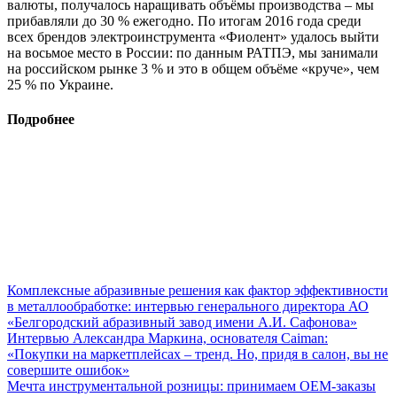
валюты, получалось наращивать объёмы производства – мы
прибавляли до 30 % ежегодно. По итогам 2016 года среди
всех брендов электроинструмента «Фиолент» удалось выйти
на восьмое место в России: по данным РАТПЭ, мы занимали
на российском рынке 3 % и это в общем объёме «круче», чем
25 % по Украине.
Подробнее
Комплексные абразивные решения как фактор эффективности
в металлообработке: интервью генерального директора АО
«Белгородский абразивный завод имени А.И. Сафонова»
Интервью Александра Маркина, основателя Caiman:
«Покупки на маркетплейсах – тренд. Но, придя в салон, вы не
совершите ошибок»
Мечта инструментальной розницы: принимаем ОЕМ-заказы