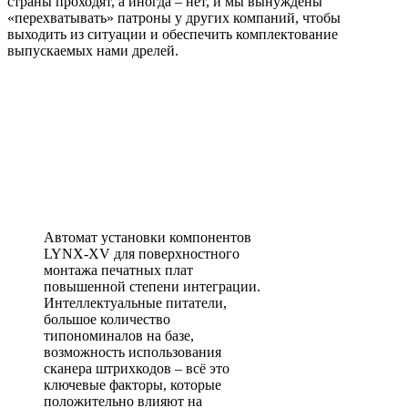
страны проходят, а иногда – нет, и мы вынуждены
«перехватывать» патроны у других компаний, чтобы
выходить из ситуации и обеспечить комплектование
выпускаемых нами дрелей.
Автомат установки компонентов
LYNX-XV для поверхностного
монтажа печатных плат
повышенной степени интеграции.
Интеллектуальные питатели,
большое количество
типономиналов на базе,
возможность использования
сканера штрихкодов – всё это
ключевые факторы, которые
положительно влияют на