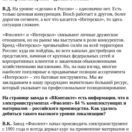
В.Д.
На уровне «сделано в России» – однозначно нет. Есть
только ценовая конкуренция. Bosch работает в другом, более
дорогом сегменте, а вот что касается «Интерскол», то здесь
ситуация сложнее.
«Фиолент» и «Интерскол» связывают личные дружеские
отношения, но на рынке мы выступаем в роли конкурентов.
Бренд «Интерскол» чрезвычайно силён на всей территории
России: куда ни пойдёшь, во всех каналах дистрибуции он
представлен, начиная от крупных федеральных сетей и
корпоративных клиентов и заканчивая обыкновенными
хозяйственными магазинами. Но, на наш взгляд, многие
наиболее популярные и продаваемые позиции ассортимента
«Интерскол» – это бытовые инструменты. Мы же
закладываем в нашу продукцию значительно больший ресурс,
который указывает на профессиональное позиционирование.
На странице завода в «ВКонтакте» есть информация, что в
электроинструментах «Фиолент» 84 % комплектующих и
материалов – российского производства. Как удалось
добиться такого высокого уровня локализации?
В.К.
Завод «Фиолент» начал производить электроинструмент
с 1991 года и всегда держал курс на применение материалов и