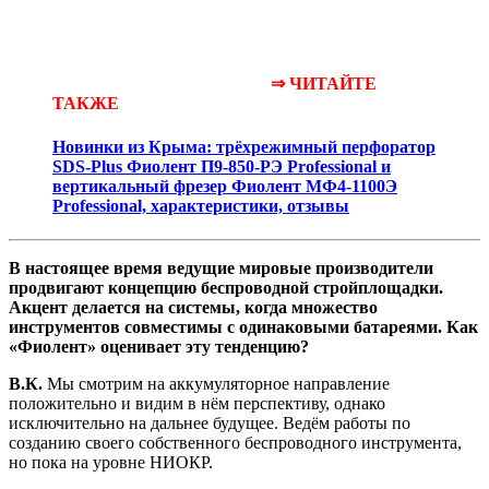
⇒ ЧИТАЙТЕ
ТАКЖЕ
Новинки из Крыма: трёхрежимный перфоратор
SDS-Plus Фиолент П9-850-РЭ Professional и
вертикальный фрезер Фиолент МФ4-1100Э
Professional, характеристики, отзывы
В настоящее время ведущие мировые производители
продвигают концепцию беспроводной стройплощадки.
Акцент делается на системы, когда множество
инструментов совместимы с одинаковыми батареями. Как
«Фиолент» оценивает эту тенденцию?
В.К.
Мы смотрим на аккумуляторное направление
положительно и видим в нём перспективу, однако
исключительно на дальнее будущее. Ведём работы по
созданию своего собственного беспроводного инструмента,
но пока на уровне НИОКР.