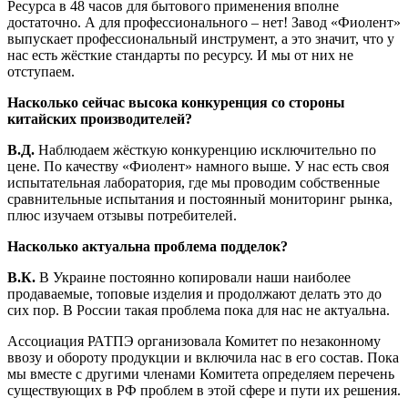
Ресурса в 48 часов для бытового применения вполне
достаточно. А для профессионального – нет! Завод «Фиолент»
выпускает профессиональный инструмент, а это значит, что у
нас есть жёсткие стандарты по ресурсу. И мы от них не
отступаем.
Насколько сейчас высока конкуренция со стороны
китайских производителей?
В.Д.
Наблюдаем жёсткую конкуренцию исключительно по
цене. По качеству «Фиолент» намного выше. У нас есть своя
испытательная лаборатория, где мы проводим собственные
сравнительные испытания и постоянный мониторинг рынка,
плюс изучаем отзывы потребителей.
Насколько актуальна проблема подделок?
В.К.
В Украине постоянно копировали наши наиболее
продаваемые, топовые изделия и продолжают делать это до
сих пор. В России такая проблема пока для нас не актуальна.
Ассоциация РАТПЭ организовала Комитет по незаконному
ввозу и обороту продукции и включила нас в его состав. Пока
мы вместе с другими членами Комитета определяем перечень
существующих в РФ проблем в этой сфере и пути их решения.