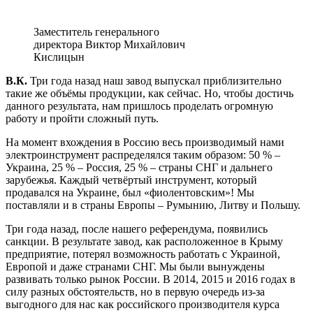
Заместитель генерального
директора Виктор Михайлович
Кислицын
В.К.
Три года назад наш завод выпускал приблизительно
такие же объёмы продукции, как сейчас. Но, чтобы достичь
данного результата, нам пришлось проделать огромную
работу и пройти сложный путь.
На момент вхождения в Россию весь производимый нами
электроинструмент распределялся таким образом: 50 % –
Украина, 25 % – Россия, 25 % – страны СНГ и дальнего
зарубежья. Каждый четвёртый инструмент, который
продавался на Украине, был «фиолентовским»! Мы
поставляли и в страны Европы – Румынию, Литву и Польшу.
Три года назад, после нашего референдума, появились
санкции. В результате завод, как расположенное в Крыму
предприятие, потерял возможность работать с Украиной,
Европой и даже странами СНГ. Мы были вынуждены
развивать только рынок России. В 2014, 2015 и 2016 годах в
силу разных обстоятельств, но в первую очередь из-за
выгодного для нас как российского производителя курса