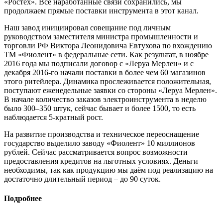
«Ростех». Все наработанные связи сохранились, мы
продолжаем прямые поставки инструмента в этот канал.
Наш завод инициировал совещание под личным
руководством заместителя министра промышленности и
торговли РФ Виктора Леонидовича Евтухова по вхождению
ТМ «Фиолент» в федеральные сети. Как результат, в ноябре
2016 года мы подписали договор с «Леруа Мерлен» и с
декабря 2016-го начали поставки в более чем 60 магазинов
этого ритейлера. Динамика прослеживается положительная,
поступают еженедельные заявки со стороны «Леруа Мерлен».
В начале количество заказов электроинструмента в неделю
было 300–350 штук, сейчас бывает и более 1500, то есть
наблюдается 5-кратный рост.
На развитие производства и техническое переоснащение
государство выделило заводу «Фиолент» 10 миллионов
рублей. Сейчас рассматривается вопрос возможности
предоставления кредитов на льготных условиях. Деньги
необходимы, так как продукцию мы даём под реализацию на
достаточно длительный период – до 90 суток.
Подробнее