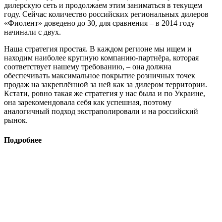
дилерскую сеть и продолжаем этим заниматься в текущем
году. Сейчас количество российских региональных дилеров
«Фиолент» доведено до 30, для сравнения – в 2014 году
начинали с двух.
Наша стратегия простая. В каждом регионе мы ищем и
находим наиболее крупную компанию-партнёра, которая
соответствует нашему требованию, – она должна
обеспечивать максимальное покрытие розничных точек
продаж на закреплённой за ней как за дилером территории.
Кстати, ровно такая же стратегия у нас была и по Украине,
она зарекомендовала себя как успешная, поэтому
аналогичный подход экстраполировали и на российский
рынок.
Подробнее