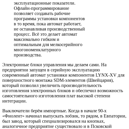
эксплуатационные показатели.
Офлайн-программирование
позволяет создавать рабочие
программы установки компонентов
в то время, пока автомат работает,
не останавливая производственный
процесс. Всё это делает автомат
максимально гибким и
оптимальным для мелкосерийного
многономенклатурного
производства.
Электронные блоки управления мы делаем сами. На
предприятии запущен в серийную эксплуатацию
современный автомат установки компонентов LYNX-XV для
поверхностного монтажа SDM-элементов (Швейцария),
который позволил увеличить производительность
изготовления электронных блоков и обеспечил возможность
самостоятельного изготовления плат высокой степени
интеграции.
Выключатели берём импортные. Когда в начале 90-х
«Фиолент» начинал выпускать лобзик, то рядом, в Евпатории,
был завод, который специализировался на кнопках,
аналогичное предприятие существовало и в Псковской