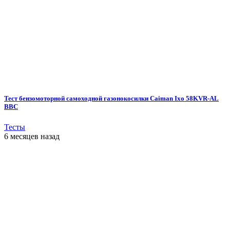
Тест бензомоторной самоходной газонокосилки Caiman Ixo 58KVR-AL
BBC
Тесты
6 месяцев назад