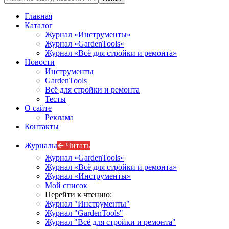
Главная
Каталог
Журнал «Инструменты»
Журнал «GardenTools»
Журнал «Всё для стройки и ремонта»
Новости
Инструменты
GardenTools
Всё для стройки и ремонта
Тесты
О сайте
Реклама
Контакты
Журналы
🡨 Читать
Журнал «GardenTools»
Журнал «Всё для стройки и ремонта»
Журнал «Инструменты»
Мой список
Перейти к чтению:
Журнал "Инструменты"
Журнал "GardenTools"
Журнал "Всё для стройки и ремонта"