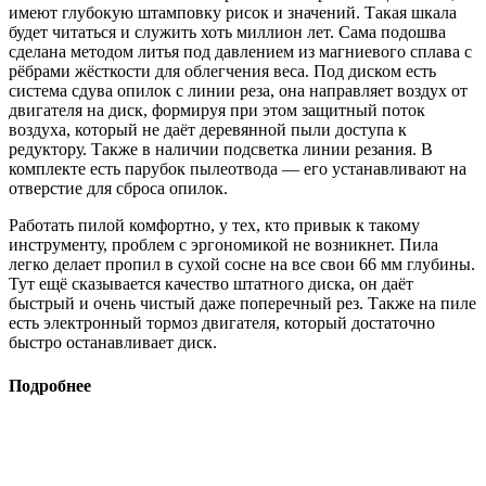
имеют глубокую штамповку рисок и значений. Такая шкала
будет читаться и служить хоть миллион лет. Сама подошва
сделана методом литья под давлением из магниевого сплава с
рёбра­ми жёсткости для облегчения веса. Под диском есть
система сдува опилок с линии реза, она направляет воздух от
двигателя на диск, формируя при этом защитный поток
воздуха, который не даёт деревянной пыли доступа к
редуктору. Также в наличии подсветка линии резания. В
комплекте есть парубок пылеотвода — его устанавливают на
отверстие для сброса опилок.
Работать пилой комфортно, у тех, кто привык к такому
инструменту, проблем с эргономикой не возникнет. Пила
легко делает пропил в сухой сосне на все свои 66 мм глубины.
Тут ещё сказывается качество штатного диска, он даёт
быстрый и очень чистый даже поперечный рез. Также на пиле
есть электронный тормоз двигателя, который достаточно
быстро останавливает диск.
Подробнее