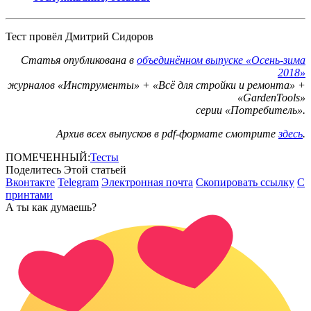
Тест провёл Дмитрий Сидоров
Статья опубликована в
объединённом выпуске «Осень-зима
2018»
журналов «Инструменты» + «Всё для стройки и ремонта» +
«GardenTools»
серии «Потребитель».
Архив всех выпусков в pdf-формате смотрите
здесь
.
ПОМЕЧЕННЫЙ:
Тесты
Поделитесь Этой статьей
Вконтакте
Telegram
Электронная почта
Скопировать ссылку
С
принтами
А ты как думаешь?