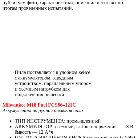
публикуем фото, характеристики, описание и отзывы по
итогам проведённых испытаний.
Пила поставляется в удобном кейсе
с аккумулятором, зарядным
устройством, параллельным упором
и съёмным патрубком для
подключения пылесоса
Milwaukee M18 Fuel FCS66–121C
Аккумуляторная ручная дисковая пила
ТИП ИНСТРУМЕНТА: промышленный
АККУМУЛЯТОР: съёмный; Li-Ion; напряжение — 18 В;
ёмкость — 12 А*ч
ЧАСТОТА ВРАЩЕНИЯ ДИСКА (холостой ход): 0–5600