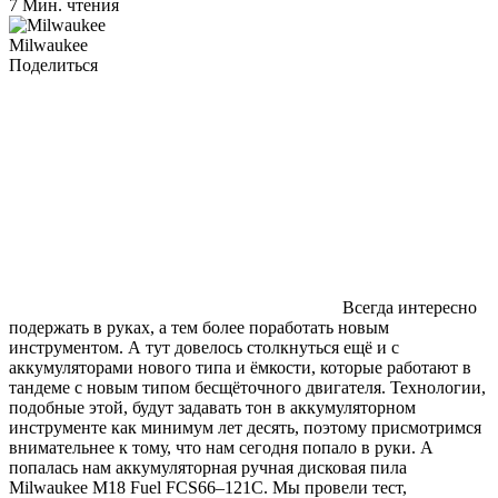
7 Мин. чтения
Milwaukee
Поделиться
Всегда интересно
подержать в руках, а тем более поработать новым
инструментом. А тут довелось столкнуться ещё и с
аккумуляторами нового типа и ёмкости, которые работают в
тандеме с новым типом бесщёточного двигателя. Технологии,
подобные этой, будут задавать тон в аккумуляторном
инструменте как минимум лет десять, поэтому присмотримся
внимательнее к тому, что нам сегодня попало в руки. А
попалась нам аккумуляторная ручная дисковая пила
Milwaukee M18 Fuel FCS66–121C. Мы провели тест,