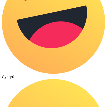
Супер
0