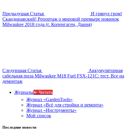
Предыдущая Статья
И грянул гром!
Скандинавский! Репортаж о мировой премьере новинок
Milwaukee 2018 года (г. Копенгаген, Дания)
Следующая Статья
Аккумуляторная
сабельная пила Milwaukee M18 Fuel FSX-121C: тест. Все на
демонтаж
Журналы
🡨 Читать
Журнал «GardenTools»
Журнал «Всё для стройки и ремонта»
Журнал «Инструменты»
Мой список
Последние новости