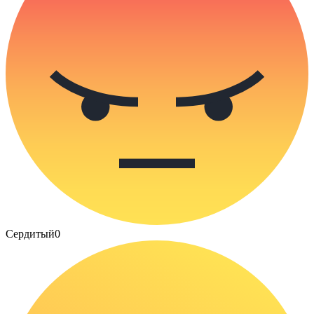
Сердитый
0