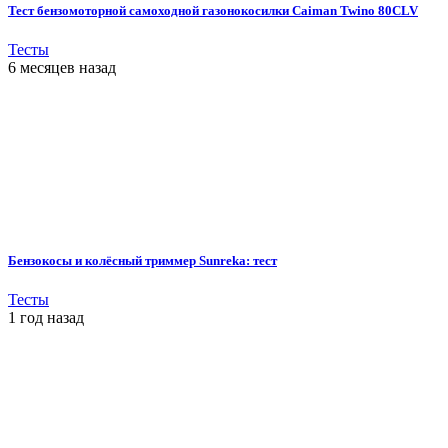
Тест бензомоторной самоходной газонокосилки Caiman Twino 80CLV
Тесты
6 месяцев назад
Бензокосы и колёсный триммер Sunreka: тест
Тесты
1 год назад