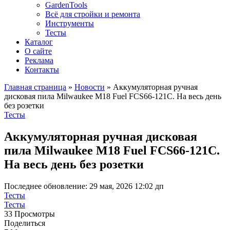
GardenTools
Всё для стройки и ремонта
Инструменты
Тесты
Каталог
О сайте
Реклама
Контакты
Главная страница
»
Новости
»
Аккумуляторная ручная
дисковая пила Milwaukee M18 Fuel FCS66-121C. На весь день
без розетки
Тесты
Аккумуляторная ручная дисковая
пила Milwaukee M18 Fuel FCS66-121C.
На весь день без розетки
Последнее обновление: 29 мая, 2026 12:02 дп
Тесты
Тесты
33 Просмотры
Поделиться